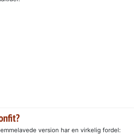
onfit?
emmelavede version har en virkelig fordel: