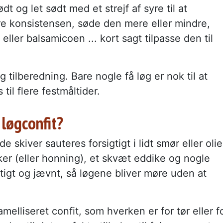
 og let sødt med et strejf af syre til at
re konsistensen, søde den mere eller mindre,
eller balsamicoen ... kort sagt tilpasse den til
 tilberedning. Bare nogle få løg er nok til at
til flere festmåltider.
løgconfit?
 skiver sauteres forsigtigt i lidt smør eller olie
ukker (eller honning), et skvæt eddike og nogle
gtigt og jævnt, så løgene bliver møre uden at
melliseret confit, som hverken er for tør eller f