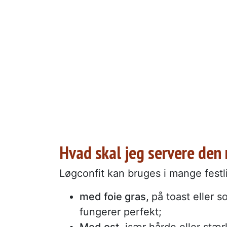
Hvad skal jeg servere den
Løgconfit kan bruges i mange festli
med foie gras,
på toast eller 
fungerer perfekt;