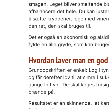
smagen. Løget bliver smeltende blødt
afbalancere det hele. Du kan juste
tilsætte krydderier, lege med vinen 
den ret, den skal bruges til.
Det er også en økonomisk og alsidig
fylde en lille gryde, som kan bruges 
Hvordan laver man en god 
Grundopskriften er enkel: Løg i tynde
og får derefter lov til at simre i s
gange lidt vin. De skal koges forsi
brænde på.
Resultatet er en skinnende, let kara