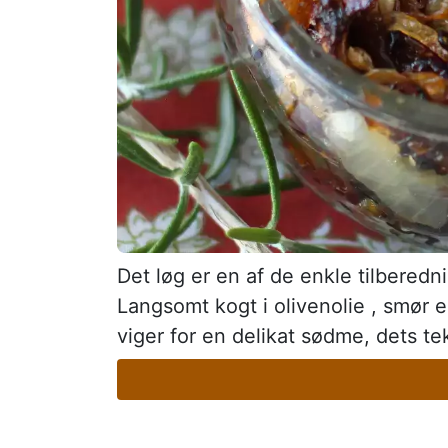
Det løg er en af de enkle tilbered
Langsomt kogt i olivenolie , smør e
viger for en delikat sødme, dets te