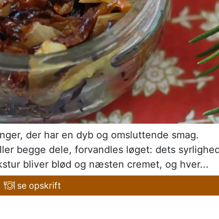
ninger, der har en dyb og omsluttende smag.
ller begge dele, forvandles løget: dets syrlighe
kstur bliver blød og næsten cremet, og hver...
se opskrift