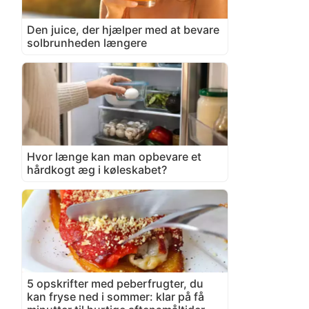
Den juice, der hjælper med at bevare
solbrunheden længere
Hvor længe kan man opbevare et
hårdkogt æg i køleskabet?
5 opskrifter med peberfrugter, du
kan fryse ned i sommer: klar på få