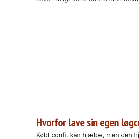
Hvorfor lave sin egen løgc
Købt confit kan hjælpe, men den hj