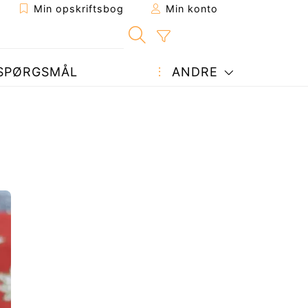
Min opskriftsbog
Min konto
SPØRGSMÅL
ANDRE