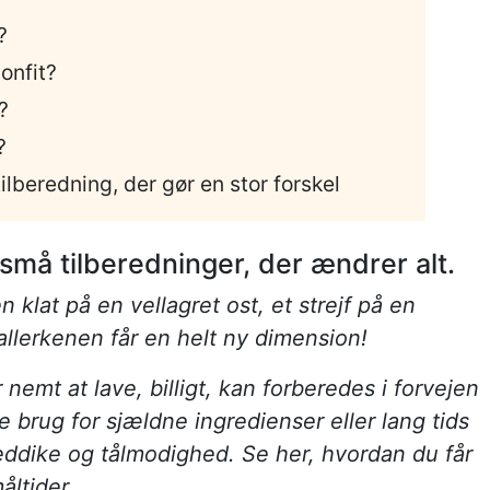
?
onfit?
?
?
tilberedning, der gør en stor forskel
 små tilberedninger, der ændrer alt.
n klat på en vellagret ost, et strejf på en
tallerkenen får en helt ny dimension!
 nemt at lave, billigt, kan forberedes i forvejen
ke brug for sjældne ingredienser eller lang tids
, eddike og tålmodighed. Se her, hvordan du får
åltider.