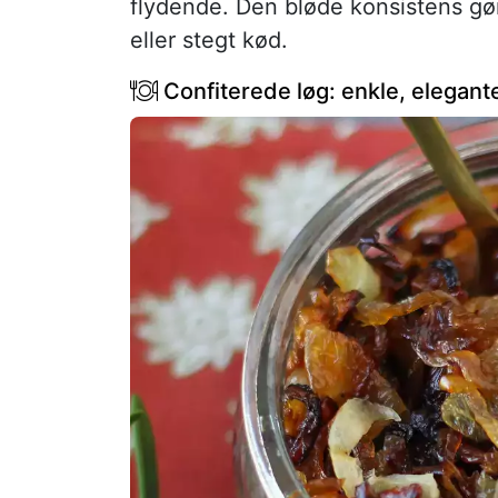
flydende. Den bløde konsistens gør d
eller stegt kød.
Confiterede løg: enkle, elegante