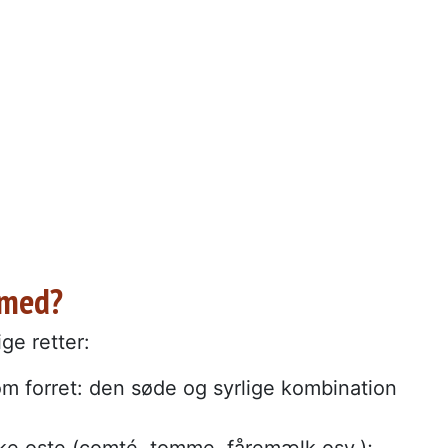
 med?
ge retter:
som forret: den søde og syrlige kombination