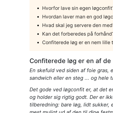
Hvorfor lave sin egen løgconfit
Hvordan laver man en god løgc
Hvad skal jeg servere den med
Kan det forberedes på forhånd
Confiterede løg er en nem lille 
Confiterede løg er en af de
En skefuld ved siden af foie gras, e
sandwich eller en steg ... og hele 
Det gode ved løgconfit er, at det er
og holder sig rigtig godt. Der er ik
tilberedning: bare løg, lidt sukker
mest muligt ud af den til dine festm