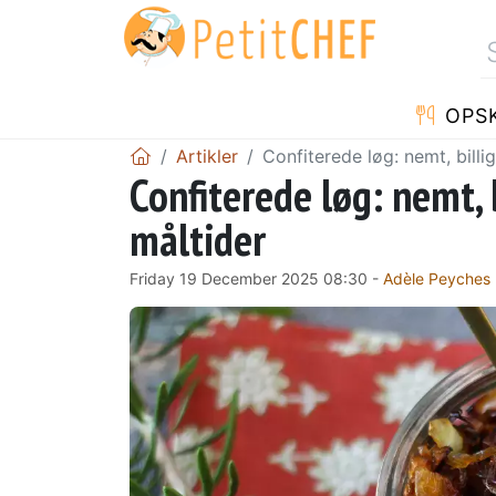
OPSK
Artikler
Confiterede løg: nemt, billigt
Confiterede løg: nemt, b
måltider
Friday 19 December 2025 08:30 -
Adèle Peyches