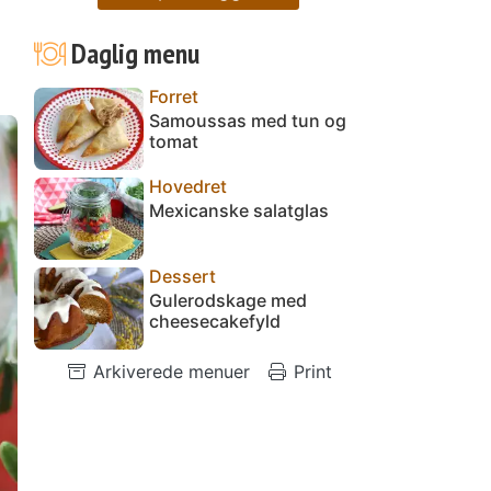
Daglig menu
Forret
Samoussas med tun og
tomat
Hovedret
Mexicanske salatglas
Dessert
Gulerodskage med
cheesecakefyld
Arkiverede menuer
Print