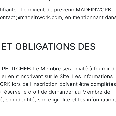
ntifiants, il convient de prévenir MADEINWORK
se contact@madeinwork.com, en mentionnant dan
S ET OBLIGATIONS DES
é PETITCHEF:
Le Membre sera invité à fournir d
ier en s’inscrivant sur le Site. Les informations
K lors de l’inscription doivent être complètes
 réserve le droit de demander au Membre de
 son identité, son éligibilité et les information