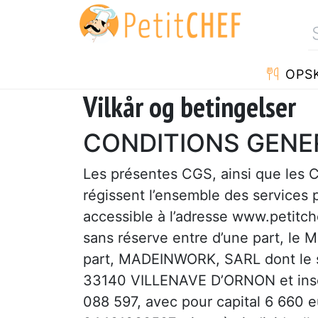
OPSK
Vilkår og betingelser
CONDITIONS GENER
Les présentes CGS, ainsi que les 
régissent l’ensemble des services 
accessible à l’adresse www.petitche
sans réserve entre d’une part, le
part, MADEINWORK, SARL dont le s
33140 VILLENAVE D’ORNON et insc
088 597, avec pour capital 6 660 