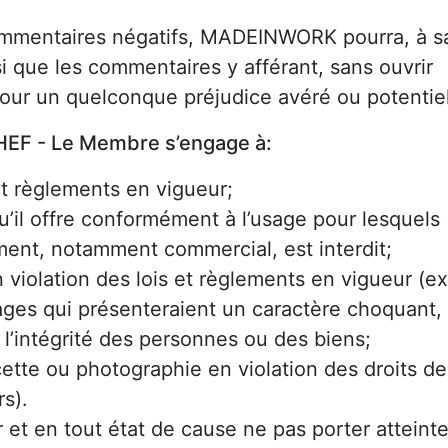
commentaires négatifs, MADEINWORK pourra, à s
si que les commentaires y afférant, sans ouvrir
our un quelconque préjudice avéré ou potentiel
EF - Le Membre s’engage à:
et règlements en vigueur;
 qu’il offre conformément à l’usage pour lesquels
ement, notamment commercial, est interdit;
 violation des lois et règlements en vigueur (ex
mages qui présenteraient un caractère choquant,
 l’intégrité des personnes ou des biens;
cette ou photographie en violation des droits de
rs).
r et en tout état de cause ne pas porter atteint