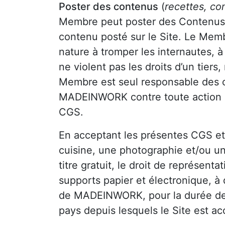
Poster des contenus
(
recettes, co
Membre peut poster des Contenus à c
contenu posté sur le Site. Le Mem
nature à tromper les internautes, à
ne violent pas les droits d’un tiers
Membre est seul responsable des co
MADEINWORK contre toute action i
CGS.
En acceptant les présentes CGS et 
cuisine, une photographie et/ou
titre gratuit, le droit de représent
supports papier et électronique, à 
de MADEINWORK, pour la durée de l
pays depuis lesquels le Site est ac