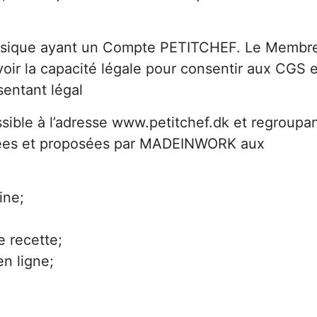
ysique ayant un Compte PETITCHEF. Le Membr
ir la capacité légale pour consentir aux CGS e
sentant légal
ssible à l’adresse www.petitchef.dk et regroupa
gées et proposées par MADEINWORK aux
ine;
e recette;
en ligne;