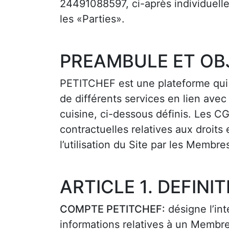
24491088597, ci-après individuel
les «Parties».
PREAMBULE ET OB
PETITCHEF est une plateforme qui
de différents services en lien avec 
cuisine, ci-dessous définis. Les CG
contractuelles relatives aux droits 
l’utilisation du Site par les Membre
ARTICLE 1. DEFINI
COMPTE PETITCHEF:
désigne l’int
informations relatives à un Membre,