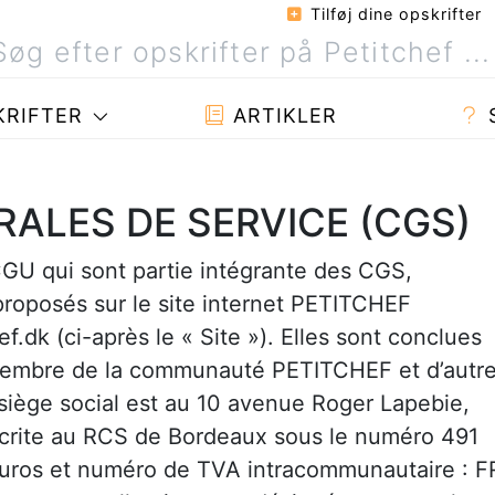
Tilføj dine opskrifter
RIFTER
ARTIKLER
ALES DE SERVICE (CGS)
CGU qui sont partie intégrante des CGS,
proposés sur le site internet PETITCHEF
f.dk (ci-après le « Site »). Elles sont conclues
 Membre de la communauté PETITCHEF et d’autr
iège social est au 10 avenue Roger Lapebie,
rite au RCS de Bordeaux sous le numéro 491
euros et numéro de TVA intracommunautaire : F