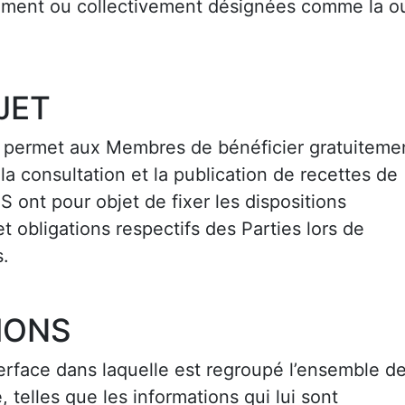
lement ou collectivement désignées comme la o
JET
 permet aux Membres de bénéficier gratuiteme
la consultation et la publication de recettes de
S ont pour objet de fixer les dispositions
et obligations respectifs des Parties lors de
s.
TIONS
erface dans laquelle est regroupé l’ensemble d
 telles que les informations qui lui sont