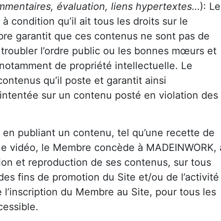
mmentaires, évaluation, liens hypertextes…
): Le
ondition qu’il ait tous les droits sur le
bre garantit que ces contenus ne sont pas de
 troubler l’ordre public ou les bonnes mœurs et
, notamment de propriété intellectuelle. Le
ntenus qu’il poste et garantit ainsi
ntentée sur un contenu posté en violation des
en publiant un contenu, tel qu’une recette de
 une vidéo, le Membre concède à MADEINWORK, 
ation et reproduction de ses contenus, sur tous
des fins de promotion du Site et/ou de l’activité
’inscription du Membre au Site, pour tous les
cessible.