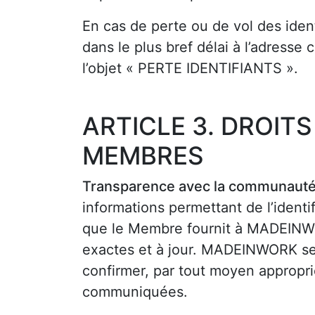
En cas de perte ou de vol des ide
dans le plus bref délai à l’adres
l’objet « PERTE IDENTIFIANTS ».
ARTICLE 3. DROIT
MEMBRES
Transparence avec la communaut
informations permettant de l’identif
que le Membre fournit à MADEINWOR
exactes et à jour. MADEINWORK se
confirmer, par tout moyen approprié,
communiquées.