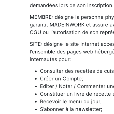
demandées lors de son inscription.
MEMBRE:
désigne la personne ph
garantit MADEINWORK et assure avo
CGU ou l’autorisation de son repré
SITE:
désigne le site internet acce
l’ensemble des pages web héber
internautes pour:
Consulter des recettes de cuis
Créer un Compte;
Editer / Noter / Commenter un
Constituer un livre de recette 
Recevoir le menu du jour;
S’abonner à la newsletter;