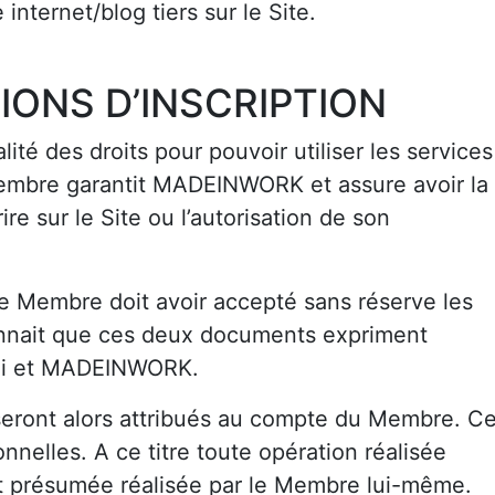
 internet/blog tiers sur le Site.
IONS D’INSCRIPTION
ité des droits pour pouvoir utiliser les services
bre garantit MADEINWORK et assure avoir la
ire sur le Site ou l’autorisation de son
, le Membre doit avoir accepté sans réserve les
nnait que ces deux documents expriment
e lui et MADEINWORK.
 seront alors attribués au compte du Membre. C
nnelles. A ce titre toute opération réalisée
 présumée réalisée par le Membre lui-même.