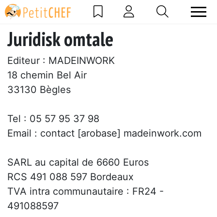
Juridisk omtale
Editeur : MADEINWORK
18 chemin Bel Air
33130 Bègles
Tel : 05 57 95 37 98
Email : contact [arobase] madeinwork.com
SARL au capital de 6660 Euros
RCS 491 088 597 Bordeaux
TVA intra communautaire : FR24 -
491088597