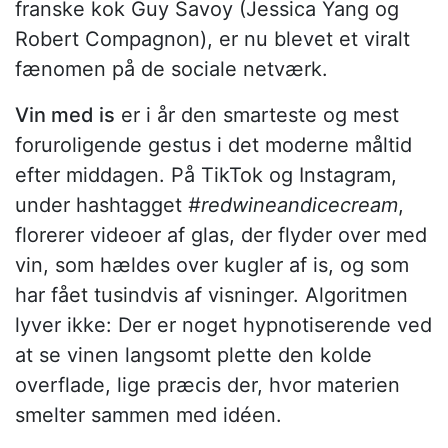
franske kok Guy Savoy (Jessica Yang og
Robert Compagnon), er nu blevet et viralt
fænomen på de sociale netværk.
Vin med is
er i år den smarteste og mest
foruroligende gestus i det moderne måltid
efter middagen. På TikTok og Instagram,
under hashtagget
#redwineandicecream
,
florerer videoer af glas, der flyder over med
vin, som hældes over kugler af is, og som
har fået tusindvis af visninger. Algoritmen
lyver ikke: Der er noget hypnotiserende ved
at se vinen langsomt plette den kolde
overflade, lige præcis der, hvor materien
smelter sammen med idéen.