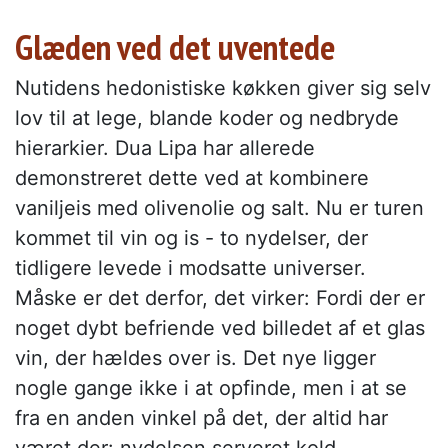
Glæden ved det uventede
Nutidens hedonistiske køkken giver sig selv
lov til at lege, blande koder og nedbryde
hierarkier. Dua Lipa har allerede
demonstreret dette ved at kombinere
vaniljeis med olivenolie og salt. Nu er turen
kommet til vin og is - to nydelser, der
tidligere levede i modsatte universer.
Måske er det derfor, det virker: Fordi der er
noget dybt befriende ved billedet af et glas
vin, der hældes over is. Det nye ligger
nogle gange ikke i at opfinde, men i at se
fra en anden vinkel på det, der altid har
været der: nydelsen serveret kold.