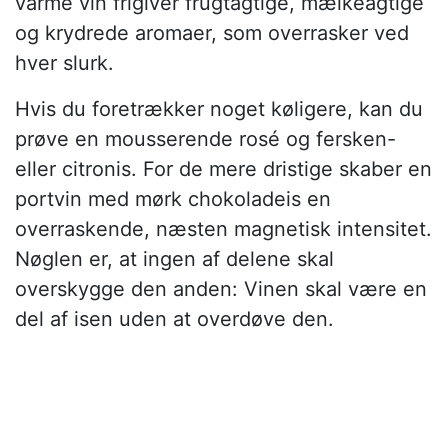
varme vin frigiver frugtagtige, mælkeagtige
og krydrede aromaer, som overrasker ved
hver slurk.
Hvis du foretrækker noget køligere, kan du
prøve en mousserende rosé og fersken-
eller citronis. For de mere dristige skaber en
portvin med mørk chokoladeis en
overraskende, næsten magnetisk intensitet.
Nøglen er, at ingen af delene skal
overskygge den anden: Vinen skal være en
del af isen uden at overdøve den.