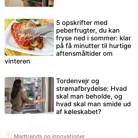
5 opskrifter med
peberfrugter, du kan
fryse ned i sommer: klar
på få minutter til hurtige
aftensmåltider om
vinteren
Tordenvejr og
strømafbrydelse: Hvad
skal man beholde, og
hvad skal man smide ud
af køleskabet?
Madtrends og innovationer