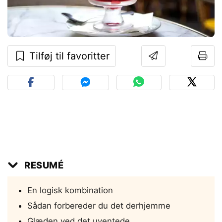
Tilføj til favoritter
RESUMÉ
En logisk kombination
Sådan forbereder du det derhjemme
Glæden ved det uventede