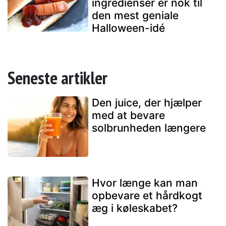
ingredienser er nok til
den mest geniale
Halloween-idé
Seneste artikler
Den juice, der hjælper
med at bevare
solbrunheden længere
Hvor længe kan man
opbevare et hårdkogt
æg i køleskabet?