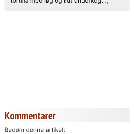
tortilla med løg og lidt underkogt :)
Kommentarer
Bedøm denne artikel: