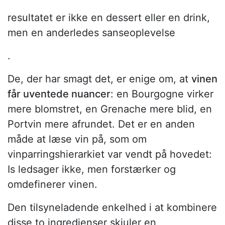
resultatet er ikke en dessert eller en drink,
men en anderledes sanseoplevelse
.
De, der har smagt det, er enige om, at
vinen
får uventede nuancer
: en Bourgogne virker
mere blomstret, en Grenache mere blid, en
Portvin mere afrundet. Det er en anden
måde at læse vin på, som om
vinparringshierarkiet var vendt på hovedet:
Is ledsager ikke, men forstærker og
omdefinerer vinen.
Den tilsyneladende enkelhed i at kombinere
disse to ingredienser skjuler en