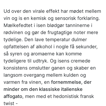
Ud over den virale effekt har mødet mellem
vin og is en kemisk og sensorisk forklaring.
Mælkefedtet i isen blødgør tanninerne i
rødvinen og gør de frugtagtige noter mere
tydelige. Den lave temperatur dulmer
opfattelsen af alkohol i nogle få sekunder,
så syren og aromaerne kan komme
tydeligere til udtryk. Og isens cremede
konsistens omslutter ganen og skaber en
langsom overgang mellem kulden og
varmen fra vinen, en
fornemmelse, der
minder om den klassiske italienske
affogato
, men med et hedonistisk fransk
twist -