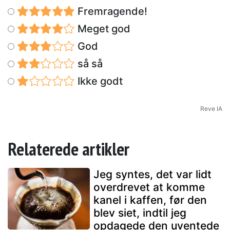
Fremragende!
Meget god
God
så så
Ikke godt
Reve IA
Relaterede artikler
Jeg syntes, det var lidt
overdrevet at komme
kanel i kaffen, før den
blev siet, indtil jeg
opdagede den uventede