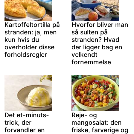
Kartoffeltortilla på
Hvorfor bliver man
stranden: ja, men
så sulten på
kun hvis du
stranden? Hvad
overholder disse
der ligger bag en
forholdsregler
velkendt
fornemmelse
Det et-minuts-
Reje- og
trick, der
mangosalat: den
forvandler en
friske, farverige og