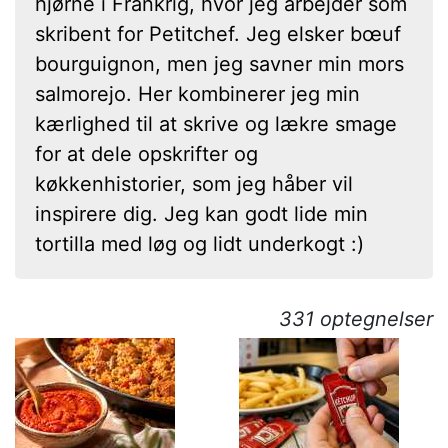
hjørne i Frankrig, hvor jeg arbejder som
skribent for Petitchef. Jeg elsker bœuf
bourguignon, men jeg savner min mors
salmorejo. Her kombinerer jeg min
kærlighed til at skrive og lækre smage
for at dele opskrifter og
køkkenhistorier, som jeg håber vil
inspirere dig. Jeg kan godt lide min
tortilla med løg og lidt underkogt :)
331 optegnelser