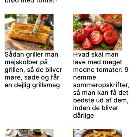
brød med tomat?
Sådan griller man
Hvad skal man
majskolber på
lave med meget
grillen, så de bliver
modne tomater: 9
møre, søde og får
nemme
en dejlig grillsmag
sommeropskrifter,
så man kan få det
bedste ud af dem,
inden de bliver
dårlige