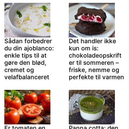
Sådan forbedrer
Det handler ikke
du din ajoblanco:
kun om is:
enkle tips til at
chokoladeopskrift
gøre den blød,
er til sommeren –
cremet og
friske, nemme og
velafbalanceret
perfekte til varmen
Er tomaten en
Panna cotta: den