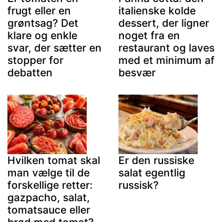
frugt eller en
italienske kolde
grøntsag? Det
dessert, der ligner
klare og enkle
noget fra en
svar, der sætter en
restaurant og laves
stopper for
med et minimum af
debatten
besvær
Hvilken tomat skal
Er den russiske
man vælge til de
salat egentlig
forskellige retter:
russisk?
gazpacho, salat,
tomatsauce eller