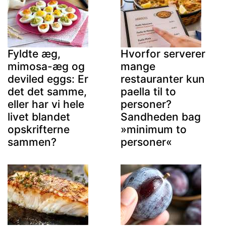
Fyldte æg,
Hvorfor serverer
mimosa-æg og
mange
deviled eggs: Er
restauranter kun
det det samme,
paella til to
eller har vi hele
personer?
livet blandet
Sandheden bag
opskrifterne
»minimum to
sammen?
personer«