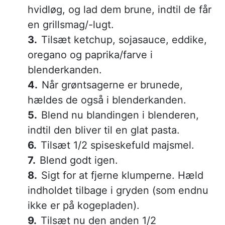
hvidløg, og lad dem brune, indtil de får
en grillsmag/-lugt.
Tilsæt ketchup, sojasauce, eddike,
oregano og paprika/farve i
blenderkanden.
Når grøntsagerne er brunede,
hældes de også i blenderkanden.
Blend nu blandingen i blenderen,
indtil den bliver til en glat pasta.
Tilsæt 1/2 spiseskefuld majsmel.
Blend godt igen.
Sigt for at fjerne klumperne. Hæld
indholdet tilbage i gryden (som endnu
ikke er på kogepladen).
Tilsæt nu den anden 1/2