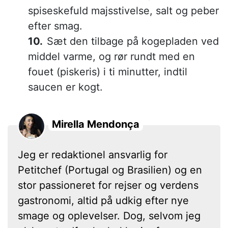
spiseskefuld majsstivelse, salt og peber
efter smag.
Sæt den tilbage på kogepladen ved
middel varme, og rør rundt med en
fouet (piskeris) i ti minutter, indtil
saucen er kogt.
Mirella Mendonça
Jeg er redaktionel ansvarlig for
Petitchef (Portugal og Brasilien) og en
stor passioneret for rejser og verdens
gastronomi, altid på udkig efter nye
smage og oplevelser. Dog, selvom jeg