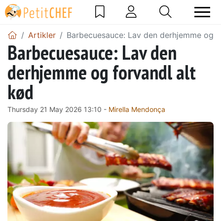
Artikler
Barbecuesauce: Lav den derhjemme og fo
Barbecuesauce: Lav den
derhjemme og forvandl alt
kød
Thursday 21 May 2026 13:10 -
Mirella Mendonça