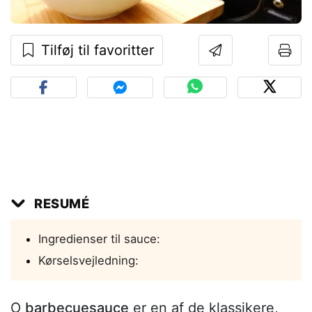
Tilføj til favoritter
RESUMÉ
Ingredienser til sauce:
Kørselsvejledning:
O
barbecuesauce
er en af de klassikere,