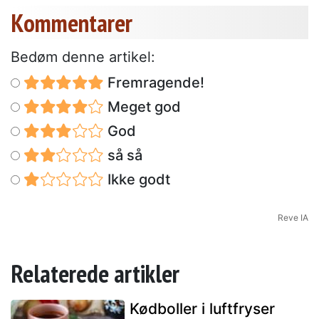
Kommentarer
Bedøm denne artikel:
Fremragende!
Meget god
God
så så
Ikke godt
Reve IA
Relaterede artikler
Kødboller i luftfryser