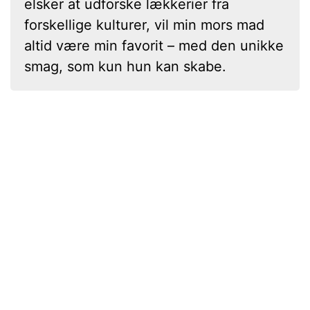
elsker at udforske lækkerier fra
forskellige kulturer, vil min mors mad
altid være min favorit – med den unikke
smag, som kun hun kan skabe.