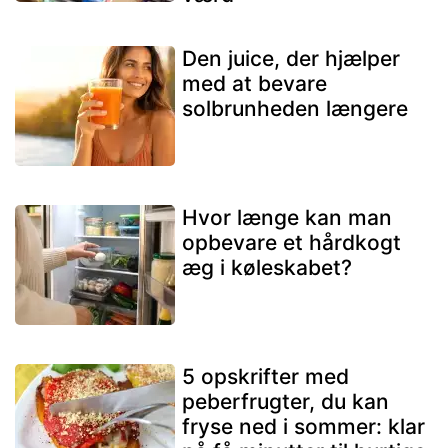
Den juice, der hjælper
med at bevare
solbrunheden længere
Hvor længe kan man
opbevare et hårdkogt
æg i køleskabet?
5 opskrifter med
peberfrugter, du kan
fryse ned i sommer: klar