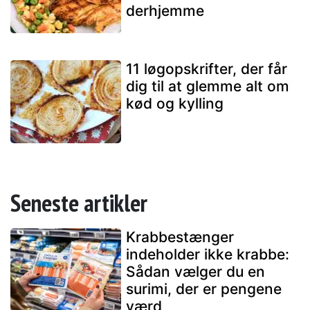
derhjemme
11 løgopskrifter, der får
dig til at glemme alt om
kød og kylling
Seneste artikler
Krabbestænger
indeholder ikke krabbe:
Sådan vælger du en
surimi, der er pengene
værd