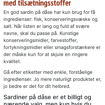
med tilsætningsstoffer
En god sardin på dåse har kun brug for få
ingredienser: fisk, konserveringsvæske og
salt. Når listen er lang og fuld af svære
navne, skal du passe på. Kunstige
konserveringsmidler, farvestoffer,
fortykningsmidler eller smagsforstærkere er
der måske kun for at skjule en ringere
kvalitet.
Gå efter etiketter med enkle, forståelige
ingredienser. Jo mere naturligt produktet er,
jo bedre er det for dit helbred.
Sardiner på dåse er et billigt og
nærende valg, men kun hvis du