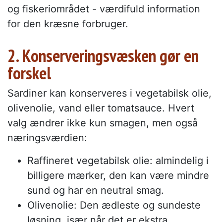
og fiskeriområdet - værdifuld information
for den kræsne forbruger.
2. Konserveringsvæsken gør en
forskel
Sardiner kan konserveres i vegetabilsk olie,
olivenolie, vand eller tomatsauce. Hvert
valg ændrer ikke kun smagen, men også
næringsværdien:
Raffineret vegetabilsk olie: almindelig i
billigere mærker, den kan være mindre
sund og har en neutral smag.
Olivenolie: Den ædleste og sundeste
løsning, især når det er ekstra