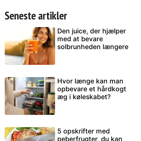
Seneste artikler
Den juice, der hjælper
med at bevare
solbrunheden længere
Hvor længe kan man
opbevare et hårdkogt
æg i køleskabet?
5 opskrifter med
peberfrugter, du kan