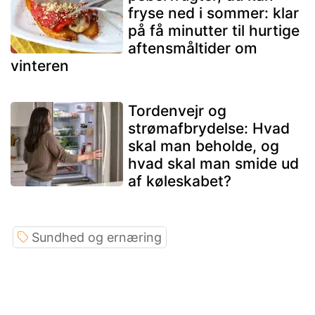
fryse ned i sommer: klar
på få minutter til hurtige
aftensmåltider om
vinteren
Tordenvejr og
strømafbrydelse: Hvad
skal man beholde, og
hvad skal man smide ud
af køleskabet?
Sundhed og ernæring