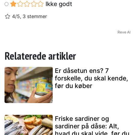
Ikke godt
4/5, 3 stemmer
Reve AI
Relaterede artikler
Er dåsetun ens? 7
forskelle, du skal kende,
før du køber
Friske sardiner og
sardiner på dåse: Alt,
hvad du skal vide, før du