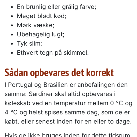
En brunlig eller grålig farve;
Meget blødt kød;
Mørk væske;
Ubehagelig lugt;
Tyk slim;
Ethvert tegn på skimmel.
Sådan opbevares det korrekt
I Portugal og Brasilien er anbefalingen den
samme: Sardiner skal altid opbevares i
køleskab ved en temperatur mellem 0 °C og
4 °C og helst spises samme dag, som de er
købt, eller senest inden for en eller to dage.
Hvis de ikke bruges inden for dette tidsrum,