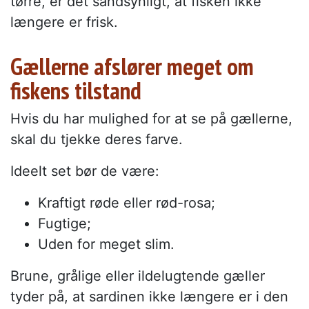
tørre, er det sandsynligt, at fisken ikke
længere er frisk.
Gællerne afslører meget om
fiskens tilstand
Hvis du har mulighed for at se på gællerne,
skal du tjekke deres farve.
Ideelt set bør de være:
Kraftigt røde eller rød-rosa;
Fugtige;
Uden for meget slim.
Brune, grålige eller ildelugtende gæller
tyder på, at sardinen ikke længere er i den