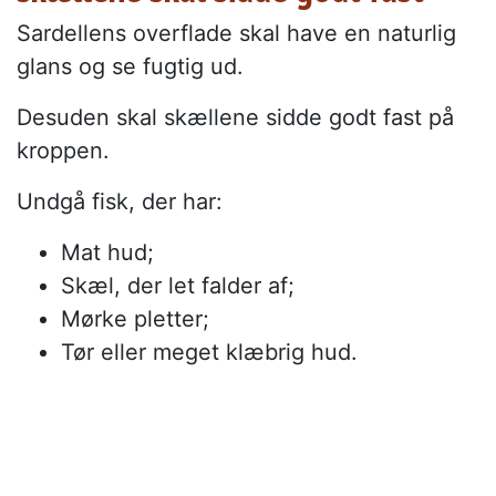
Sardellens overflade skal have en naturlig
glans og se fugtig ud.
Desuden skal skællene sidde godt fast på
kroppen.
Undgå fisk, der har:
Mat hud;
Skæl, der let falder af;
Mørke pletter;
Tør eller meget klæbrig hud.