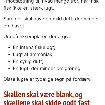
I modsætning til, hvad mange tror, har frisk
fisk ikke en stærk lugt.
Sardiner skal have en mild duft, der minder
om havet.
Undgå eksemplarer, der afgiver:
En intens fiskelugt;
Lugt af ammoniak;
En syrlig duft;
En lugt, der minder om gæring.
Disse lugte er tydelige tegn på fordærv.
Skallen skal være blank, og
skællene skal sidde godt fast