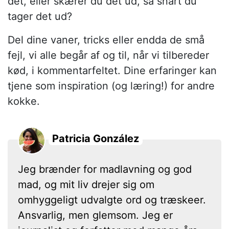
det, eller skærer du det ud, så snart du
tager det ud?
Del dine vaner, tricks eller endda de små
fejl, vi alle begår af og til, når vi tilbereder
kød, i kommentarfeltet. Dine erfaringer kan
tjene som inspiration (og læring!) for andre
kokke.
Patricia González
Jeg brænder for madlavning og god
mad, og mit liv drejer sig om
omhyggeligt udvalgte ord og træskeer.
Ansvarlig, men glemsom. Jeg er