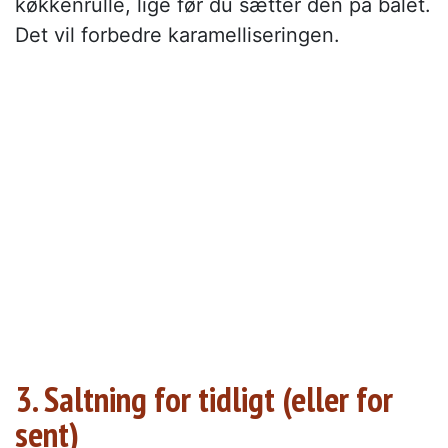
køkkenrulle, lige før du sætter den på bålet.
Det vil forbedre karamelliseringen.
3. Saltning for tidligt (eller for
sent)