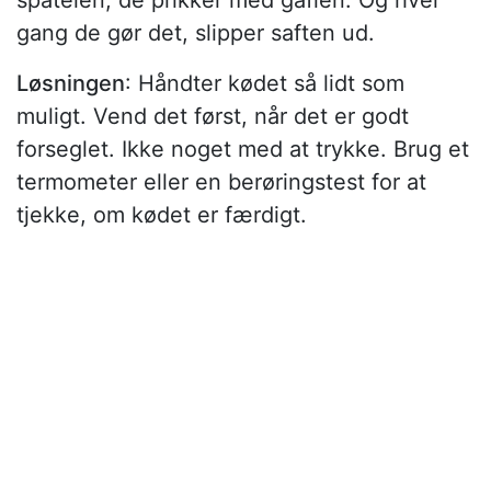
spatelen, de prikker med gaflen. Og hver
gang de gør det, slipper saften ud.
Løsningen
: Håndter kødet så lidt som
muligt. Vend det først, når det er godt
forseglet. Ikke noget med at trykke. Brug et
termometer eller en berøringstest for at
tjekke, om kødet er færdigt.