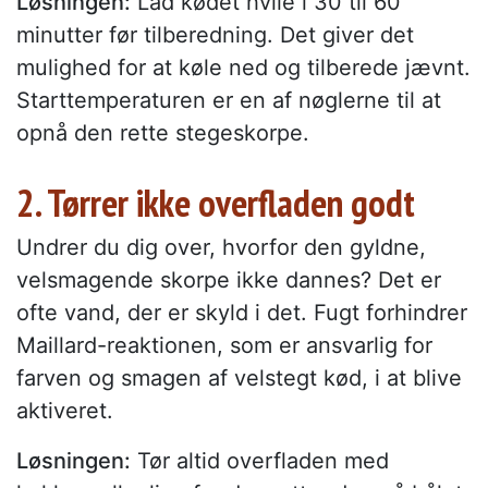
Løsningen:
Lad kødet hvile i 30 til 60
minutter før tilberedning. Det giver det
mulighed for at køle ned og tilberede jævnt.
Starttemperaturen er en af nøglerne til at
opnå den rette stegeskorpe.
2. Tørrer ikke overfladen godt
Undrer du dig over, hvorfor den gyldne,
velsmagende skorpe ikke dannes? Det er
ofte vand, der er skyld i det. Fugt forhindrer
Maillard-reaktionen, som er ansvarlig for
farven og smagen af velstegt kød, i at blive
aktiveret.
Løsningen:
Tør altid overfladen med