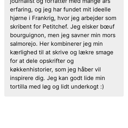
journalist og forfatter med mange års
erfaring, og jeg har fundet mit ideelle
hjørne i Frankrig, hvor jeg arbejder som
skribent for Petitchef. Jeg elsker bœuf
bourguignon, men jeg savner min mors
salmorejo. Her kombinerer jeg min
kærlighed til at skrive og lækre smage
for at dele opskrifter og
køkkenhistorier, som jeg håber vil
inspirere dig. Jeg kan godt lide min
tortilla med løg og lidt underkogt :)