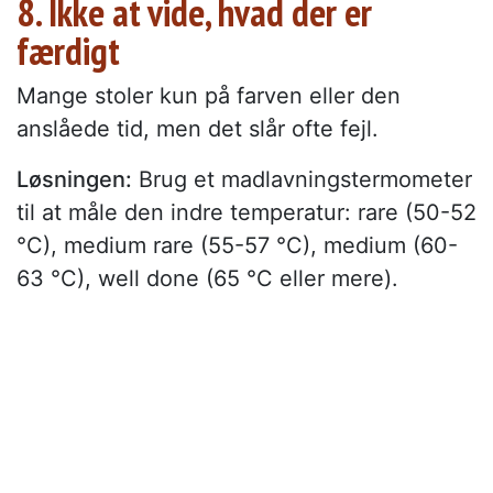
8. Ikke at vide, hvad der er
færdigt
Mange stoler kun på farven eller den
anslåede tid, men det slår ofte fejl.
Løsningen:
Brug et madlavningstermometer
til at måle den indre temperatur: rare (50-52
°C), medium rare (55-57 °C), medium (60-
63 °C), well done (65 °C eller mere).