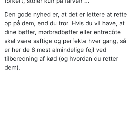
forkert, stoler kun på farven ...
Den gode nyhed er, at det er lettere at rette
op på dem, end du tror. Hvis du vil have, at
dine bøffer, mørbradbøffer eller entrecôte
skal være saftige og perfekte hver gang, så
er her de 8 mest almindelige fejl ved
tilberedning af kød (og hvordan du retter
dem).