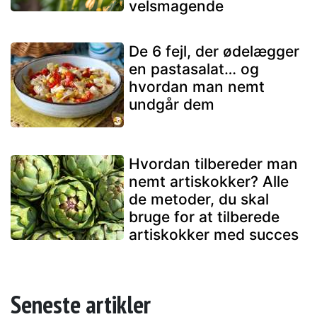
velsmagende
De 6 fejl, der ødelægger
en pastasalat… og
hvordan man nemt
undgår dem
Hvordan tilbereder man
nemt artiskokker? Alle
de metoder, du skal
bruge for at tilberede
artiskokker med succes
Seneste artikler