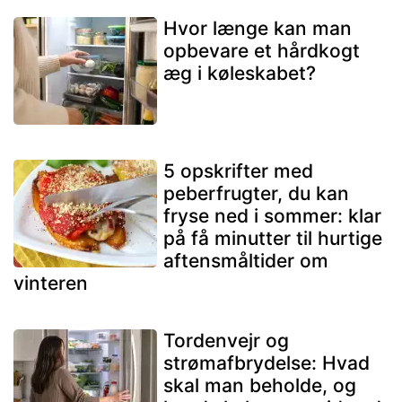
Hvor længe kan man
opbevare et hårdkogt
æg i køleskabet?
5 opskrifter med
peberfrugter, du kan
fryse ned i sommer: klar
på få minutter til hurtige
aftensmåltider om
vinteren
Tordenvejr og
strømafbrydelse: Hvad
skal man beholde, og