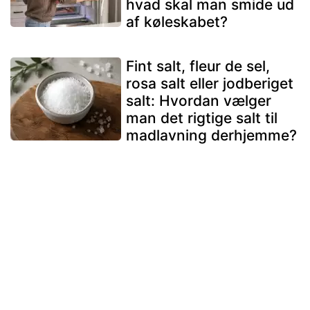
hvad skal man smide ud
af køleskabet?
Fint salt, fleur de sel,
rosa salt eller jodberiget
salt: Hvordan vælger
man det rigtige salt til
madlavning derhjemme?