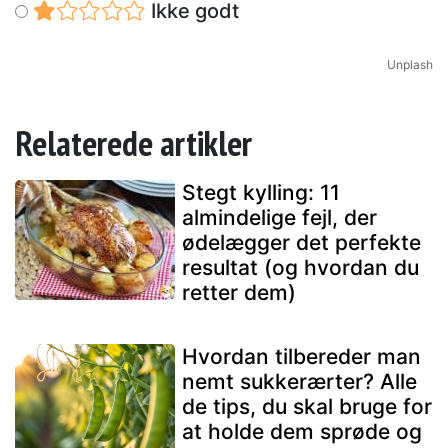
Ikke godt
Unplash
Relaterede artikler
Stegt kylling: 11
almindelige fejl, der
ødelægger det perfekte
resultat (og hvordan du
retter dem)
Hvordan tilbereder man
nemt sukkerærter? Alle
de tips, du skal bruge for
at holde dem sprøde og