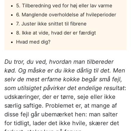
5. Tilberedning ved for høj eller lav varme
6. Manglende overholdelse af hvileperioder
7. Juster ikke snittet til fibrene
8. Ikke at vide, hvad der er færdigt
Hvad med dig?
Du tror, du ved, hvordan man tilbereder
kød. Og måske er du ikke dårlig til det. Men
selv de mest erfarne kokke begår små fejl,
som utilsigtet påvirker det endelige resultat
:
udskæringer, der er tørre, seje eller ikke
særlig saftige. Problemet er, at mange af
disse fejl går ubemærket hen: man salter
for tidligt, lader det ikke hvile, skærer det