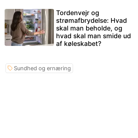
Tordenvejr og
strømafbrydelse: Hvad
skal man beholde, og
hvad skal man smide ud
af køleskabet?
Sundhed og ernæring