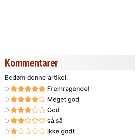
Kommentarer
Bedøm denne artikel:
Fremragende!
Meget god
God
så så
Ikke godt