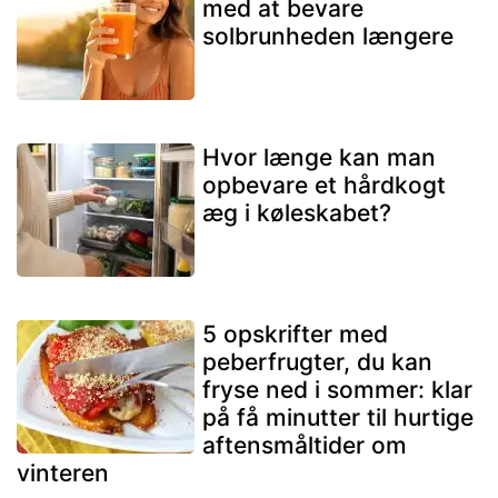
med at bevare
solbrunheden længere
Hvor længe kan man
opbevare et hårdkogt
æg i køleskabet?
5 opskrifter med
peberfrugter, du kan
fryse ned i sommer: klar
på få minutter til hurtige
aftensmåltider om
vinteren