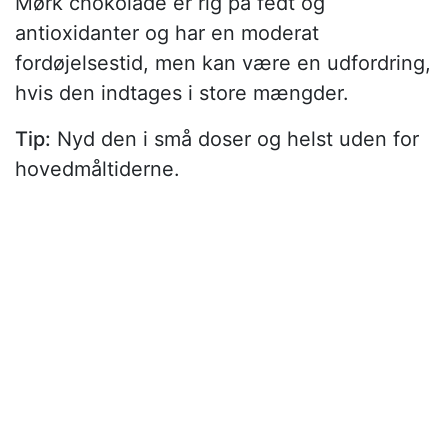
Mørk chokolade er rig på fedt og
antioxidanter og har en moderat
fordøjelsestid, men kan være en udfordring,
hvis den indtages i store mængder.
Tip:
Nyd den i små doser og helst uden for
hovedmåltiderne.