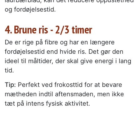
laurbærblad, kan det reducere oppustethed
og fordøjelsestid.
4. Brune ris - 2/3 timer
De er rige på fibre og har en længere
fordøjelsestid end hvide ris. Det gør den
ideel til måltider, der skal give energi i lang
tid.
Tip:
Perfekt ved frokosttid for at bevare
mætheden indtil aftensmaden, men ikke
tæt på intens fysisk aktivitet.