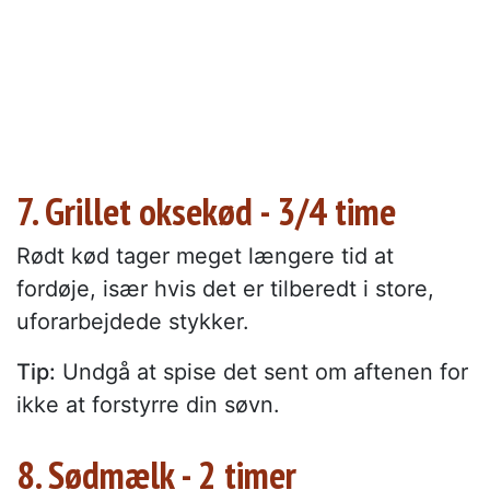
7. Grillet oksekød - 3/4 time
Rødt kød tager meget længere tid at
fordøje, især hvis det er tilberedt i store,
uforarbejdede stykker.
Tip:
Undgå at spise det sent om aftenen for
ikke at forstyrre din søvn.
8. Sødmælk - 2 timer