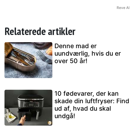
Reve AI
Relaterede artikler
Denne mad er
uundværlig, hvis du er
over 50 år!
10 fødevarer, der kan
skade din luftfryser: Find
ud af, hvad du skal
undgå!