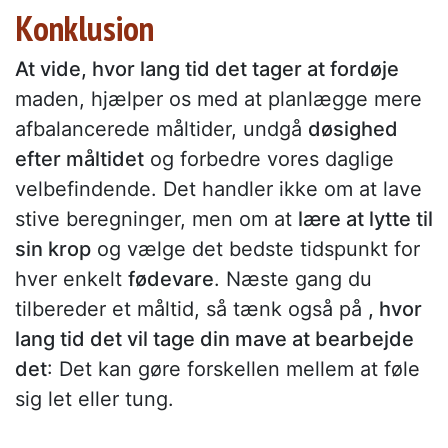
Konklusion
At vide, hvor lang tid det tager at fordøje
maden, hjælper os med at planlægge mere
afbalancerede måltider, undgå
døsighed
efter måltidet
og forbedre vores daglige
velbefindende. Det handler ikke om at lave
stive beregninger, men om at
lære at lytte til
sin krop
og vælge det bedste tidspunkt for
hver enkelt
fødevare
. Næste gang du
tilbereder et måltid, så tænk også på
, hvor
lang tid det vil tage din mave at bearbejde
det
: Det kan gøre forskellen mellem at føle
sig let eller tung.