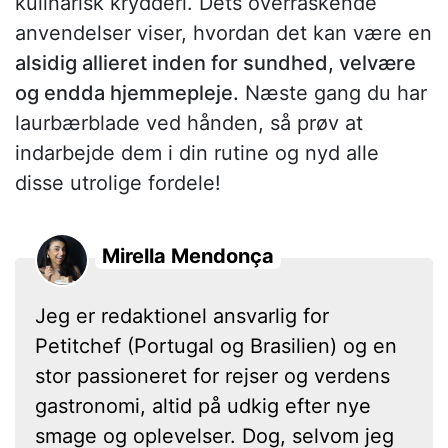
kulinarisk krydderi. Dets overraskende
anvendelser viser, hvordan det kan være en
alsidig allieret inden for sundhed, velvære
og endda hjemmepleje.
Næste gang du har
laurbærblade ved hånden, så prøv at
indarbejde dem i din rutine og nyd alle
disse utrolige fordele!
Mirella Mendonça
Jeg er redaktionel ansvarlig for
Petitchef (Portugal og Brasilien) og en
stor passioneret for rejser og verdens
gastronomi, altid på udkig efter nye
smage og oplevelser. Dog, selvom jeg