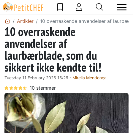
Artikler
10 overraskende anvendelser af laurbærbl
10 overraskende
anvendelser af
laurbærblade, som du
sikkert ikke kendte til!
Tuesday 11 February 2025 15:26 -
Mirella Mendonça