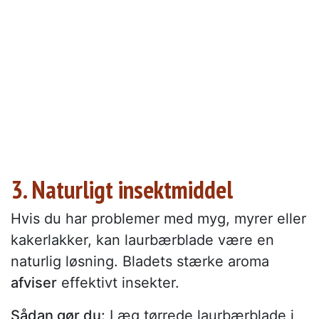
3. Naturligt insektmiddel
Hvis du har problemer med myg, myrer eller
kakerlakker, kan laurbærblade være en
naturlig løsning. Bladets stærke aroma
afviser
effektivt insekter.
Sådan gør du:
Læg tørrede laurbærblade i