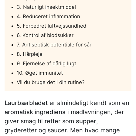
3. Naturligt insektmiddel
4. Reduceret inflammation
5. Forbedret luftvejssundhed
6. Kontrol af blodsukker
7. Antiseptisk potentiale for sår
8. Hårpleje
9. Fjernelse af dårlig lugt
10. Øget immunitet
Vil du bruge det i din rutine?
Laurbærbladet
er almindeligt kendt som en
aromatisk ingrediens
i madlavningen, der
giver smag til retter som
supper
,
gryderetter og saucer. Men hvad mange