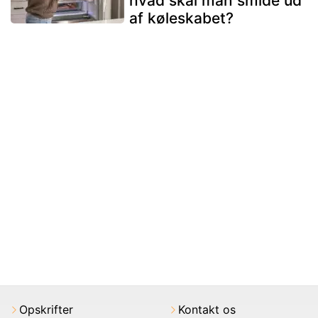
hvad skal man smide ud
af køleskabet?
Opskrifter
Kontakt os