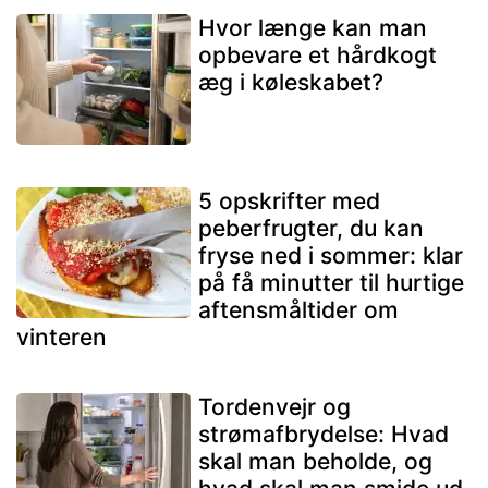
Hvor længe kan man
opbevare et hårdkogt
æg i køleskabet?
5 opskrifter med
peberfrugter, du kan
fryse ned i sommer: klar
på få minutter til hurtige
aftensmåltider om
vinteren
Tordenvejr og
strømafbrydelse: Hvad
skal man beholde, og