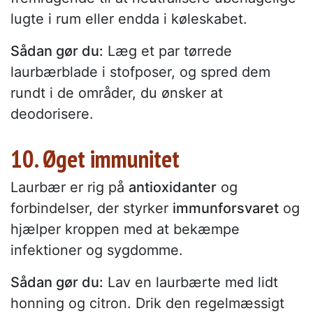
lugte i rum eller endda i køleskabet.
Sådan gør du:
Læg et par tørrede
laurbærblade i stofposer, og spred dem
rundt i de områder, du ønsker at
deodorisere.
10. Øget immunitet
Laurbær er rig på
antioxidanter
og
forbindelser, der styrker
immunforsvaret
og
hjælper kroppen med at bekæmpe
infektioner og sygdomme.
Sådan gør du:
Lav en laurbærte med lidt
honning og citron. Drik den regelmæssigt