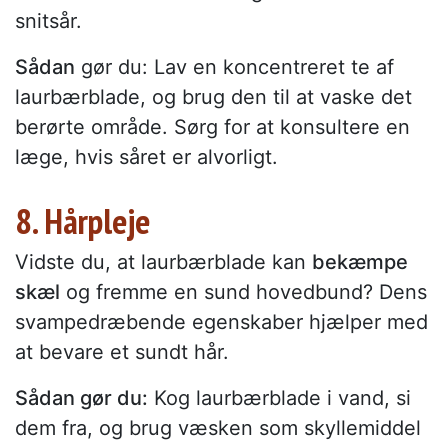
snitsår.
Sådan
gør du: Lav en koncentreret te af
laurbærblade, og brug den til at vaske det
berørte område. Sørg for at konsultere en
læge, hvis såret er alvorligt.
8. Hårpleje
Vidste du, at laurbærblade kan
bekæmpe
skæl
og fremme en sund hovedbund? Dens
svampedræbende egenskaber hjælper med
at bevare et sundt hår.
Sådan gør du:
Kog laurbærblade i vand, si
dem fra, og brug væsken som skyllemiddel