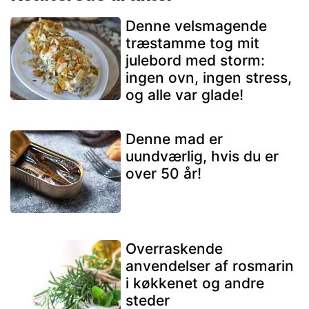
Denne velsmagende
træstamme tog mit
julebord med storm:
ingen ovn, ingen stress,
og alle var glade!
Denne mad er
uundværlig, hvis du er
over 50 år!
Overraskende
anvendelser af rosmarin
i køkkenet og andre
steder