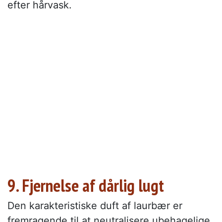
efter hårvask.
9. Fjernelse af dårlig lugt
Den karakteristiske duft af laurbær er
fremragende til at neutralisere ubehagelige