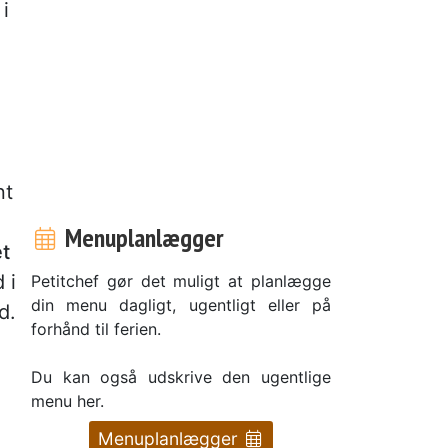
i
nt
Menuplanlægger
et
 i
Petitchef gør det muligt at planlægge
din menu dagligt, ugentligt eller på
d.
forhånd til ferien.
Du kan også udskrive den ugentlige
menu her.
Menuplanlægger