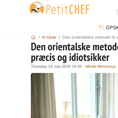
OPSK
Artikler
Den orientalske metode til a
Den orientalske metode 
præcis og idiotsikker
Thursday 24 July 2025 14:29 -
Mirella Mendonça