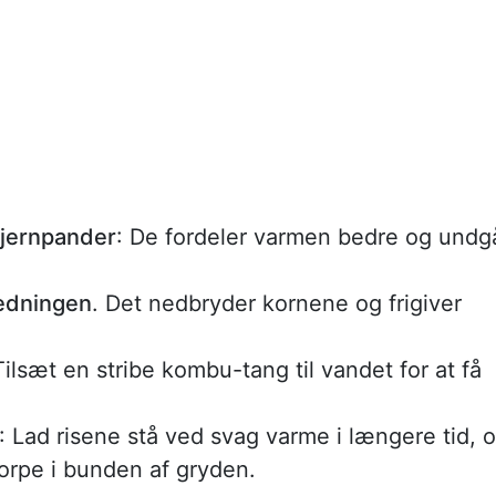
 jernpander
: De fordeler varmen bedre og undg
redningen
. Det nedbryder kornene og frigiver
ilsæt en stribe kombu-tang til vandet for at få
: Lad risene stå ved svag varme i længere tid, 
orpe i bunden af gryden.