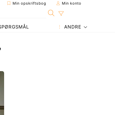
Min opskriftsbog
Min konto
SPØRGSMÅL
ANDRE
,