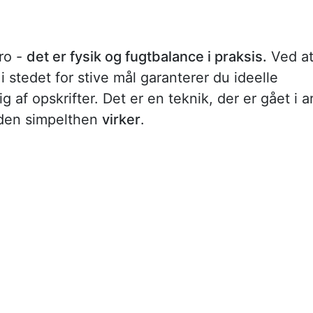
ro -
det er fysik og fugtbalance i praksis.
Ved a
i stedet for stive mål garanterer du ideelle
af opskrifter. Det er en teknik, der er gået i a
i den simpelthen
virker
.