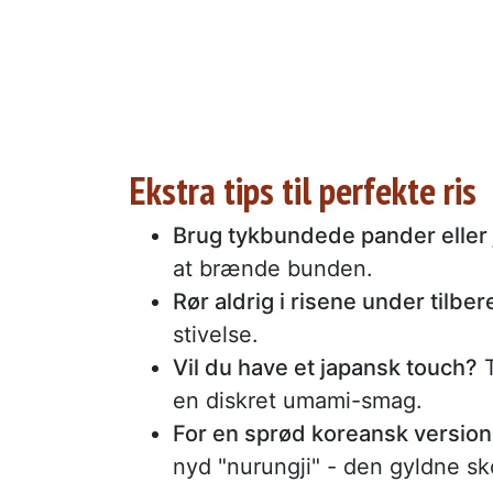
Ekstra tips til perfekte ris
Brug tykbundede pander eller
at brænde bunden.
Rør aldrig i risene under tilbe
stivelse.
Vil du have et japansk touch?
T
en diskret umami-smag.
For en sprød koreansk version
nyd "nurungji" - den gyldne sk