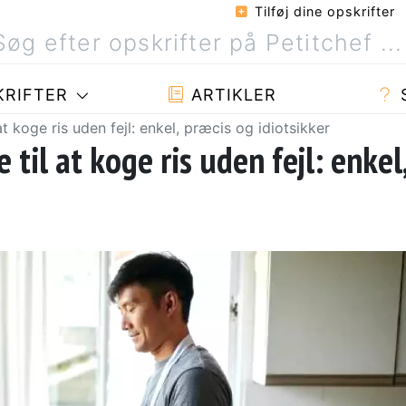
Tilføj dine opskrifter
RIFTER
ARTIKLER
t koge ris uden fejl: enkel, præcis og idiotsikker
til at koge ris uden fejl: enkel