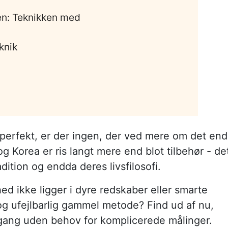
en: Teknikken med
knik
s perfekt, er der ingen, der ved mere om det end
g Korea er ris langt mere end blot tilbehør - de
adition og endda deres livsfilosofi.
d ikke ligger i dyre redskaber eller smarte
 og ufejlbarlig gammel metode? Find ud af nu,
 gang uden behov for komplicerede målinger.