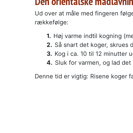
Den orientalske madlavni
Ud over at måle med fingeren følg
rækkefølge:
Høj varme indtil kogning (me
Så snart det koger, skrues 
Kog i ca. 10 til 12 minutter 
Sluk for varmen, og lad det 
Denne tid er vigtig: Risene koger 