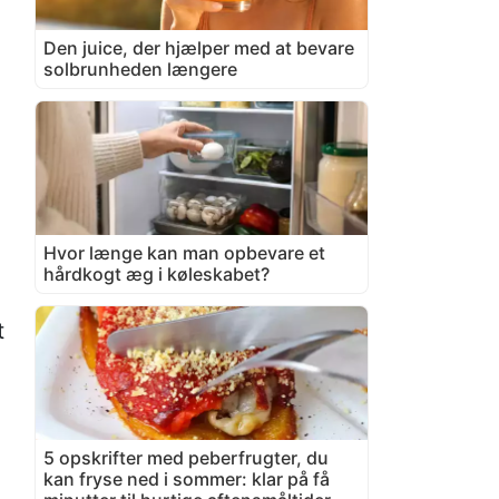
Den juice, der hjælper med at bevare
solbrunheden længere
Hvor længe kan man opbevare et
hårdkogt æg i køleskabet?
t
5 opskrifter med peberfrugter, du
kan fryse ned i sommer: klar på få