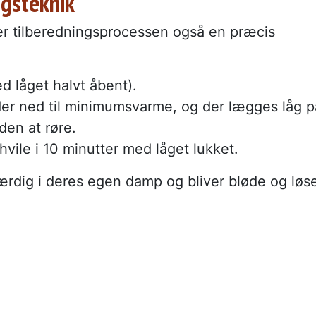
ngsteknik
er tilberedningsprocessen også en præcis
d låget halvt åbent).
der ned til minimumsvarme, og der lægges låg p
uden at røre.
hvile i 10 minutter med låget lukket.
færdig i deres egen damp og bliver bløde og løs