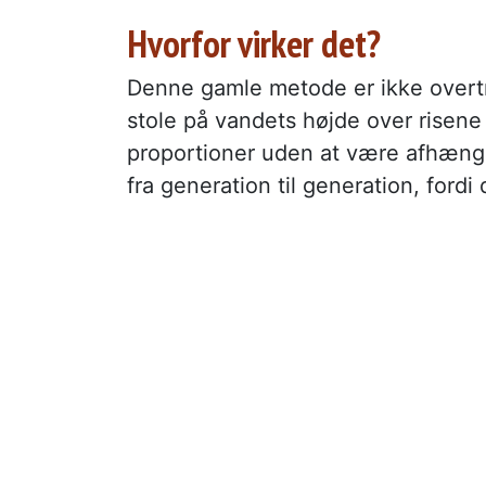
Hvorfor virker det?
Denne gamle metode er ikke overt
stole på vandets højde over risene 
proportioner uden at være afhængig 
fra generation til generation, ford