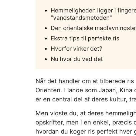
Hemmeligheden ligger i finger
"vandstandsmetoden"
Den orientalske madlavningste
Ekstra tips til perfekte ris
Hvorfor virker det?
Nu hvor du ved det
Når det handler om at tilberede ri
Orienten. I lande som Japan, Kina o
er en central del af deres kultur, tr
Men vidste du, at deres hemmelighe
opskrifter, men i en enkel, præcis
hvordan du koger ris perfekt hver