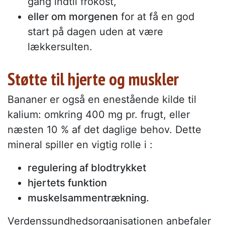
gang indtil frokost,
eller om morgenen
for at få en god
start på dagen uden at være
lækkersulten.
Støtte til hjerte og muskler
Bananer er også en enestående kilde til
kalium: omkring 400 mg pr. frugt, eller
næsten 10 % af det daglige behov. Dette
mineral spiller en vigtig rolle i :
regulering af blodtrykket
hjertets funktion
muskelsammentrækning.
Verdenssundhedsorganisationen anbefaler