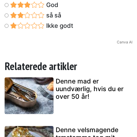
God
så så
Ikke godt
Canva AI
Relaterede artikler
Denne mad er
uundværlig, hvis du er
over 50 år!
Denne velsmagende