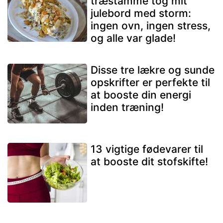
træstamme tog mit
julebord med storm:
ingen ovn, ingen stress,
og alle var glade!
Disse tre lækre og sunde
opskrifter er perfekte til
at booste din energi
inden træning!
13 vigtige fødevarer til
at booste dit stofskifte!