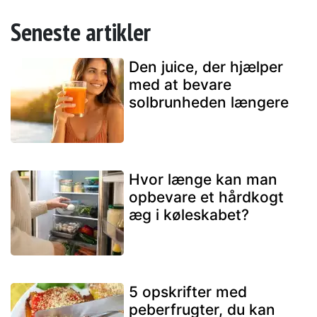
Seneste artikler
Den juice, der hjælper
med at bevare
solbrunheden længere
Hvor længe kan man
opbevare et hårdkogt
æg i køleskabet?
5 opskrifter med
peberfrugter, du kan