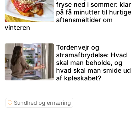
fryse ned i sommer: klar
på få minutter til hurtige
aftensmåltider om
vinteren
Tordenvejr og
strømafbrydelse: Hvad
skal man beholde, og
hvad skal man smide ud
af køleskabet?
Sundhed og ernæring