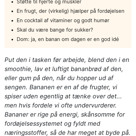
Støtte til hjerte og muskler
En frugt, der (virkelig) hjælper på fordøjelsen
En cocktail af vitaminer og godt humør
Skal du være bange for sukker?
Dom: ja, en banan om dagen er en god idé
Put den i tasken før arbejde, blend den i en
smoothie, lav et luftigt bananbrød af den,
eller gum på den, når du hopper ud af
sengen. Bananen er en af de frugter, vi
spiser uden egentlig at tænke over det...
men hvis fordele vi ofte undervurderer.
Bananer er rige på energi, skånsomme for
fordøjelsessystemet og fyldt med
næringsstoffer, så de har meget at byde på.