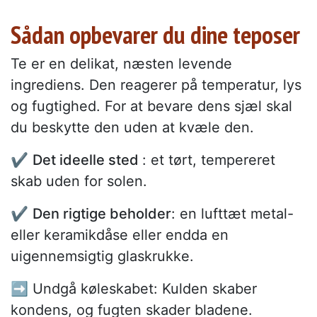
Sådan opbevarer du dine teposer
Te er en delikat, næsten levende
ingrediens. Den reagerer på temperatur, lys
og fugtighed. For at bevare dens sjæl skal
du beskytte den uden at kvæle den.
✔️
Det ideelle sted
: et tørt, tempereret
skab uden for solen.
✔️
Den rigtige beholder
: en lufttæt metal-
eller keramikdåse eller endda en
uigennemsigtig glaskrukke.
➡️ Undgå køleskabet: Kulden skaber
kondens, og fugten skader bladene.