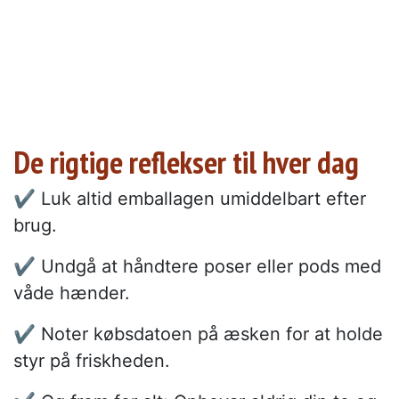
De rigtige reflekser til hver dag
✔️ Luk altid emballagen umiddelbart efter
brug.
✔️ Undgå at håndtere poser eller pods med
våde hænder.
✔️ Noter købsdatoen på æsken for at holde
styr på friskheden.