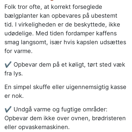
Folk tror ofte, at korrekt forseglede
bælgplanter kan opbevares på ubestemt
tid. I virkeligheden er de beskyttede, ikke
udødelige. Med tiden fordamper kaffens
smag langsomt, især hvis kapslen udsættes
for varme.
✔️ Opbevar dem på et køligt, tørt sted væk
fra lys.
En simpel skuffe eller uigennemsigtig kasse
er nok.
✔️ Undgå varme og fugtige områder:
Opbevar dem ikke over ovnen, brødristeren
eller opvaskemaskinen.