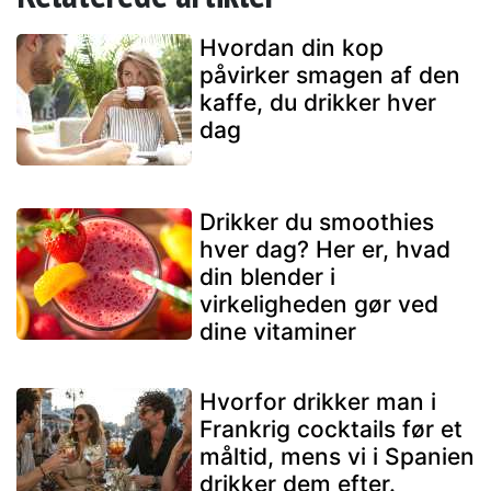
Hvordan din kop
påvirker smagen af den
kaffe, du drikker hver
dag
Drikker du smoothies
hver dag? Her er, hvad
din blender i
virkeligheden gør ved
dine vitaminer
Hvorfor drikker man i
Frankrig cocktails før et
måltid, mens vi i Spanien
drikker dem efter.