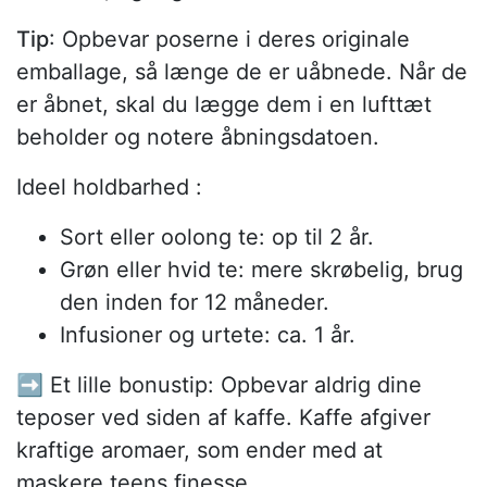
Tip
: Opbevar poserne i deres originale
emballage, så længe de er uåbnede. Når de
er åbnet, skal du lægge dem i en lufttæt
beholder og notere åbningsdatoen.
Ideel holdbarhed :
Sort eller oolong te: op til 2 år.
Grøn eller hvid te: mere skrøbelig, brug
den inden for 12 måneder.
Infusioner og urtete: ca. 1 år.
➡️ Et lille bonustip: Opbevar aldrig dine
teposer ved siden af kaffe. Kaffe afgiver
kraftige aromaer, som ender med at
maskere teens finesse.