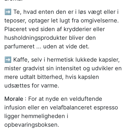
➡️ Te, hvad enten den er i løs vægt eller i
teposer, optager let lugt fra omgivelserne.
Placeret ved siden af krydderier eller
husholdningsprodukter bliver den
parfumeret ... uden at vide det.
➡️ Kaffe, selv i hermetisk lukkede kapsler,
mister gradvist sin intensitet og udvikler en
mere udtalt bitterhed, hvis kapslen
udsættes for varme.
Morale
: For at nyde en velduftende
infusion eller en velafbalanceret espresso
ligger hemmeligheden i
opbevaringsboksen.