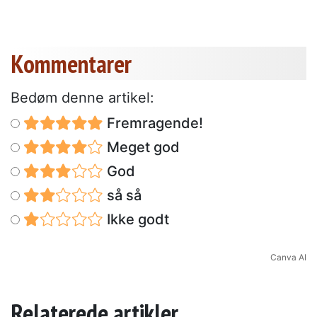
Kommentarer
Bedøm denne artikel:
Fremragende!
Meget god
God
så så
Ikke godt
Canva AI
Relaterede artikler