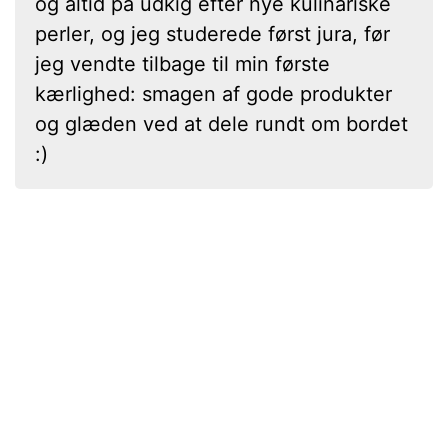
og altid på udkig efter nye kulinariske
perler, og jeg studerede først jura, før
jeg vendte tilbage til min første
kærlighed: smagen af gode produkter
og glæden ved at dele rundt om bordet
:)