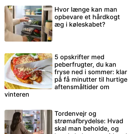
Hvor længe kan man
opbevare et hårdkogt
æg i køleskabet?
5 opskrifter med
peberfrugter, du kan
fryse ned i sommer: klar
på få minutter til hurtige
aftensmåltider om
vinteren
Tordenvejr og
strømafbrydelse: Hvad
skal man beholde, og