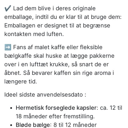
✔️ Lad dem blive i deres originale
emballage, indtil du er klar til at bruge dem:
Emballagen er designet til at begrænse
kontakten med luften.
➡️ Fans af malet kaffe eller fleksible
bælgkaffe skal huske at lægge pakkerne
over i en lufttæt krukke, så snart de er
åbnet. Så bevarer kaffen sin rige aroma i
længere tid.
Ideel sidste anvendelsesdato :
Hermetisk forseglede kapsler
: ca. 12 til
18 måneder efter fremstilling.
Bløde bælge
: 8 til 12 måneder