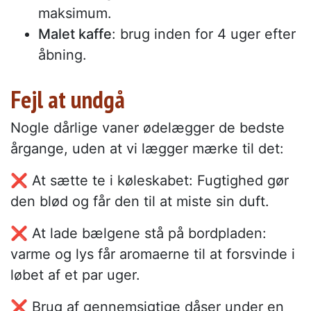
maksimum.
Malet kaffe
: brug inden for 4 uger efter
åbning.
Fejl at undgå
Nogle dårlige vaner ødelægger de bedste
årgange, uden at vi lægger mærke til det:
❌ At sætte te i køleskabet: Fugtighed gør
den blød og får den til at miste sin duft.
❌ At lade bælgene stå på bordpladen:
varme og lys får aromaerne til at forsvinde i
løbet af et par uger.
❌ Brug af gennemsigtige dåser under en