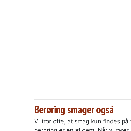
Berøring smager også
Vi tror ofte, at smag kun findes på
berøring er en af dem. Når vi rør