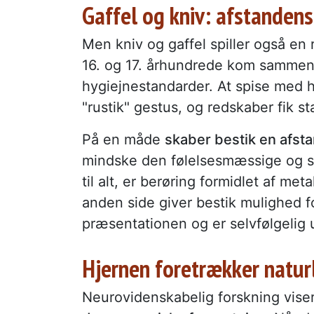
Gaffel og kniv: afstanden
Men kniv og gaffel spiller også en 
16. og 17. århundrede kom sammen 
hygiejnestandarder. At spise med 
"rustik" gestus, og redskaber fik s
På en måde
skaber bestik en afst
mindske den følelsesmæssige og se
til alt, er berøring formidlet af met
anden side giver bestik mulighed 
præsentationen og er selvfølgelig
Hjernen foretrækker natur
Neurovidenskabelig forskning viser