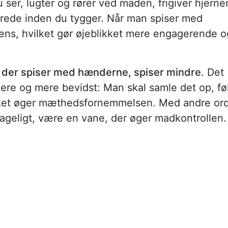
u ser, lugter og rører ved maden, frigiver hjerne
rede inden du tygger. Når man spiser med
ns, hvilket gør øjeblikket mere engagerende o
, der spiser med hænderne, spiser mindre
. Det
ere og mere bevidst: Man skal samle det op, fø
ilket øger mæthedsfornemmelsen. Med andre or
ageligt, være en vane, der øger madkontrollen.