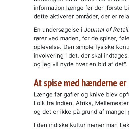
information længe før den første bi
dette aktiverer områder, der er rela
En undersøgelse i
Journal of Reta
rører ved maden, før de spiser, fø
oplevelse. Den simple fysiske kont
involvering i det, der skal indtages
og jeg vil nyde hver en bid af det".
At spise med hænderne e
Længe før gafler og knive blev op
Folk fra Indien, Afrika, Mellemøste
og det er ikke på grund af mangel p
I den indiske kultur mener man f.ek