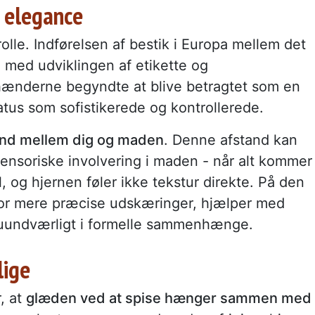
s elegance
rolle. Indførelsen af bestik i Europa mellem det
med udviklingen af etikette og
hænderne begyndte at blive betragtet som en
tatus som sofistikerede og kontrollerede.
and mellem dig og maden
. Denne afstand kan
nsoriske involvering i maden - når alt kommer
al, og hjernen føler ikke tekstur direkte. På den
for mere præcise udskæringer, hjælper med
 uundværligt i formelle sammenhænge.
lige
, at
glæden ved at spise hænger sammen med