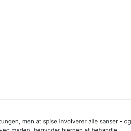
 tungen, men at spise involverer alle sanser - og
er ved maden, begynder hjernen at behandle