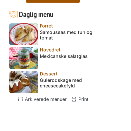
Daglig menu
Forret
Samoussas med tun og
tomat
Hovedret
Mexicanske salatglas
Dessert
Gulerodskage med
cheesecakefyld
Arkiverede menuer
Print