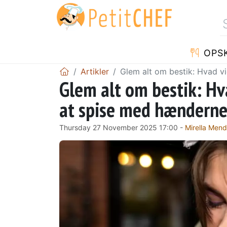
OPSK
Artikler
Glem alt om bestik: Hvad v
Glem alt om bestik: H
at spise med hænderne,
Thursday 27 November 2025 17:00 -
Mirella Men