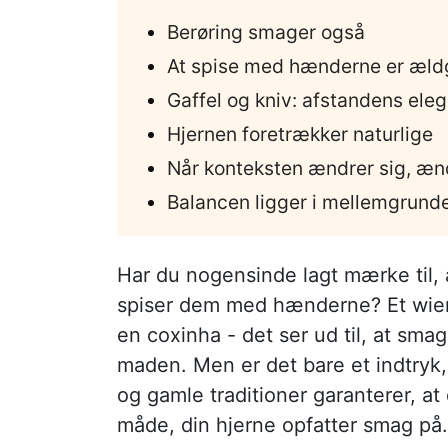
Berøring smager også
At spise med hænderne er æl
Gaffel og kniv: afstandens ele
Hjernen foretrækker naturlige
Når konteksten ændrer sig, æn
Balancen ligger i mellemgrund
Har du nogensinde lagt mærke til, 
spiser dem med hænderne? Et wiene
en coxinha - det ser ud til, at sma
maden. Men er det bare et indtryk, 
og gamle traditioner garanterer, 
måde, din hjerne opfatter smag på.