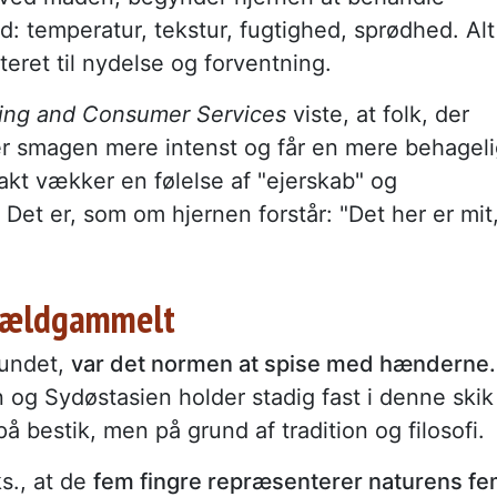
d: temperatur, tekstur, fugtighed, sprødhed. Alt
teret til nydelse og forventning.
iling and Consumer Services
viste, at folk, der
ler smagen mere intenst og får en mere behagel
akt vækker en følelse af "ejerskab" og
. Det er, som om hjernen forstår: "Det her er mit
r ældgammelt
fundet,
var det normen at spise med hænderne.
n og Sydøstasien holder stadig fast i denne skik
å bestik, men på grund af tradition og filosofi.
s., at de
fem fingre repræsenterer naturens f