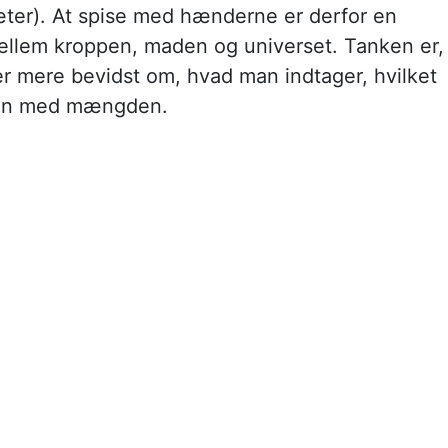
g æter). At spise med hænderne er derfor en
mellem kroppen, maden og universet. Tanken er,
r mere bevidst om, hvad man indtager, hvilket
llen med mængden.