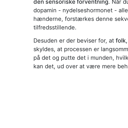
den sensoriske forventning
. Når d
dopamin - nydelseshormonet - alle
hænderne, forstærkes denne sekve
tilfredsstillende.
Desuden er der beviser for, at
folk
skyldes, at processen er langsomm
på det og putte det i munden, hv
kan det, ud over at være mere beh