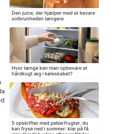
Den juice, der hjælper med at bevare
solbrunheden længere
Hvor længe kan man opbevare et
hårdkogt æg i køleskabet?
u
da
ed
5 opskrifter med peberfrugter, du
kan fryse ned i sommer: klar på få