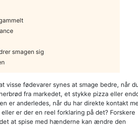
dgammelt
gance
drer smagen sig
en
at visse fødevarer synes at smage bedre, når d
rbrød fra markedet, et stykke pizza eller end
gen er anderledes, når du har direkte kontakt m
eller er der en reel forklaring på det? Forskere
at det at spise med hænderne kan ændre den