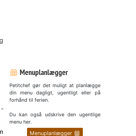
ig
,
Menuplanlægger
Petitchef gør det muligt at planlægge
din menu dagligt, ugentligt eller på
forhånd til ferien.
 -
Du kan også udskrive den ugentlige
menu her.
em
Menuplanlægger