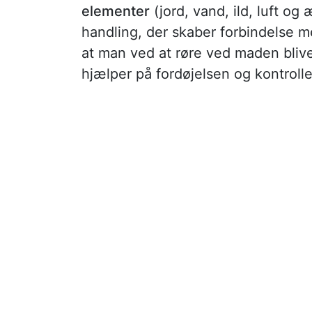
elementer
(jord, vand, ild, luft o
handling, der skaber forbindelse 
at man ved at røre ved maden blive
hjælper på fordøjelsen og kontro