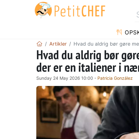
OPSK
Artikler
Hvad du aldrig bør gøre med
Hvad du aldrig bør gøre
der er en italiener i n
Sunday 24 May 2026 10:00 -
Patricia González