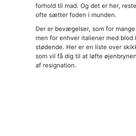
forhold til mad. Og det er her, res
ofte sætter foden i munden.
Der er bevægelser, som for mange 
men for enhver italiener med blod 
stødende. Her er en liste over ski
som vil få dig til at løfte øjenbr
af resignation.