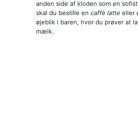
anden side af kloden som en sofistik
skal du bestille en
caffè latte
eller
øjeblik i baren, hvor du prøver at 
mælk.