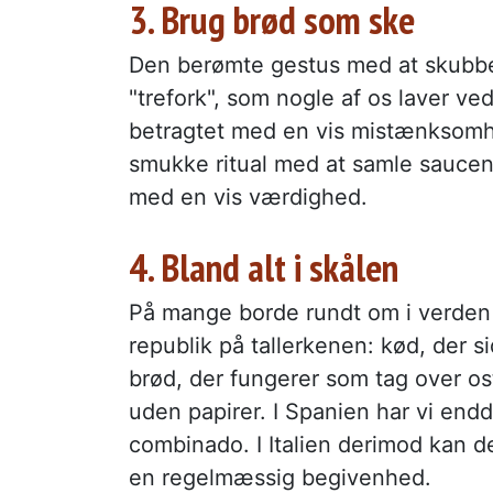
3. Brug brød som ske
Den berømte gestus med at skubbe
"trefork", som nogle af os laver ve
betragtet med en vis mistænksomhed
smukke ritual med at samle saucen o
med en vis værdighed.
4. Bland alt i skålen
På mange borde rundt om i verden e
republik på tallerkenen: kød, der si
brød, der fungerer som tag over os
uden papirer. I Spanien har vi endd
combinado. I Italien derimod kan 
en regelmæssig begivenhed.