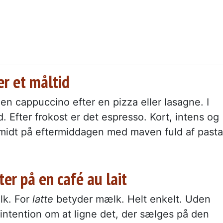
er et måltid
e en cappuccino efter en pizza eller lasagne. I
. Efter frokost er det espresso. Kort, intens og
midt på eftermiddagen med maven fuld af pasta
ter på en café au lait
ælk. For
latte
betyder mælk. Helt enkelt. Uden
intention om at ligne det, der sælges på den