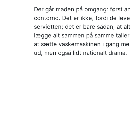
Der går maden på omgang: først ant
contorno. Det er ikke, fordi de leve
servietten; det er bare sådan, at al
lægge alt sammen på samme tallerk
at sætte vaskemaskinen i gang med
ud, men også lidt nationalt drama.