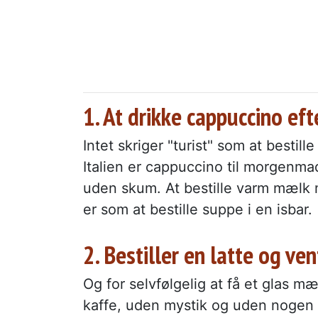
1. At drikke cappuccino eft
Intet skriger "turist" som at bestill
Italien er cappuccino til morgenmad
uden skum. At bestille varm mælk 
er som at bestille suppe i en isbar.
2. Bestiller en latte og ven
Og for selvfølgelig at få et glas m
kaffe, uden mystik og uden nogen 