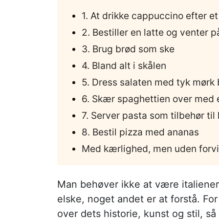
1. At drikke cappuccino efter et
2. Bestiller en latte og venter p
3. Brug brød som ske
4. Bland alt i skålen
5. Dress salaten med tyk mørk
6. Skær spaghettien over med 
7. Server pasta som tilbehør til
8. Bestil pizza med ananas
Med kærlighed, men uden forvi
Man behøver ikke at være italiener
elske, noget andet er at forstå. For
over dets historie, kunst og stil, s