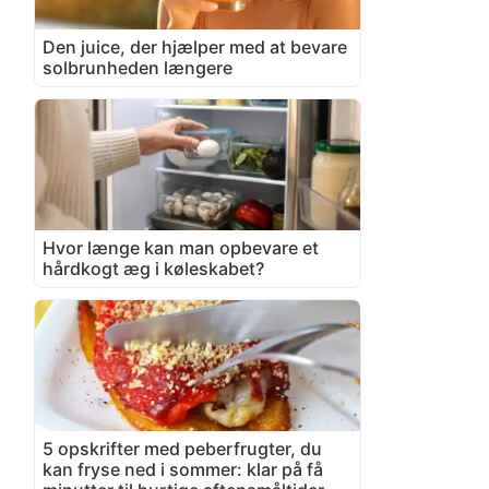
Den juice, der hjælper med at bevare
solbrunheden længere
Hvor længe kan man opbevare et
hårdkogt æg i køleskabet?
5 opskrifter med peberfrugter, du
kan fryse ned i sommer: klar på få