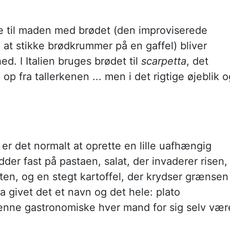
 til maden med brødet (den improviserede
d at stikke brødkrummer på en gaffel) bliver
. I Italien bruges brødet til
scarpetta
, det
p fra tallerkenen ... men i det rigtige øjeblik o
r det normalt at oprette en lille uafhængig
dder fast på pastaen, salat, der invaderer risen,
ten, og en stegt kartoffel, der krydser grænsen
a givet det et navn og det hele: plato
denne gastronomiske hver mand for sig selv vær