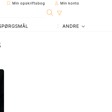
Min opskriftsbog
Min konto
SPØRGSMÅL
ANDRE
s