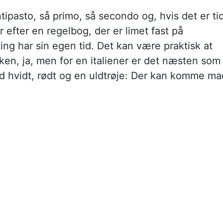
ipasto, så primo, så secondo og, hvis det er tid
r efter en regelbog, der er limet fast på
ting har sin egen tid. Det kan være praktisk at
en, ja, men for en italiener er det næsten som
 hvidt, rødt og en uldtrøje: Der kan komme ma