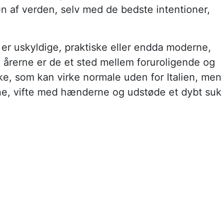
ten af verden, selv med de bedste intentioner,
er uskyldige, praktiske eller endda moderne,
i årerne er de et sted mellem foruroligende og
kke, som kan virke normale uden for Italien, men
ynene, vifte med hænderne og udstøde et dybt suk