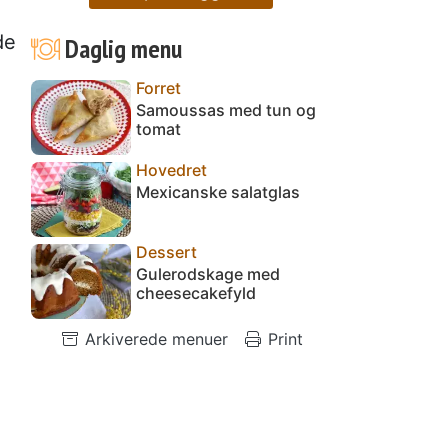
,
de
Daglig menu
Forret
Samoussas med tun og
tomat
Hovedret
Mexicanske salatglas
Dessert
Gulerodskage med
cheesecakefyld
Arkiverede menuer
Print