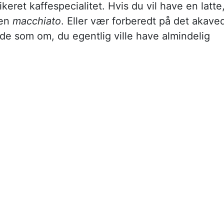
eret kaffespecialitet. Hvis du vil have en latte
 en
macchiato
. Eller vær forberedt på det akave
lade som om, du egentlig ville have almindelig