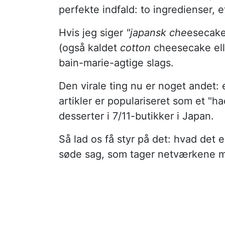
perfekte indfald: to ingredienser,
Hvis jeg siger
"japansk che
esecake
(også kaldet
cotton
cheesecake el
bain-marie-agtige slags.
Den virale ting nu er noget andet: 
artikler er populariseret som et "
desserter i 7/11-butikker i Japan.
Så lad os få styr på det: hvad det 
søde sag, som tager netværkene m