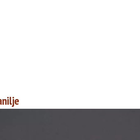
nilje