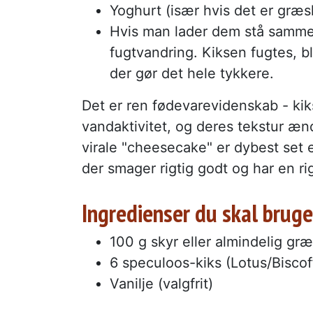
Yoghurt (især hvis det er græsk 
Hvis man lader dem stå samme
fugtvandring. Kiksen fugtes, bl
der gør det hele tykkere.
Det er ren fødevarevidenskab - kik
vandaktivitet, og deres tekstur æn
virale "cheesecake" er dybest set 
der smager rigtig godt og har en rig
Ingredienser du skal bruge 
100 g skyr eller almindelig gr
6 speculoos-kiks (Lotus/Biscof
Vanilje (valgfrit)