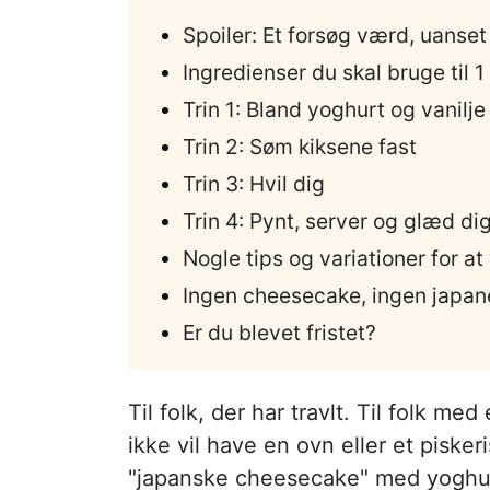
Spoiler: Et forsøg værd, uanset
Ingredienser du skal bruge til 1
Trin 1: Bland yoghurt og vanilje
Trin 2: Søm kiksene fast
Trin 3: Hvil dig
Trin 4: Pynt, server og glæd di
Nogle tips og variationer for at
Ingen cheesecake, ingen japan
Er du blevet fristet?
Til folk, der har travlt. Til folk me
ikke vil have en ovn eller et piske
"japanske cheesecake" med yoghurt 