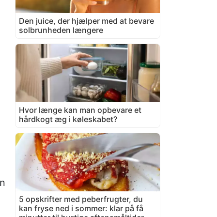
Den juice, der hjælper med at bevare
solbrunheden længere
Hvor længe kan man opbevare et
hårdkogt æg i køleskabet?
en
5 opskrifter med peberfrugter, du
kan fryse ned i sommer: klar på få