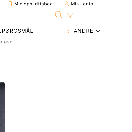
Min opskriftsbog
Min konto
SPØRGSMÅL
ANDRE
 prøve