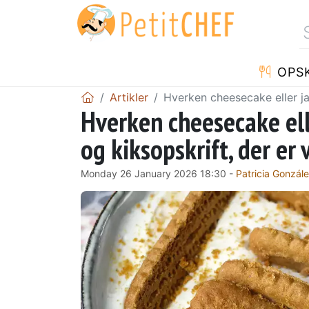
OPSK
Artikler
Hverken cheesecake eller ja
Hverken cheesecake ell
og kiksopskrift, der er
Monday 26 January 2026 18:30 -
Patricia Gonzál