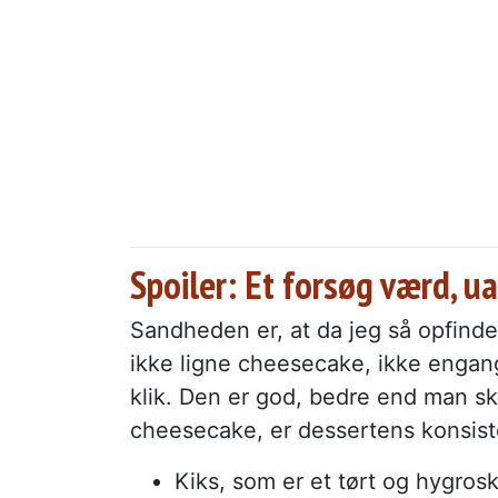
Spoiler: Et forsøg værd, u
Sandheden er, at da jeg så opfinde
ikke ligne cheesecake, ikke engang
klik. Den er god, bedre end man sku
cheesecake, er dessertens konsist
Kiks, som er et tørt og hygrosk