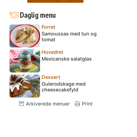
Daglig menu
Forret
Samoussas med tun og
tomat
Hovedret
Mexicanske salatglas
Dessert
Gulerodskage med
cheesecakefyld
Arkiverede menuer
Print