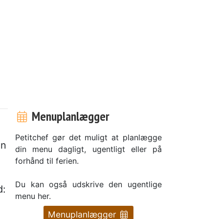
Menuplanlægger
Petitchef gør det muligt at planlægge
an
din menu dagligt, ugentligt eller på
forhånd til ferien.
Du kan også udskrive den ugentlige
d:
menu her.
Menuplanlægger