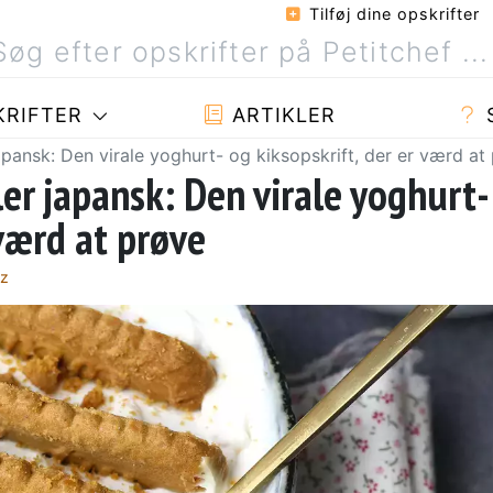
Tilføj dine opskrifter
RIFTER
ARTIKLER
pansk: Den virale yoghurt- og kiksopskrift, der er værd at
er japansk: Den virale yoghurt-
 værd at prøve
ez