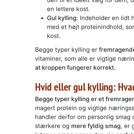
en lettere kost.
Gul kylling:
Indeholder en lidt 
med et højt proteinindhold, so
kost.
Begge typer kylling er
fremragende k
vitaminer, som alle er vigtige næri
at kroppen fungerer korrekt.
Hvid eller gul kylling: Hv
Begge typer kylling er et fremragen
magert protein og vigtige næringss
handler derfor om personlig smag 
stærkere og
mere fyldig smag
, er 