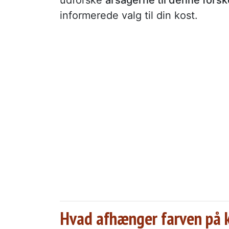
informerede valg til din kost.
Hvad afhænger farven på k