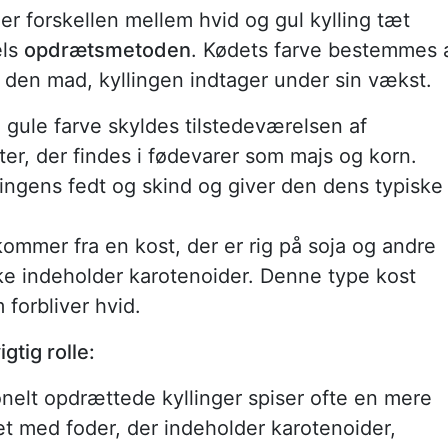
 er forskellen mellem hvid og gul kylling tæt
els
opdrætsmetoden
. Kødets farve bestemmes 
 den mad, kyllingen indtager under sin vækst.
e gule farve skyldes tilstedeværelsen af
ter, der findes i fødevarer som majs og korn.
ingens fedt og skind og giver den dens typiske
kommer fra en kost, der er rig på soja og andre
ke indeholder karotenoider. Denne type kost
 forbliver hvid.
gtig rolle:
ionelt opdrættede kyllinger spiser ofte en mere
get med foder, der indeholder karotenoider,