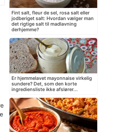
Fint salt, fleur de sel, rosa salt eller
jodberiget salt: Hvordan vælger man
det rigtige salt til madlavning
derhjemme?
Er hjemmelavet mayonnaise virkelig
sundere? Det, som den korte
ingrediensliste ikke afslører...
re
ke