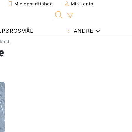
Min opskriftsbog
Min konto
SPØRGSMÅL
ANDRE
kost.
e