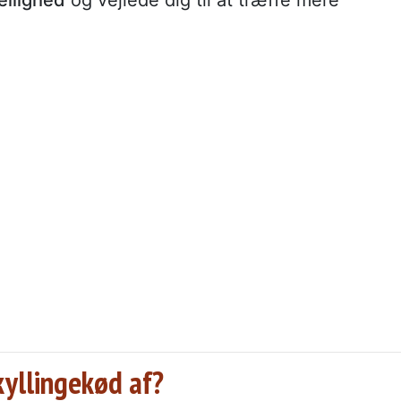
yllingekød af?