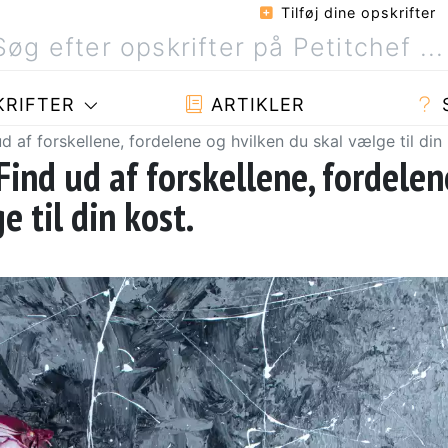
Tilføj dine opskrifter
RIFTER
ARTIKLER
ud af forskellene, fordelene og hvilken du skal vælge til din 
 Find ud af forskellene, fordelen
e til din kost.