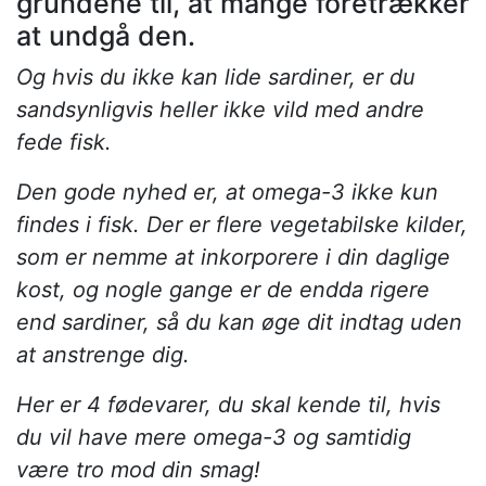
grundene til, at mange foretrækker
at undgå den.
Og hvis du ikke kan lide sardiner, er du
sandsynligvis heller ikke vild med andre
fede fisk.
Den gode nyhed er, at omega-3 ikke kun
findes i fisk. Der er flere vegetabilske kilder,
som er nemme at inkorporere i din daglige
kost, og nogle gange er de endda rigere
end sardiner, så du kan øge dit indtag uden
at anstrenge dig.
Her er 4 fødevarer, du skal kende til, hvis
du vil have mere omega-3 og samtidig
være tro mod din smag!