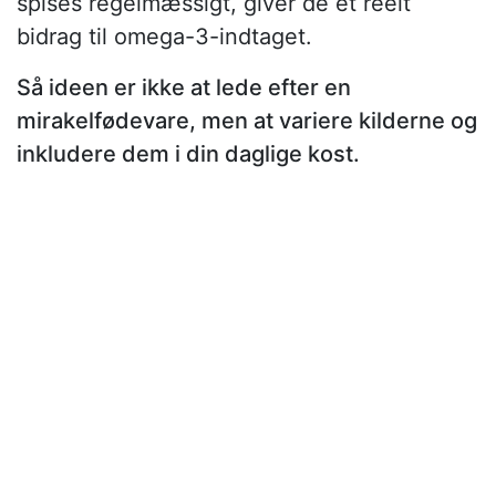
spises regelmæssigt, giver de et reelt
bidrag til omega-3-indtaget.
Så ideen er ikke at lede efter en
mirakelfødevare, men at variere kilderne og
inkludere dem i din daglige kost.