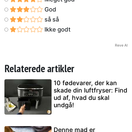
God
så så
Ikke godt
Reve AI
Relaterede artikler
10 fødevarer, der kan
skade din luftfryser: Find
ud af, hvad du skal
undgå!
Denne mad er