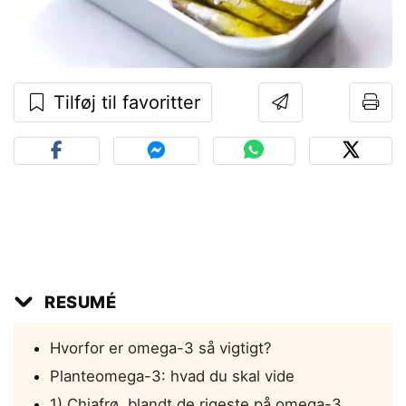
Tilføj til favoritter
RESUMÉ
Hvorfor er omega-3 så vigtigt?
Planteomega-3: hvad du skal vide
1) Chiafrø, blandt de rigeste på omega-3