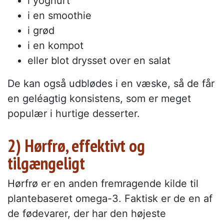
i yoghurt
i en smoothie
i grød
i en kompot
eller blot drysset over en salat
De kan også udblødes i en væske, så de får
en geléagtig konsistens, som er meget
populær i hurtige desserter.
2) Hørfrø, effektivt og
tilgængeligt
Hørfrø er en anden fremragende kilde til
plantebaseret omega-3. Faktisk er de en af
de fødevarer, der har den højeste