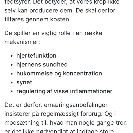
fedtsyrer. Det betyder, at vores krop ikke
selv kan producere dem. De skal derfor
tilføres gennem kosten.
De spiller en vigtig rolle i en række
mekanismer:
hjertefunktion
hjernens sundhed
hukommelse og koncentration
synet
regulering af visse inflammationer
Det er derfor, ernæringsanbefalinger
insisterer på regelmæssigt forbrug. Og i
modsætning til, hvad man nogle gange tror,
er det ikke nødvendigt at indtage store