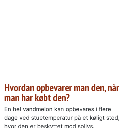
Hvordan opbevarer man den, når
man har købt den?
En hel vandmelon kan opbevares i flere
dage ved stuetemperatur på et køligt sted,
hvor den er beskyttet mod sollys.