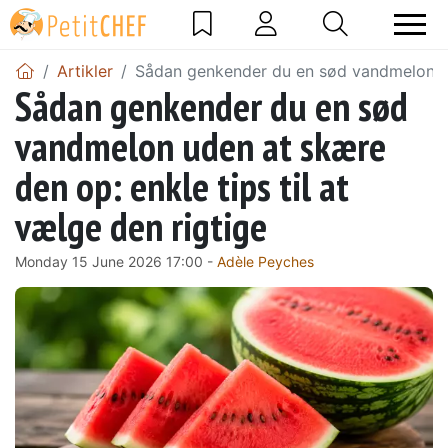
Artikler
Sådan genkender du en sød vandmelon ude
Sådan genkender du en sød
vandmelon uden at skære
den op: enkle tips til at
vælge den rigtige
Monday 15 June 2026 17:00 -
Adèle Peyches