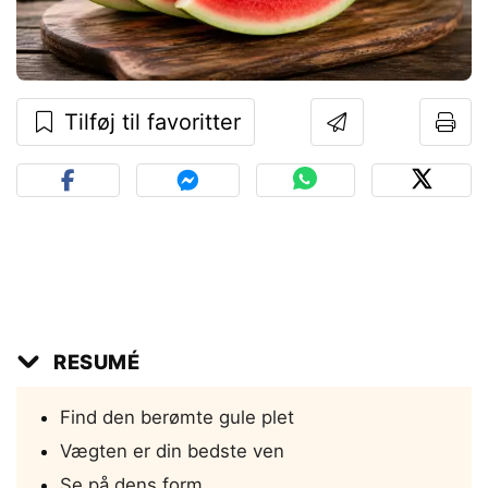
Tilføj til favoritter
RESUMÉ
Find den berømte gule plet
Vægten er din bedste ven
Se på dens form