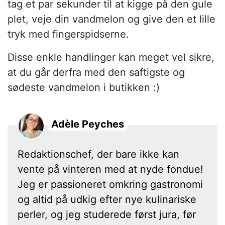
tag et par sekunder til at kigge på den gule
plet, veje din vandmelon og give den et lille
tryk med fingerspidserne.
Disse enkle handlinger kan meget vel sikre,
at du går derfra med den saftigste og
sødeste vandmelon i butikken :)
Adèle Peyches
Redaktionschef, der bare ikke kan
vente på vinteren med at nyde fondue!
Jeg er passioneret omkring gastronomi
og altid på udkig efter nye kulinariske
perler, og jeg studerede først jura, før