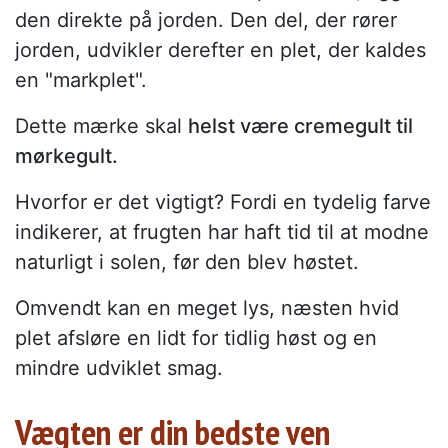
den direkte på jorden. Den del, der rører
jorden, udvikler derefter en plet, der kaldes
en "markplet".
Dette mærke skal
helst være cremegult til
mørkegult.
Hvorfor er det vigtigt? Fordi en tydelig farve
indikerer, at frugten har haft tid til at modne
naturligt i solen, før den blev høstet.
Omvendt kan en meget lys, næsten hvid
plet afsløre en lidt for tidlig høst og en
mindre udviklet smag.
Vægten er din bedste ven