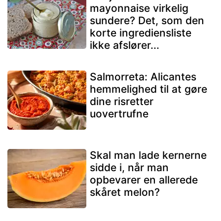
mayonnaise virkelig
sundere? Det, som den
korte ingrediensliste
ikke afslører...
Salmorreta: Alicantes
hemmelighed til at gøre
dine risretter
uovertrufne
Skal man lade kernerne
sidde i, når man
opbevarer en allerede
skåret melon?