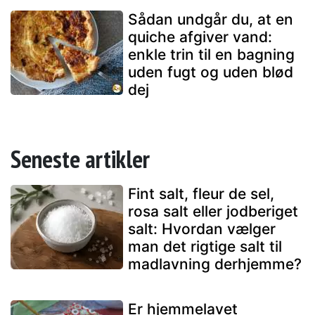
Sådan undgår du, at en
quiche afgiver vand:
enkle trin til en bagning
uden fugt og uden blød
dej
Seneste artikler
Fint salt, fleur de sel,
rosa salt eller jodberiget
salt: Hvordan vælger
man det rigtige salt til
madlavning derhjemme?
Er hjemmelavet