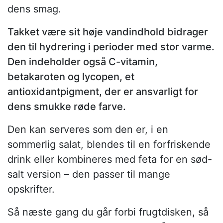
dens smag.
Takket være sit høje vandindhold bidrager
den til hydrering i perioder med stor varme.
Den indeholder også C-vitamin,
betakaroten og lycopen, et
antioxidantpigment, der er ansvarligt for
dens smukke røde farve.
Den kan serveres som den er, i en
sommerlig salat, blendes til en forfriskende
drink eller kombineres med feta for en sød-
salt version – den passer til mange
opskrifter.
Så næste gang du går forbi frugtdisken, så