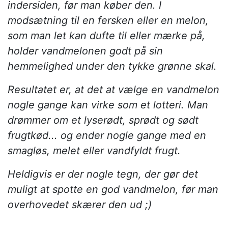
indersiden, før man køber den. I
modsætning til en fersken eller en melon,
som man let kan dufte til eller mærke på,
holder vandmelonen godt på sin
hemmelighed under den tykke grønne skal.
Resultatet er, at det at vælge en vandmelon
nogle gange kan virke som et lotteri. Man
drømmer om et lyserødt, sprødt og sødt
frugtkød... og ender nogle gange med en
smagløs, melet eller vandfyldt frugt.
Heldigvis er der nogle tegn, der gør det
muligt at spotte en god vandmelon, før man
overhovedet skærer den ud ;)