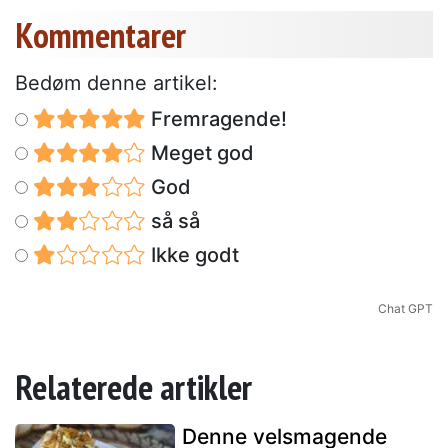
Kommentarer
Bedøm denne artikel:
Fremragende!
Meget god
God
så så
Ikke godt
Chat GPT
Relaterede artikler
Denne velsmagende