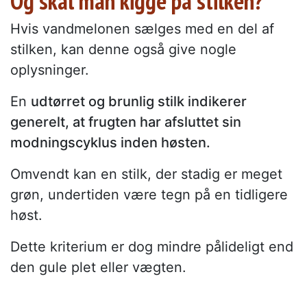
Og skal man kigge på stilken?
Hvis vandmelonen sælges med en del af
stilken, kan denne også give nogle
oplysninger.
En
udtørret og brunlig stilk indikerer
generelt, at frugten har afsluttet sin
modningscyklus inden høsten.
Omvendt kan en stilk, der stadig er meget
grøn, undertiden være tegn på en tidligere
høst.
Dette kriterium er dog mindre pålideligt end
den gule plet eller vægten.