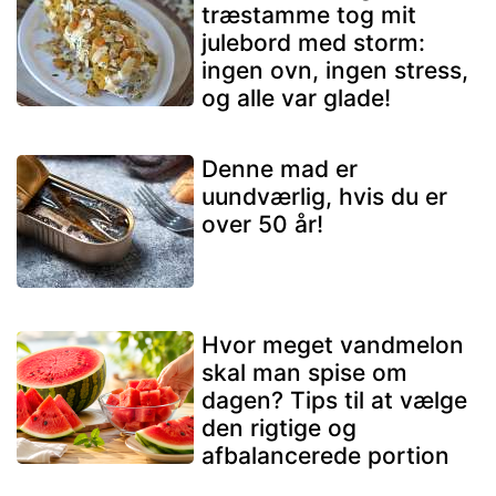
træstamme tog mit
julebord med storm:
ingen ovn, ingen stress,
og alle var glade!
Denne mad er
uundværlig, hvis du er
over 50 år!
Hvor meget vandmelon
skal man spise om
dagen? Tips til at vælge
den rigtige og
afbalancerede portion