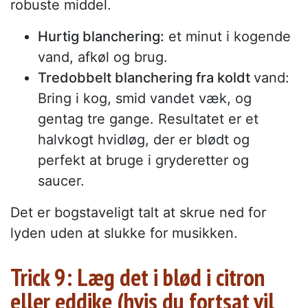
robuste middel.
Hurtig blanchering:
et minut i kogende
vand, afkøl og brug.
Tredobbelt blanchering fra koldt
vand:
Bring i kog, smid vandet væk, og
gentag tre gange. Resultatet er et
halvkogt hvidløg, der er blødt og
perfekt at bruge i gryderetter og
saucer.
Det er bogstaveligt talt at skrue ned for
lyden uden at slukke for musikken.
Trick 9: Læg det i blød i citron
eller eddike (hvis du fortsat vil