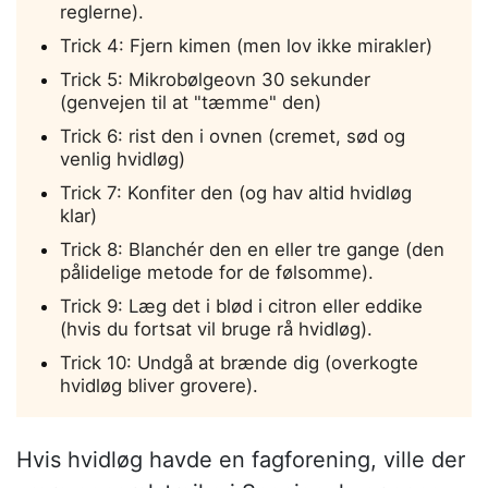
reglerne).
Trick 4: Fjern kimen (men lov ikke mirakler)
Trick 5: Mikrobølgeovn 30 sekunder
(genvejen til at "tæmme" den)
Trick 6: rist den i ovnen (cremet, sød og
venlig hvidløg)
Trick 7: Konfiter den (og hav altid hvidløg
klar)
Trick 8: Blanchér den en eller tre gange (den
pålidelige metode for de følsomme).
Trick 9: Læg det i blød i citron eller eddike
(hvis du fortsat vil bruge rå hvidløg).
Trick 10: Undgå at brænde dig (overkogte
hvidløg bliver grovere).
Hvis hvidløg havde en fagforening, ville der