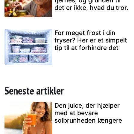
fjernes, og grunden til
det er ikke, hvad du tror.
For meget frost i din
fryser? Her er et simpelt
tip til at forhindre det
Seneste artikler
Den juice, der hjælper
med at bevare
solbrunheden længere