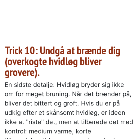
Trick 10: Undgå at brænde dig
(overkogte hvidløg bliver
grovere).
En sidste detalje: Hvidløg bryder sig ikke
om for meget bruning. Når det brænder på,
bliver det bittert og groft. Hvis du er på
udkig efter et skånsomt hvidløg, er ideen
ikke at "riste" det, men at tilberede det med
kontrol: medium varme, korte