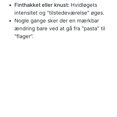
Finthakket eller knust:
Hvidløgets
intensitet og "tilstedeværelse" øges.
Nogle gange sker der en mærkbar
ændring bare ved at gå fra "pasta" til
"flager".