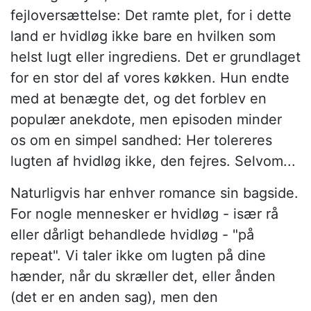
fejloversættelse: Det ramte plet, for i dette
land er hvidløg ikke bare en hvilken som
helst lugt eller ingrediens. Det er grundlaget
for en stor del af vores køkken. Hun endte
med at benægte det, og det forblev en
populær anekdote, men episoden minder
os om en simpel sandhed: Her tolereres
lugten af hvidløg ikke, den fejres. Selvom...
Naturligvis har enhver romance sin bagside.
For nogle mennesker er hvidløg - især rå
eller dårligt behandlede hvidløg - "på
repeat". Vi taler ikke om lugten på dine
hænder, når du skræller det, eller ånden
(det er en anden sag), men den