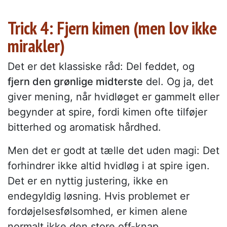
Trick 4: Fjern kimen (men lov ikke
mirakler)
Det er det klassiske råd: Del feddet, og
fjern den grønlige midterste
del. Og ja, det
giver mening, når hvidløget er gammelt eller
begynder at spire, fordi kimen ofte tilføjer
bitterhed og aromatisk hårdhed.
Men det er godt at tælle det uden magi: Det
forhindrer ikke altid hvidløg i at spire igen.
Det er en nyttig justering, ikke en
endegyldig løsning. Hvis problemet er
fordøjelsesfølsomhed, er kimen alene
normalt ikke den store off-knap.