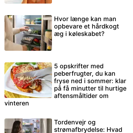
Hvor længe kan man
opbevare et hårdkogt
æg i køleskabet?
5 opskrifter med
peberfrugter, du kan
fryse ned i sommer: klar
på få minutter til hurtige
aftensmåltider om
vinteren
Tordenvejr og
strømafbrydelse: Hvad