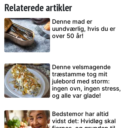
Relaterede artikler
Denne mad er
uundværlig, hvis du er
over 50 år!
Denne velsmagende
træstamme tog mit
julebord med storm:
ingen ovn, ingen stress,
og alle var glade!
Bedstemor har altid
vidst det: Hvidløg skal