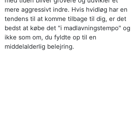
med tiden bliver grovere og udvikler et
mere aggressivt indre. Hvis hvidløg har en
tendens til at komme tilbage til dig, er det
bedst at købe det "i madlavningstempo" og
ikke som om, du fyldte op til en
middelalderlig belejring.