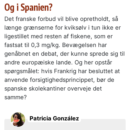
Og i Spanien?
Det franske forbud vil blive opretholdt, så
længe grænserne for kviksølv i tun ikke er
ligestillet med resten af fiskene, som er
fastsat til 0,3 mg/kg. Bevægelsen har
genåbnet en debat, der kunne sprede sig til
andre europæiske lande. Og her opstår
spørgsmålet: hvis Frankrig har besluttet at
anvende forsigtighedsprincippet, bør de
spanske skolekantiner overveje det
samme?
Patricia González