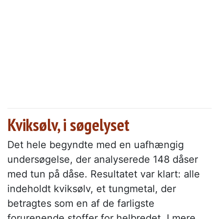
Kviksølv, i søgelyset
Det hele begyndte med en uafhængig
undersøgelse, der analyserede 148 dåser
med tun på dåse. Resultatet var klart: alle
indeholdt kviksølv, et tungmetal, der
betragtes som en af de farligste
forurenende stoffer for helbredet. I mere