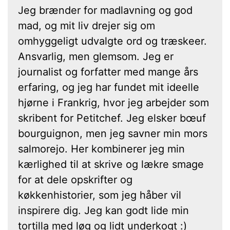
Jeg brænder for madlavning og god
mad, og mit liv drejer sig om
omhyggeligt udvalgte ord og træskeer.
Ansvarlig, men glemsom. Jeg er
journalist og forfatter med mange års
erfaring, og jeg har fundet mit ideelle
hjørne i Frankrig, hvor jeg arbejder som
skribent for Petitchef. Jeg elsker bœuf
bourguignon, men jeg savner min mors
salmorejo. Her kombinerer jeg min
kærlighed til at skrive og lækre smage
for at dele opskrifter og
køkkenhistorier, som jeg håber vil
inspirere dig. Jeg kan godt lide min
tortilla med løg og lidt underkogt :)