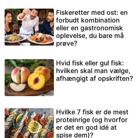
Fiskeretter med ost: en
forbudt kombination
eller en gastronomisk
oplevelse, du bare må
prøve?
Hvid fisk eller gul fisk:
hvilken skal man vælge,
afhængigt af opskriften?
Hvilke 7 fisk er de mest
proteinrige (og hvorfor
er det en god idé at
spise dem)?