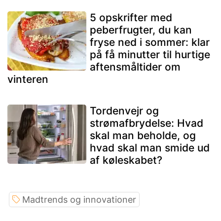
5 opskrifter med
peberfrugter, du kan
fryse ned i sommer: klar
på få minutter til hurtige
aftensmåltider om
vinteren
Tordenvejr og
strømafbrydelse: Hvad
skal man beholde, og
hvad skal man smide ud
af køleskabet?
Madtrends og innovationer