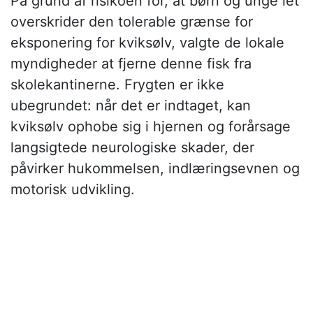
På grund af risikoen for, at børn og unge let
overskrider den tolerable grænse for
eksponering for kviksølv, valgte de lokale
myndigheder at fjerne denne fisk fra
skolekantinerne. Frygten er ikke
ubegrundet: når det er indtaget, kan
kviksølv ophobe sig i hjernen og forårsage
langsigtede neurologiske skader, der
påvirker hukommelsen, indlæringsevnen og
motorisk udvikling.