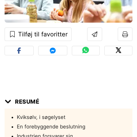
Tilføj til favoritter
RESUMÉ
Kviksølv, i søgelyset
En forebyggende beslutning
Industrien forsvarer sig