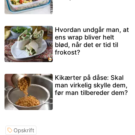
Hvordan undgår man, at
ens wrap bliver helt
blød, når det er tid til
frokost?
Kikærter på dåse: Skal
man virkelig skylle dem,
før man tilbereder dem?
Opskrift