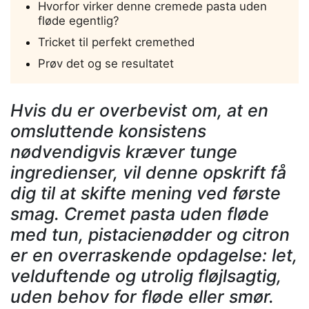
Hvorfor virker denne cremede pasta uden
fløde egentlig?
Tricket til perfekt cremethed
Prøv det og se resultatet
Hvis du er overbevist om, at en
omsluttende konsistens
nødvendigvis kræver tunge
ingredienser, vil denne opskrift få
dig til at skifte mening ved første
smag. Cremet pasta uden fløde
med tun, pistacienødder og citron
er en overraskende opdagelse: let,
velduftende og utrolig fløjlsagtig,
uden behov for fløde eller smør.