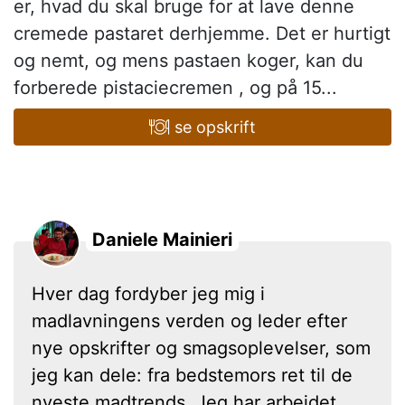
er, hvad du skal bruge for at lave denne
cremede pastaret derhjemme. Det er hurtigt
og nemt, og mens pastaen koger, kan du
forberede pistaciecremen , og på 15...
se opskrift
Daniele Mainieri
Hver dag fordyber jeg mig i
madlavningens verden og leder efter
nye opskrifter og smagsoplevelser, som
jeg kan dele: fra bedstemors ret til de
nyeste madtrends. Jeg har arbejdet