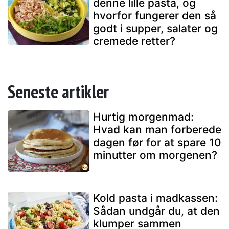
denne lille pasta, og
hvorfor fungerer den så
godt i supper, salater og
cremede retter?
Seneste artikler
Hurtig morgenmad:
Hvad kan man forberede
dagen før for at spare 10
minutter om morgenen?
Kold pasta i madkassen:
Sådan undgår du, at den
klumper sammen