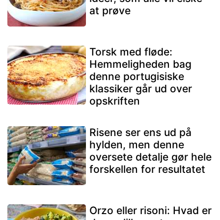
at prøve
Torsk med fløde:
Hemmeligheden bag
denne portugisiske
klassiker går ud over
opskriften
Risene ser ens ud på
hylden, men denne
oversete detalje gør hele
forskellen for resultatet
Orzo eller risoni: Hvad er