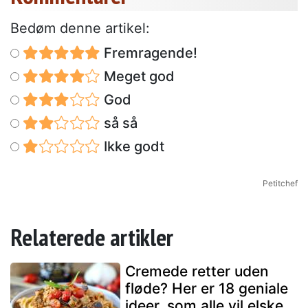
Bedøm denne artikel:
Fremragende!
Meget god
God
så så
Ikke godt
Petitchef
Relaterede artikler
Cremede retter uden
fløde? Her er 18 geniale
ideer, som alle vil elske