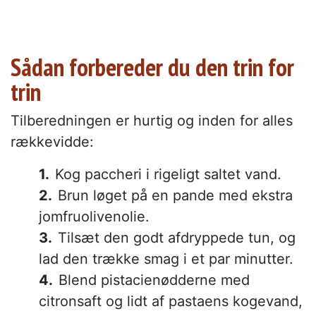
Sådan forbereder du den trin for
trin
Tilberedningen er hurtig og inden for alles
rækkevidde:
Kog paccheri i rigeligt saltet vand.
Brun løget på en pande med ekstra
jomfruolivenolie.
Tilsæt den godt afdryppede tun, og
lad den trække smag i et par minutter.
Blend pistacienødderne med
citronsaft og lidt af pastaens kogevand,