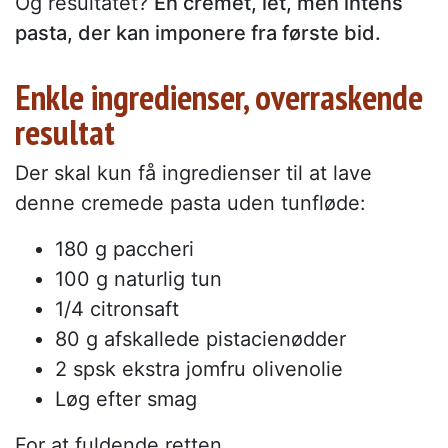
Og resultatet?
En cremet, let, men intens
pasta, der kan imponere fra første bid.
Enkle ingredienser, overraskende
resultat
Der skal kun få ingredienser til at lave
denne cremede pasta uden tunfløde:
180 g paccheri
100 g naturlig tun
1/4 citronsaft
80 g afskallede pistacienødder
2 spsk ekstra jomfru olivenolie
Løg efter smag
For at fuldende retten