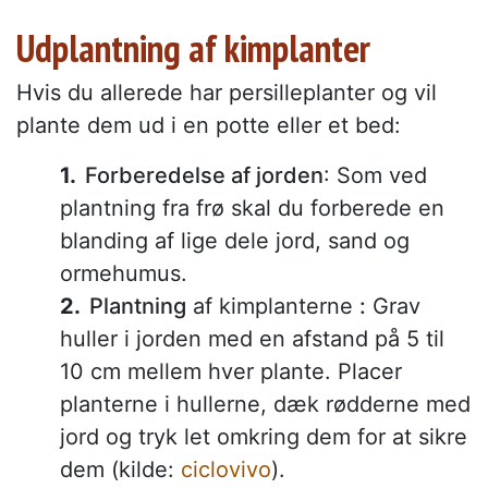
Udplantning af kimplanter
Hvis du allerede har persilleplanter og vil
plante dem ud i en potte eller et bed:
Forberedelse af jorden
: Som ved
plantning fra frø skal du forberede en
blanding af lige dele jord, sand og
ormehumus.
Plantning
af kimplanterne
:
Grav
huller i jorden med en afstand på 5 til
10 cm mellem hver plante. Placer
planterne i hullerne, dæk rødderne med
jord og tryk let omkring dem for at sikre
dem (kilde:
ciclovivo
).