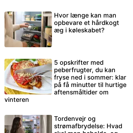
Hvor længe kan man
opbevare et hårdkogt
æg i køleskabet?
5 opskrifter med
peberfrugter, du kan
fryse ned i sommer: klar
på få minutter til hurtige
aftensmåltider om
vinteren
Tordenvejr og
strømafbrydelse: Hvad