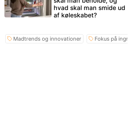
skal man beholde, og
hvad skal man smide ud
af køleskabet?
Madtrends og innovationer
Fokus på ingre