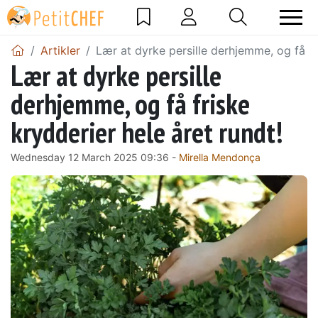
Artikler
Lær at dyrke persille derhjemme, og få fr
Lær at dyrke persille
derhjemme, og få friske
krydderier hele året rundt!
Wednesday 12 March 2025 09:36 -
Mirella Mendonça