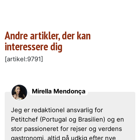
Andre artikler, der kan
interessere dig
[artikel:9791]
Mirella Mendonça
Jeg er redaktionel ansvarlig for
Petitchef (Portugal og Brasilien) og en
stor passioneret for rejser og verdens
gastronomi, altid på udkig efter nye