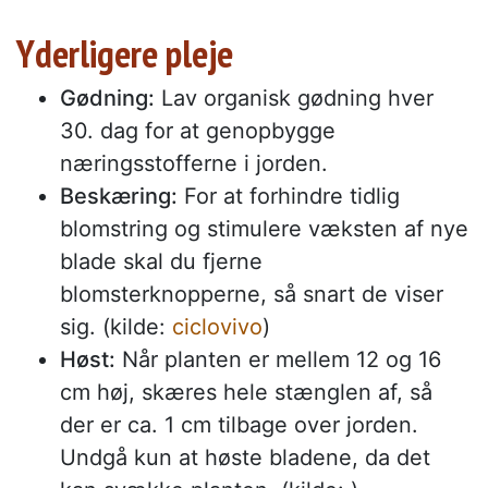
Yderligere pleje
Gødning:
Lav organisk gødning hver
30. dag for at genopbygge
næringsstofferne i jorden.
Beskæring:
For at forhindre tidlig
blomstring og stimulere væksten af nye
blade skal du fjerne
blomsterknopperne, så snart de viser
sig. (kilde:
ciclovivo
)
Høst:
Når planten er mellem 12 og 16
cm høj, skæres hele stænglen af, så
der er ca. 1 cm tilbage over jorden.
Undgå kun at høste bladene, da det