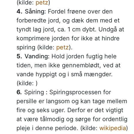
(kilde:
petz
)
Såning:
Fordel frøene over den
forberedte jord, og dæk dem med et
tyndt lag jord, ca. 1 cm dybt. Undgå at
komprimere jorden for ikke at hindre
spiring (kilde:
petz
).
Vanding:
Hold jorden fugtig hele
tiden, men ikke gennemblødt, ved at
vande hyppigt og i små mængder.
(kilde: )
Spiring
:
Spiringsprocessen for
persille er langsom og kan tage mellem
fire og seks uger. Derfor er det vigtigt
at være tålmodig og sørge for ordentlig
pleje i denne periode. (kilde:
wikipedia
)