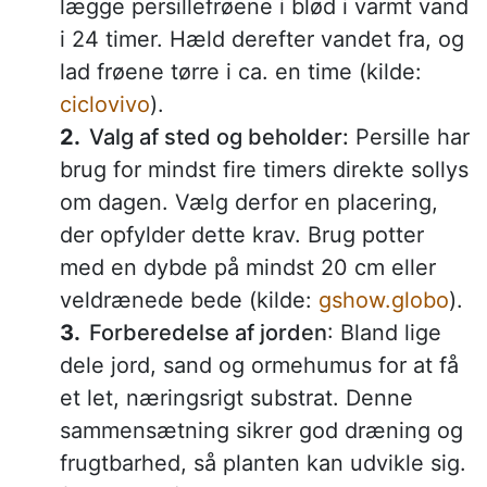
lægge persillefrøene i blød i varmt vand
i 24 timer. Hæld derefter vandet fra, og
lad frøene tørre i ca. en time (kilde:
ciclovivo
).
Valg af sted og beholder:
Persille har
brug for mindst fire timers direkte sollys
om dagen. Vælg derfor en placering,
der opfylder dette krav. Brug potter
med en dybde på mindst 20 cm eller
veldrænede bede (kilde:
gshow.globo
).
Forberedelse af jorden
: Bland lige
dele jord, sand og ormehumus for at få
et let, næringsrigt substrat. Denne
sammensætning sikrer god dræning og
frugtbarhed, så planten kan udvikle sig.