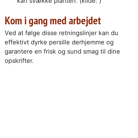
kan svække planten. (kilde: )
Kom i gang med arbejdet
Ved at følge disse retningslinjer kan du
effektivt dyrke persille derhjemme og
garantere en frisk og sund smag til dine
opskrifter.