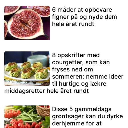
6 måder at opbevare
figner på og nyde dem
hele året rundt
8 opskrifter med
courgetter, som kan
fryses ned om
sommeren: nemme ideer
til hurtige og lækre
middagsretter hele året rundt
Disse 5 gammeldags
grøntsager kan du dyrke
derhjemme for at