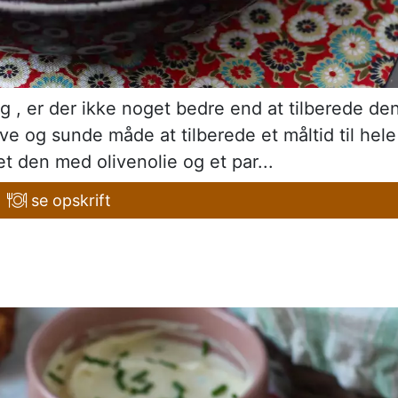
ng , er der ikke noget bedre end at tilberede den
ive og sunde måde at tilberede et måltid til hele
et den med olivenolie og et par...
se opskrift