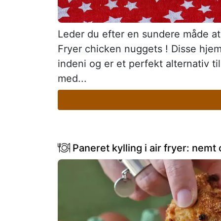
Leder du efter en sundere måde at
Fryer chicken nuggets ! Disse hj
indeni og er et perfekt alternativ ti
med...
Paneret kylling i air fryer: nemt