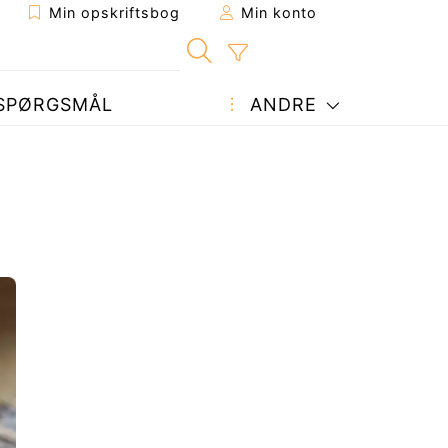
Min opskriftsbog
Min konto
SPØRGSMÅL
ANDRE