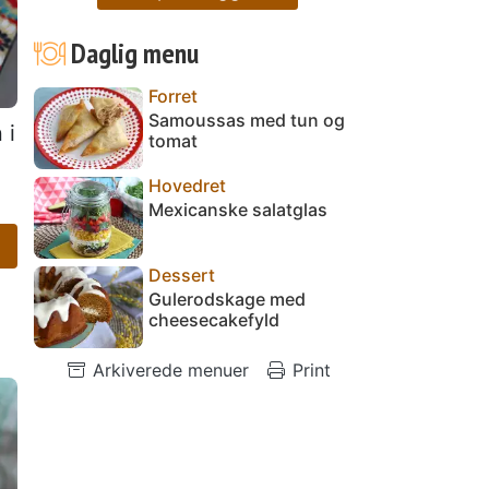
Daglig menu
Forret
Samoussas med tun og
 i
tomat
Hovedret
Mexicanske salatglas
Dessert
Gulerodskage med
cheesecakefyld
Arkiverede menuer
Print