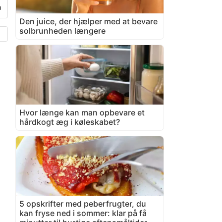
Den juice, der hjælper med at bevare
solbrunheden længere
Hvor længe kan man opbevare et
hårdkogt æg i køleskabet?
5 opskrifter med peberfrugter, du
kan fryse ned i sommer: klar på få