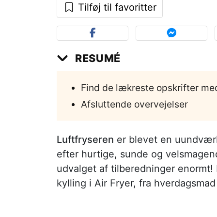
Tilføj til favoritter
RESUMÉ
Find de lækreste opskrifter med
Afsluttende overvejelser
Luftfryseren
er blevet en uundværli
efter hurtige, sunde og velsmagende
udvalget af tilberedninger enormt! 
kylling i Air Fryer, fra hverdagsmad