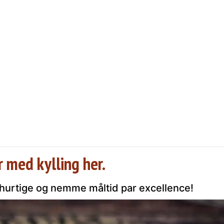
r med kylling her.
t hurtige og nemme måltid par excellence!