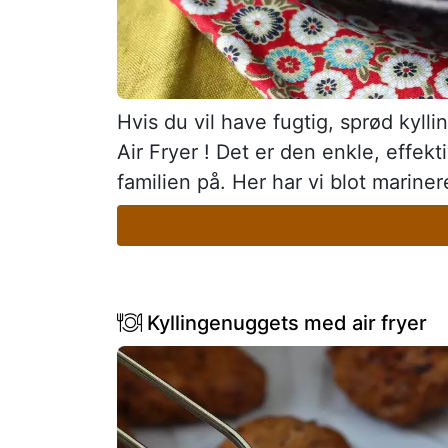
Hvis du vil have fugtig, sprød kylli
Air Fryer ! Det er den enkle, effekt
familien på. Her har vi blot mariner
Kyllingenuggets med air fryer