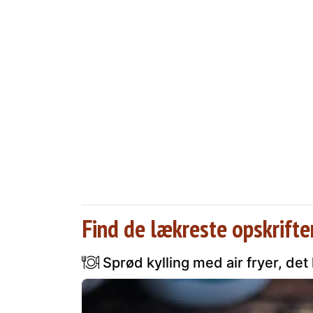
Find de lækreste opskrifte
Sprød kylling med air fryer, de