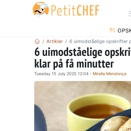
OPSK
Artikler
6 uimodståelige opskrifter p
6 uimodståelige opskrif
klar på få minutter
Tuesday 15 July 2025 12:04 -
Mirella Mendonça