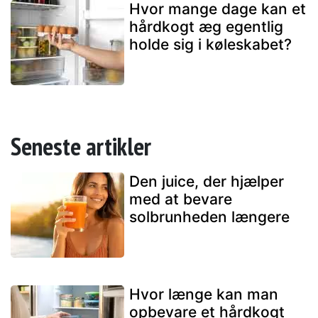
Hvor mange dage kan et
hårdkogt æg egentlig
holde sig i køleskabet?
Seneste artikler
Den juice, der hjælper
med at bevare
solbrunheden længere
Hvor længe kan man
opbevare et hårdkogt