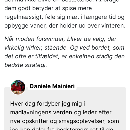
dem godt betyder at spise mere
regelmæssigt, føle sig mæt i længere tid og
opbygge vaner, der holder ud over vinteren.
Når moden forsvinder, bliver de valg, der
virkelig virker, stående. Og ved bordet, som
det ofte er tilfældet, er enkelhed stadig den
bedste strategi.
Daniele Mainieri
Hver dag fordyber jeg mig i
madlavningens verden og leder efter
nye opskrifter og smagsoplevelser, som
jeg kan dele: fra bedstemors ret til de