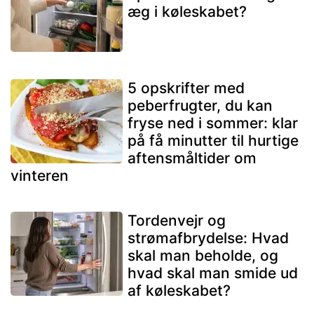
æg i køleskabet?
5 opskrifter med
peberfrugter, du kan
fryse ned i sommer: klar
på få minutter til hurtige
aftensmåltider om
vinteren
Tordenvejr og
strømafbrydelse: Hvad
skal man beholde, og
hvad skal man smide ud
af køleskabet?