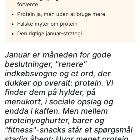
forvente
Protein ja, men uden at bruge mere
Falske myter om protein
Den rigtige januar-strategi
Januar er måneden for gode
beslutninger, "renere"
indkøbsvogne og et ord, der
dukker op overalt: protein. Vi
finder dem på hylder, på
menukort, i sociale opslag og
endda i kaffen. Men mellem
proteinyoghurter, barer og
"fitness"-snacks står et spørgsmål
stadig åbent: Hvor meget protein