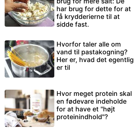
brug for mere salt: De
har brug for dette for at
få krydderierne til at
sidde fast.
Hvorfor taler alle om
vand til pastakogning?
Her er, hvad det egentlig
er til
Hvor meget protein skal
en fødevare indeholde
for at have et "højt
proteinindhold"?