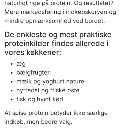
naturligt rige på protein. Og resultatet?
Mere markedsføring i indkøbskurven og
mindre opmærksomhed ved bordet.
De enkleste og mest praktiske
proteinkilder findes allerede i
vores køkkener:
æg
bælgfrugter
mælk og yoghurt naturel
hytteost og friske oste
fisk og hvidt kød
At spise protein betyder ikke særlige
indkøb, men bedre valg.