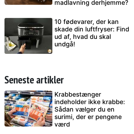
madlavning derhjemme?
10 fødevarer, der kan
skade din luftfryser: Find
ud af, hvad du skal
undgå!
Seneste artikler
Krabbestænger
indeholder ikke krabbe:
Sådan vælger du en
surimi, der er pengene
værd