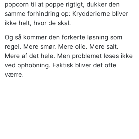
popcorn til at poppe rigtigt, dukker den
samme forhindring op: Krydderierne bliver
ikke helt, hvor de skal.
Og så kommer den forkerte løsning som
regel. Mere smør. Mere olie. Mere salt.
Mere af det hele. Men problemet løses ikke
ved ophobning. Faktisk bliver det ofte
værre.