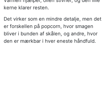
Varmen hjælper, olien stivner, og den lille
kerne klarer resten.
Det virker som en mindre detalje, men det
er forskellen på popcorn, hvor smagen
bliver i bunden af skålen, og andre, hvor
den er mærkbar i hver eneste håndfuld.