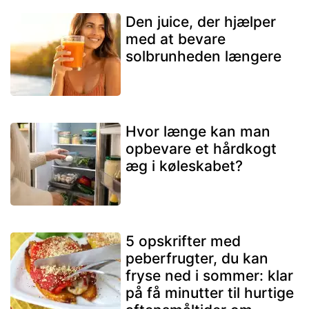
Den juice, der hjælper
med at bevare
solbrunheden længere
Hvor længe kan man
opbevare et hårdkogt
æg i køleskabet?
5 opskrifter med
peberfrugter, du kan
fryse ned i sommer: klar
på få minutter til hurtige