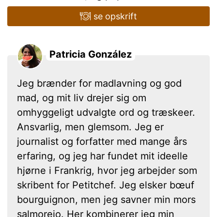
se opskrift
Patricia González
Jeg brænder for madlavning og god
mad, og mit liv drejer sig om
omhyggeligt udvalgte ord og træskeer.
Ansvarlig, men glemsom. Jeg er
journalist og forfatter med mange års
erfaring, og jeg har fundet mit ideelle
hjørne i Frankrig, hvor jeg arbejder som
skribent for Petitchef. Jeg elsker bœuf
bourguignon, men jeg savner min mors
salmorejo. Her kombinerer jeg min