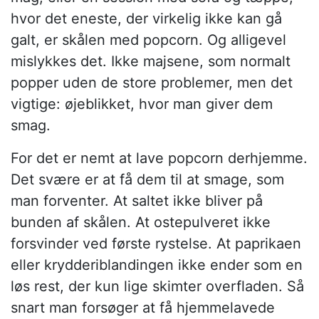
hvor det eneste, der virkelig ikke kan gå
galt, er skålen med popcorn. Og alligevel
mislykkes det. Ikke majsene, som normalt
popper uden de store problemer, men det
vigtige: øjeblikket, hvor man giver dem
smag.
For det er nemt at lave popcorn derhjemme.
Det svære er at få dem til at smage, som
man forventer. At saltet ikke bliver på
bunden af skålen. At ostepulveret ikke
forsvinder ved første rystelse. At paprikaen
eller krydderiblandingen ikke ender som en
løs rest, der kun lige skimter overfladen. Så
snart man forsøger at få hjemmelavede