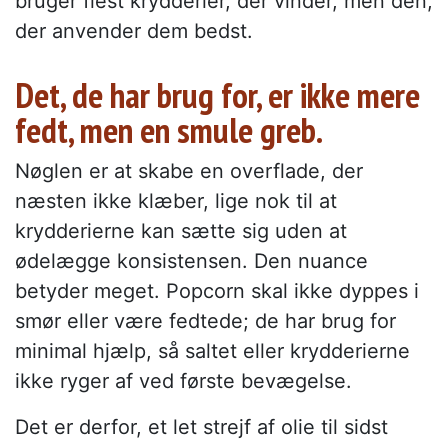
bruger flest krydderier, der vinder, men den,
der anvender dem bedst.
Det, de har brug for, er ikke mere
fedt, men en smule greb.
Nøglen er at skabe en overflade, der
næsten ikke klæber, lige nok til at
krydderierne kan sætte sig uden at
ødelægge konsistensen. Den nuance
betyder meget. Popcorn skal ikke dyppes i
smør eller være fedtede; de har brug for
minimal hjælp, så saltet eller krydderierne
ikke ryger af ved første bevægelse.
Det er derfor, et let strejf af olie til sidst