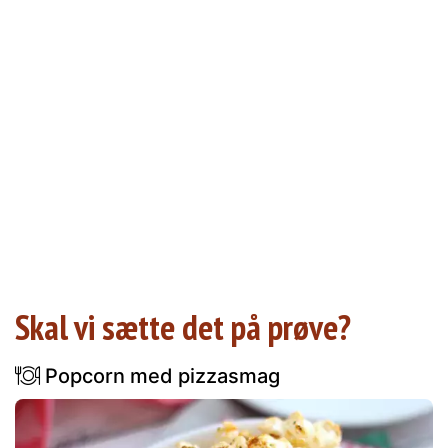
Skal vi sætte det på prøve?
Popcorn med pizzasmag