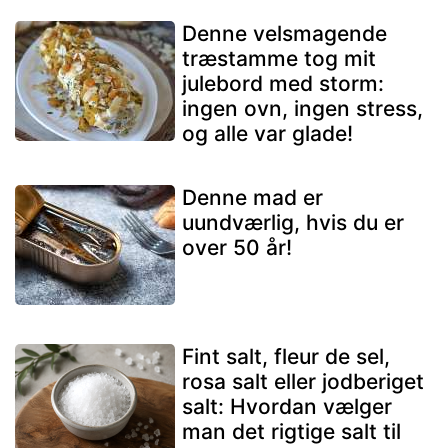
Denne velsmagende
træstamme tog mit
julebord med storm:
ingen ovn, ingen stress,
og alle var glade!
Denne mad er
uundværlig, hvis du er
over 50 år!
Fint salt, fleur de sel,
rosa salt eller jodberiget
salt: Hvordan vælger
man det rigtige salt til