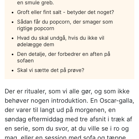
en smule greb.
Groft eller fint salt - betyder det noget?
Sådan får du popcorn, der smager som
rigtige popcorn
Hvad du skal undgå, hvis du ikke vil
ødelægge dem
Den detalje, der forbedrer en aften på
sofaen
Skal vi sætte det på prøve?
Der er ritualer, som vi alle gør, og som ikke
behøver nogen introduktion. En Oscar-galla,
der varer til langt ud på morgenen, en
søndag eftermiddag med tre afsnit i træk af
en serie, som du svor, at du ville se i ro og
mag, eller en session med sofa og tæppe,