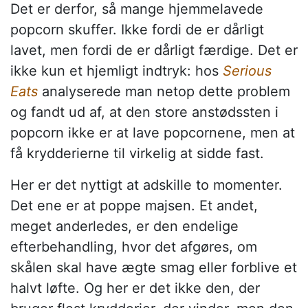
Det er derfor, så mange hjemmelavede
popcorn skuffer. Ikke fordi de er dårligt
lavet, men fordi de er dårligt færdige. Det er
ikke kun et hjemligt indtryk: hos
Serious
Eats
analyserede man netop dette problem
og fandt ud af, at den store anstødssten i
popcorn ikke er at lave popcornene, men at
få krydderierne til virkelig at sidde fast.
Her er det nyttigt at adskille to momenter.
Det ene er at poppe majsen. Et andet,
meget anderledes, er den endelige
efterbehandling, hvor det afgøres, om
skålen skal have ægte smag eller forblive et
halvt løfte. Og her er det ikke den, der