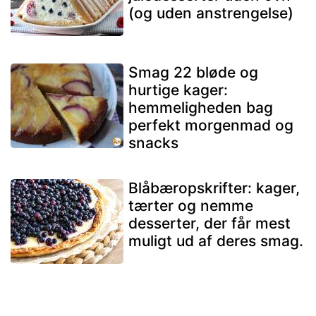
(og uden anstrengelse)
Smag 22 bløde og
hurtige kager:
hemmeligheden bag
perfekt morgenmad og
snacks
Blåbæropskrifter: kager,
tærter og nemme
desserter, der får mest
muligt ud af deres smag.