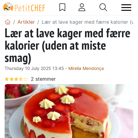
Artikler
Lær at lave kager med færre kalorier (u
Lær at lave kager med færre
kalorier (uden at miste
smag)
Thursday 10 July 2025 13:45 -
Mirella Mendonça