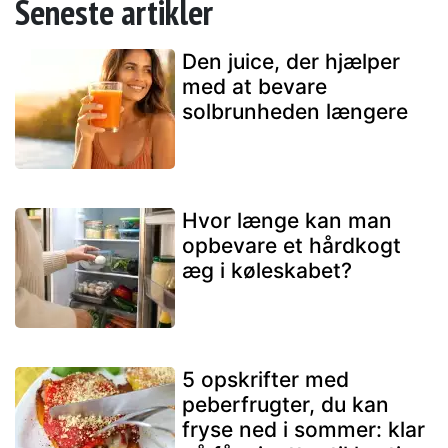
Seneste artikler
Den juice, der hjælper
med at bevare
solbrunheden længere
Hvor længe kan man
opbevare et hårdkogt
æg i køleskabet?
5 opskrifter med
peberfrugter, du kan
fryse ned i sommer: klar