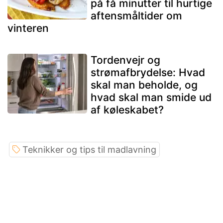
på få minutter til hurtige
aftensmåltider om
vinteren
Tordenvejr og
strømafbrydelse: Hvad
skal man beholde, og
hvad skal man smide ud
af køleskabet?
Teknikker og tips til madlavning