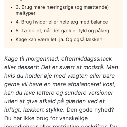
3. Brug mere næringsrige (og mættende)
meltyper
4. Brug hvider eller hele æg med balance
5. Tænk let, når det gælder fyld og pålæg.
Kage kan være let, ja. Og også lækker!
Kage til morgenmad, eftermiddagssnack
eller dessert: Det er svært at modstå. Men
hvis du holder øje med vægten eller bare
gerne vil have en mere afbalanceret kost,
kan du lave lettere og sundere versioner -
uden at give afkald på glæden ved et
luftigt, lækkert stykke.
Den gode nyhed?
Du har ikke brug for vanskelige
ingredienser eller restriktive opskrifter. Du