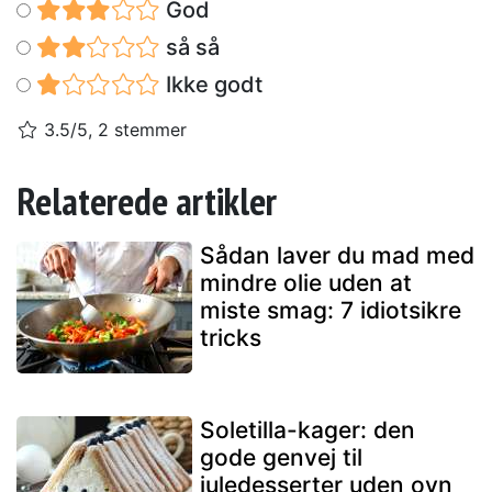
God
så så
Ikke godt
3.5/5, 2 stemmer
Relaterede artikler
Sådan laver du mad med
mindre olie uden at
miste smag: 7 idiotsikre
tricks
Soletilla-kager: den
gode genvej til
juledesserter uden ovn