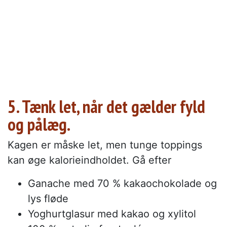
5. Tænk let, når det gælder fyld
og pålæg.
Kagen er måske let, men tunge toppings
kan øge kalorieindholdet. Gå efter
Ganache med 70 % kakaochokolade og
lys fløde
Yoghurtglasur med kakao og xylitol