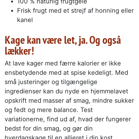
100 % naturlig frugtgelé
Frisk frugt med et strejf af honning eller
kanel
Kage kan være let, ja. Og også
lækker!
At lave kager med færre kalorier er ikke
ensbetydende med at spise kedeligt. Med
små justeringer og tilgængelige
ingredienser kan du nyde en hjemmelavet
opskrift med masser af smag, mindre sukker
og fedt og mere balance. Test
variationerne, find ud af, hvad der fungerer
bedst for din smag, og gør din
hverdagskage til en allieret i din kost.