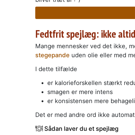
Fedtfrit spejlæg: ikke alti
Mange mennesker ved det ikke, m
stegepande
uden olie eller med meg
I dette tilfælde
er kalorieforskellen stærkt red
smagen er mere intens
er konsistensen mere behagel
Det er med andre ord ikke automati
Sådan laver du et spejlæg