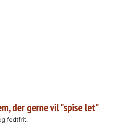
, der gerne vil "spise let"
g fedtfrit.