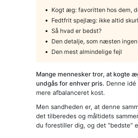
Kogt æg: favoritten hos dem, de
Fedtfrit spejlæg: ikke altid sku
Så hvad er bedst?
Den detalje, som næsten ingen
Den mest almindelige fejl
Mange mennesker tror, at kogte æg
undgås for enhver pris.
Denne idé 
mere afbalanceret kost.
Men sandheden er, at denne samme
det tilberedes og måltidets samme
du forestiller dig, og det "bedste" e