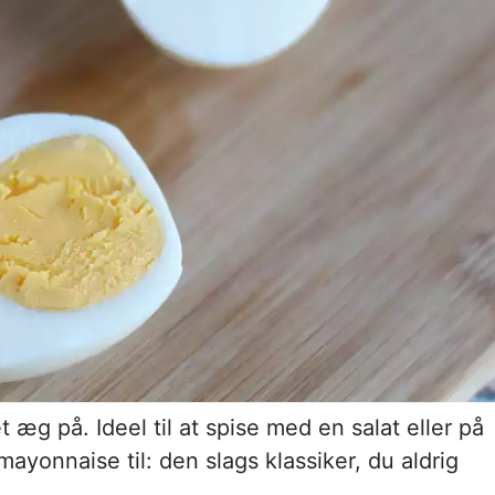
æg på. Ideel til at spise med en salat eller på
mayonnaise til: den slags klassiker, du aldrig