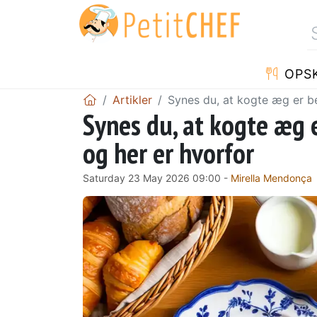
OPSK
Artikler
Synes du, at kogte æg er be
Synes du, at kogte æg e
og her er hvorfor
Saturday 23 May 2026 09:00 -
Mirella Mendonça