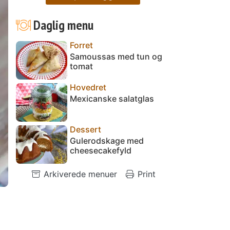
Daglig menu
Forret
Samoussas med tun og
tomat
Hovedret
Mexicanske salatglas
Dessert
Gulerodskage med
cheesecakefyld
Arkiverede menuer
Print