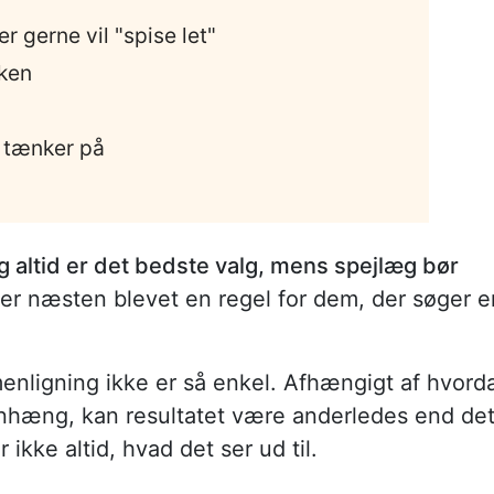
r gerne vil "spise let"
rken
 tænker på
 altid er det bedste valg, mens spejlæg bør
er næsten blevet en regel for dem, der søger e
nligning ikke er så enkel. Afhængigt af hvord
nhæng, kan resultatet være anderledes end det
r ikke altid, hvad det ser ud til.