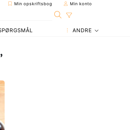
Min opskriftsbog
Min konto
SPØRGSMÅL
ANDRE
,