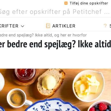
Tilføj dine opskrifter
RIFTER
ARTIKLER
dre end spejlæg? Ikke altid, og her er hvorfor
r bedre end spejlæg? Ikke altid