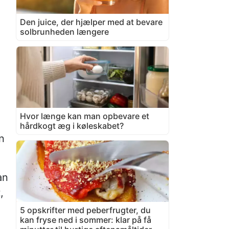
Den juice, der hjælper med at bevare
solbrunheden længere
Hvor længe kan man opbevare et
hårdkogt æg i køleskabet?
n
an
,
5 opskrifter med peberfrugter, du
kan fryse ned i sommer: klar på få