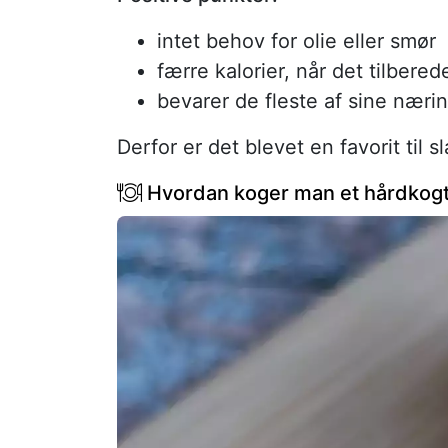
intet behov for olie eller smør
færre kalorier, når det tilbered
bevarer de fleste af sine nærin
Derfor er det blevet en favorit til
Hvordan koger man et hårdkog