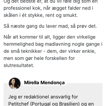
Og det bedste er, at du vil føle dig som en
professionel kok, når ægget falder ned i
skålen i ét stykke, rent og smukt.
Så næste gang du laver mad, så prøv det.
Når alt kommer til alt, ligger den virkelige
hemmelighed bag madlavning nogle gange i
de små teknikker - dem, der virker enkle,
men som gør hele forskellen for
slutresultatet.
Mirella Mendonça
Jeg er redaktionel ansvarlig for
Petitchef (Portugal og Brasilien) og en