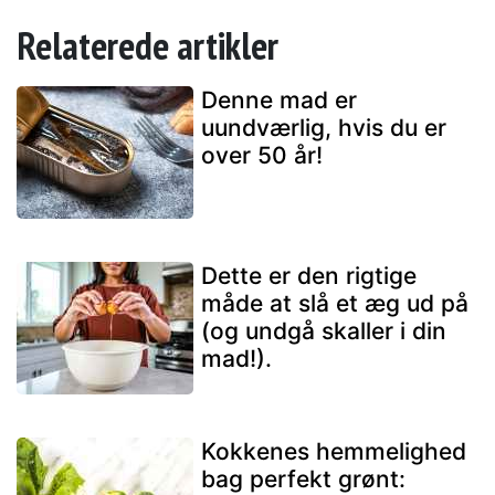
Relaterede artikler
Denne mad er
uundværlig, hvis du er
over 50 år!
Dette er den rigtige
måde at slå et æg ud på
(og undgå skaller i din
mad!).
Kokkenes hemmelighed
bag perfekt grønt: