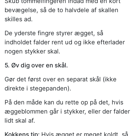
Skub tommelfingeren indad med en kort
bevægelse, så de to halvdele af skallen
skilles ad.
De yderste fingre styrer ægget, så
indholdet falder rent ud og ikke efterlader
nogen stykker skal.
5. Øv dig over en skål.
Gør det først over en separat skål (ikke
direkte i stegepanden).
På den måde kan du rette op på det, hvis
æggeblommen går i stykker, eller der falder
lidt skal af.
Kokkens tip:
Hvis ægget er meget koldt, så