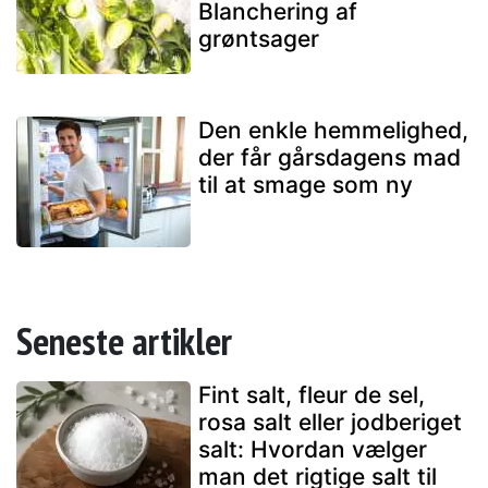
Blanchering af
grøntsager
Den enkle hemmelighed,
der får gårsdagens mad
til at smage som ny
Seneste artikler
Fint salt, fleur de sel,
rosa salt eller jodberiget
salt: Hvordan vælger
man det rigtige salt til