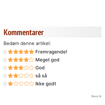
Kommentarer
Bedøm denne artikel:
Fremragende!
Meget god
God
så så
Ikke godt
Reve IA