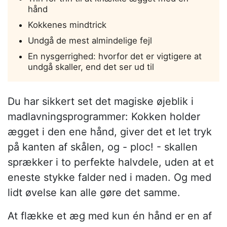
hånd
Kokkenes mindtrick
Undgå de mest almindelige fejl
En nysgerrighed: hvorfor det er vigtigere at
undgå skaller, end det ser ud til
Du har sikkert set det magiske øjeblik i
madlavningsprogrammer: Kokken holder
ægget i den ene hånd, giver det et let tryk
på kanten af skålen, og - ploc! - skallen
sprækker i to perfekte halvdele, uden at et
eneste stykke falder ned i maden. Og med
lidt øvelse kan alle gøre det samme.
At flække et æg med kun én hånd er en af