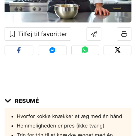
Tilføj til favoritter
RESUMÉ
Hvorfor kokke knækker et æg med én hånd
Hemmeligheden er pres (ikke tvang)
Trin for trin til at knække ægget med én