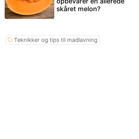
opbevarer en allerede
skåret melon?
Teknikker og tips til madlavning