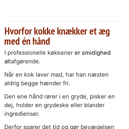
Hvorfor kokke knækker et æg
med én hånd
I professionelle køkkener
er smidighed
al
tafgørende.
Når en kok laver mad, har han næsten
aldrig begge hænder fri.
Den ene hånd rører i en gryde, pisker en
dej, holder en grydeske eller blander
ingredienser.
Derfor sparer det tid og gør bevægelsen