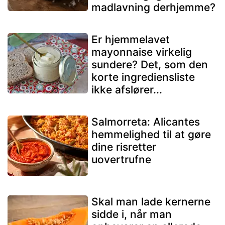
madlavning derhjemme?
Er hjemmelavet
mayonnaise virkelig
sundere? Det, som den
korte ingrediensliste
ikke afslører...
Salmorreta: Alicantes
hemmelighed til at gøre
dine risretter
uovertrufne
Skal man lade kernerne
sidde i, når man