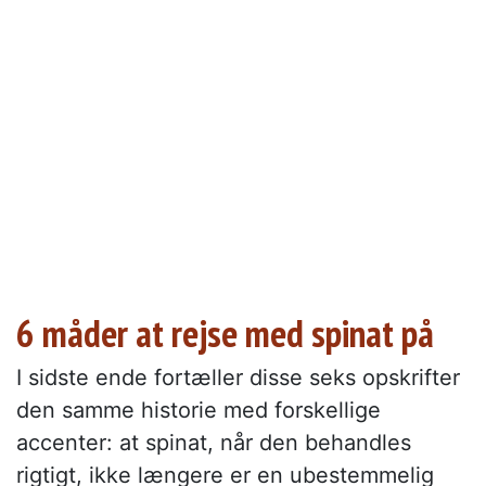
6 måder at rejse med spinat på
I sidste ende fortæller disse seks opskrifter
den samme historie med forskellige
accenter: at spinat, når den behandles
rigtigt, ikke længere er en ubestemmelig