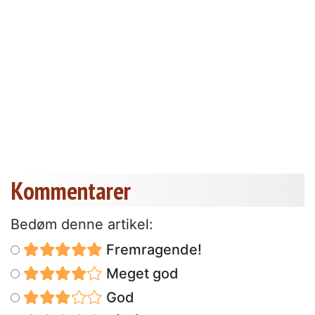
Kommentarer
Bedøm denne artikel:
Fremragende!
Meget god
God