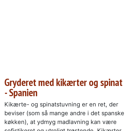
Gryderet med kikærter og spinat
- Spanien
Kikærte- og spinatstuvning er en ret, der
beviser (som så mange andre i det spanske
køkken), at ydmyg madlavning kan være
sofistikeret og utroligt trøstende. Kikærter,