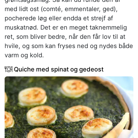
med lidt ost (comté, emmentaler, ged),
pocherede løg eller endda et strejf af
muskatnød. Det er en meget taknemmelig
ret, som bliver bedre, når den får lov til at
hvile, og som kan fryses ned og nydes både
varm og kold.
Quiche med spinat og gedeost