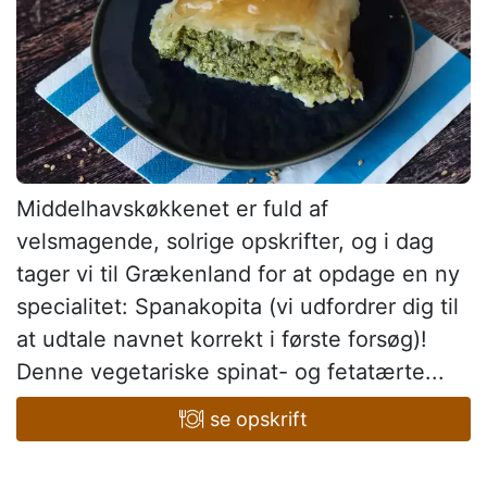
Middelhavskøkkenet er fuld af
velsmagende, solrige opskrifter, og i dag
tager vi til Grækenland for at opdage en ny
specialitet: Spanakopita (vi udfordrer dig til
at udtale navnet korrekt i første forsøg)!
Denne vegetariske spinat- og fetatærte...
se opskrift