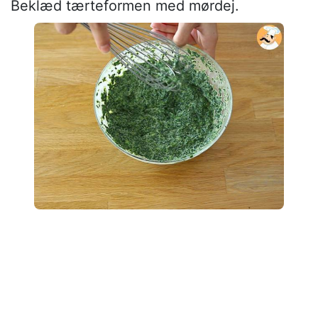
Beklæd tærteformen med mørdej.