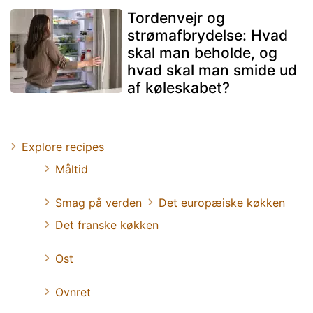
Tordenvejr og
strømafbrydelse: Hvad
skal man beholde, og
hvad skal man smide ud
af køleskabet?
Explore recipes
Måltid
Smag på verden
Det europæiske køkken
Det franske køkken
Ost
Ovnret