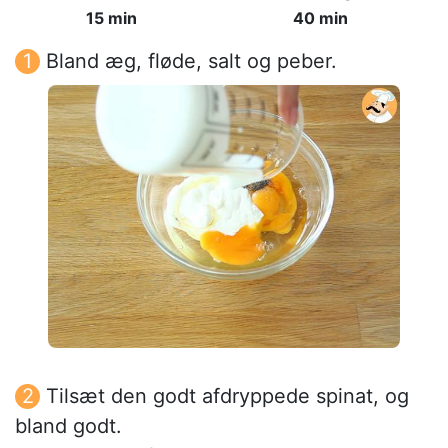
15 min
40 min
Bland æg, fløde, salt og peber.
Tilsæt den godt afdryppede spinat, og
bland godt.