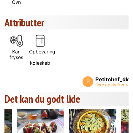
Ovn
Attributter
Kan
Opbevaring
fryses
i
køleskab
Petitchef_dk
P
Det kan du godt lide