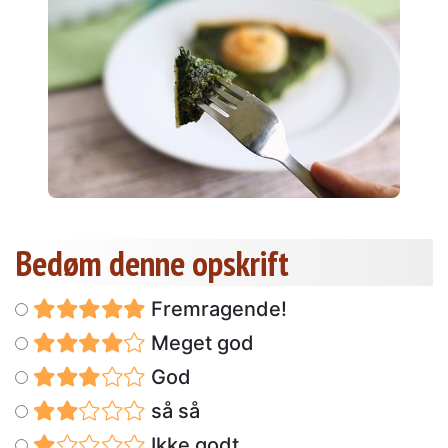
Bedøm denne opskrift
Fremragende!
Meget god
God
så så
Ikke godt