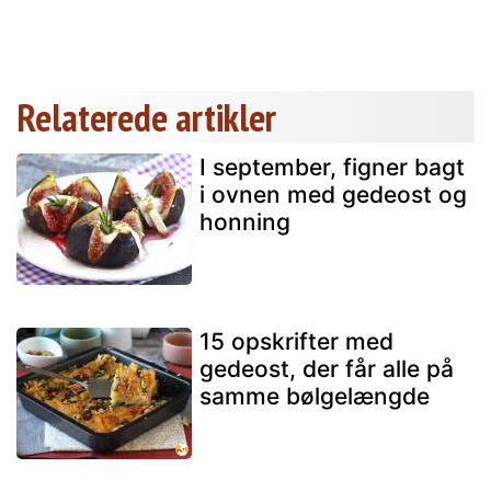
Relaterede artikler
I september, figner bagt
i ovnen med gedeost og
honning
15 opskrifter med
gedeost, der får alle på
samme bølgelængde