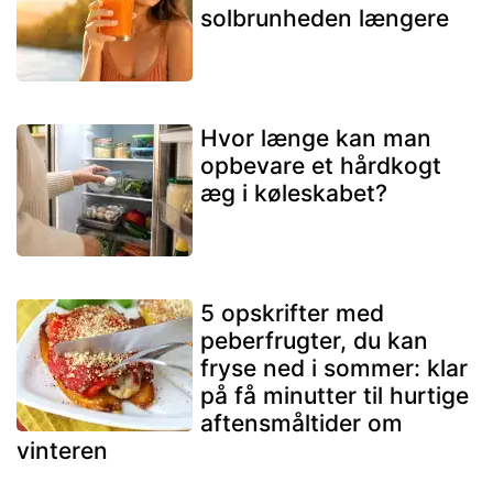
solbrunheden længere
Hvor længe kan man
opbevare et hårdkogt
æg i køleskabet?
5 opskrifter med
peberfrugter, du kan
fryse ned i sommer: klar
på få minutter til hurtige
aftensmåltider om
vinteren