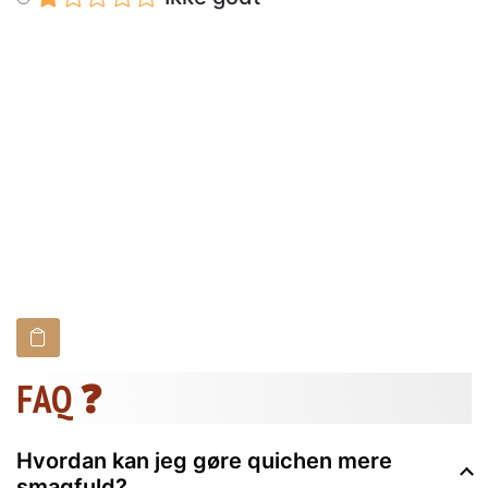
FAQ ❓
Hvordan kan jeg gøre quichen mere
smagfuld?