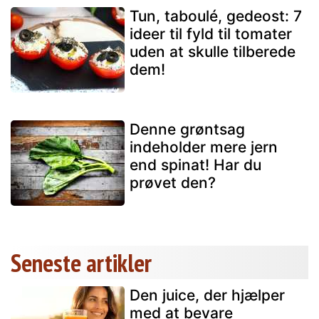
Tun, taboulé, gedeost: 7
ideer til fyld til tomater
uden at skulle tilberede
dem!
Denne grøntsag
indeholder mere jern
end spinat! Har du
prøvet den?
Seneste artikler
Den juice, der hjælper
med at bevare