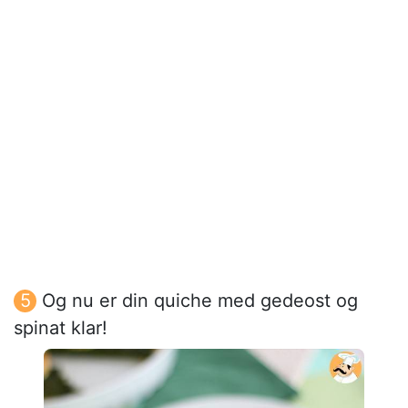
Og nu er din quiche med gedeost og
spinat klar!