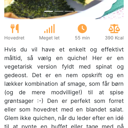
Hovedret
Meget let
55 min
390 Kcal
Hvis du vil have et enkelt og effektivt
måltid, så vælg en quiche! Her er en
vegetarisk version fyldt med spinat og
gedeost. Det er en nem opskrift og en
lækker kombination af smage, som får børn
(og de mere modvillige!) til at spise
grøntsager :-) Den er perfekt som forret
eller som hovedret med en blandet salat.
Glem ikke quichen, når du leder efter en idé
til at pynte en buffet eller tage med på