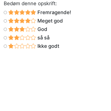
Bedøm denne opskrift:
Fremragende!
Meget god
God
så så
Ikke godt