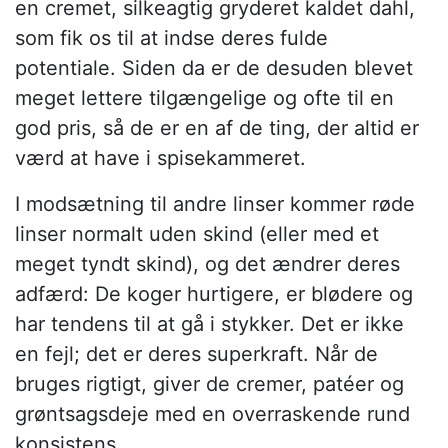
en cremet, silkeagtig gryderet kaldet dahl,
som fik os til at indse deres fulde
potentiale. Siden da er de desuden blevet
meget lettere tilgængelige og ofte til en
god pris, så de er en af de ting, der altid er
værd at have i spisekammeret.
I modsætning til andre linser kommer røde
linser normalt uden skind (eller med et
meget tyndt skind), og det ændrer deres
adfærd: De koger hurtigere, er blødere og
har tendens til at gå i stykker. Det er ikke
en fejl; det er deres superkraft. Når de
bruges rigtigt, giver de cremer, patéer og
grøntsagsdeje med en overraskende rund
konsistens.