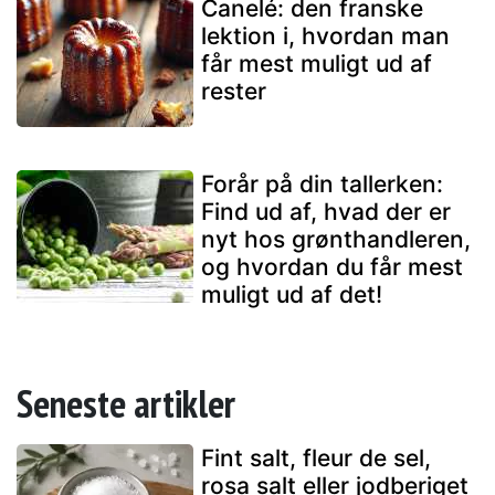
Canelé: den franske
lektion i, hvordan man
får mest muligt ud af
rester
Forår på din tallerken:
Find ud af, hvad der er
nyt hos grønthandleren,
og hvordan du får mest
muligt ud af det!
Seneste artikler
Fint salt, fleur de sel,
rosa salt eller jodberiget