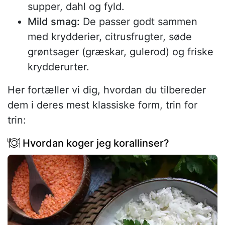
supper, dahl og fyld.
Mild smag:
De passer godt sammen
med krydderier, citrusfrugter, søde
grøntsager (græskar, gulerod) og friske
krydderurter.
Her fortæller vi dig, hvordan du tilbereder
dem i deres mest klassiske form, trin for
trin:
Hvordan koger jeg korallinser?