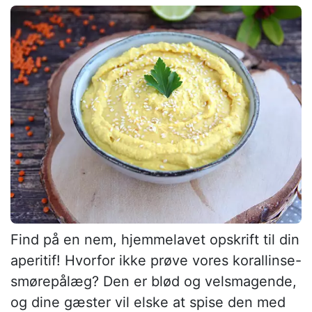
Find på en nem, hjemmelavet opskrift til din
aperitif! Hvorfor ikke prøve vores korallinse-
smørepålæg? Den er blød og velsmagende,
og dine gæster vil elske at spise den med