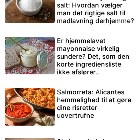
salt: Hvordan vælger
man det rigtige salt til
madlavning derhjemme?
Er hjemmelavet
mayonnaise virkelig
sundere? Det, som den
korte ingrediensliste
ikke afslører...
Salmorreta: Alicantes
hemmelighed til at gøre
dine risretter
uovertrufne