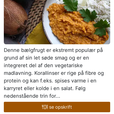
Denne bælgfrugt er ekstremt populær på
grund af sin let søde smag og er en
integreret del af den vegetariske
madlavning. Korallinser er rige på fibre og
protein og kan f.eks. spises varme i en
karryret eller kolde i en salat. Følg
nedenstående trin for...
se opskrift