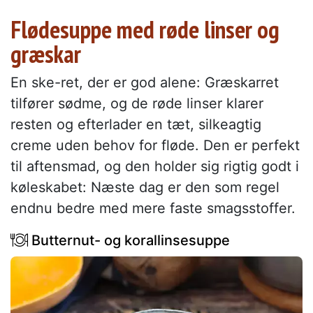
Flødesuppe med røde linser og
græskar
En ske-ret, der er god alene: Græskarret
tilfører sødme, og de røde linser klarer
resten og efterlader en tæt, silkeagtig
creme uden behov for fløde. Den er perfekt
til aftensmad, og den holder sig rigtig godt i
køleskabet: Næste dag er den som regel
endnu bedre med mere faste smagsstoffer.
Butternut- og korallinsesuppe