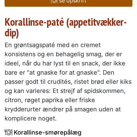
se opskrift
Korallinse-paté (appetitvækker-
dip)
En grøntsagspaté med en cremet
konsistens og en behagelig smag, der er
ideel, når du har lyst til en snack, der ikke
bare er "at gnaske for at gnaske". Den
passer godt til crudités, ristet brød eller kiks
og kan varieres: Et strejf af spidskommen,
citron, røget paprika eller friske
krydderurter ændrer på smagen uden at
komplicere noget.
Korallinse-smørepålæg