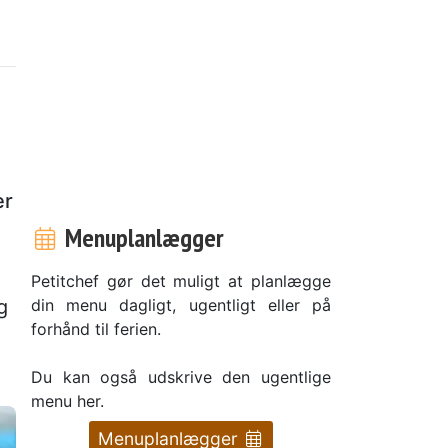
er
Menuplanlægger
Petitchef gør det muligt at planlægge
din menu dagligt, ugentligt eller på
g
forhånd til ferien.
Du kan også udskrive den ugentlige
menu her.
Menuplanlægger