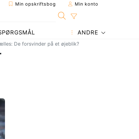
Min opskriftsbog
Min konto
SPØRGSMÅL
ANDRE
ælles: De forsvinder på et øjeblik?
r