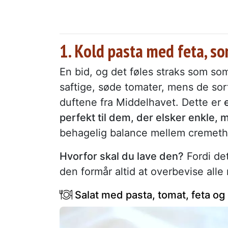
1. Kold pasta med feta, so
En bid, og det føles straks som 
saftige, søde tomater, mens de sort
duftene fra Middelhavet. Dette er
perfekt til dem, der elsker enkle,
behagelig balance mellem cremeth
Hvorfor skal du lave den?
Fordi de
den formår altid at overbevise all
Salat med pasta, tomat, feta og 