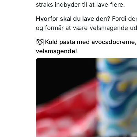
straks indbyder til at lave flere.
Hvorfor skal du lave den?
Fordi de
og formår at være velsmagende ud
Kold pasta med avocadocreme, 
velsmagende!