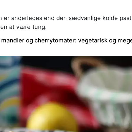
n er anderledes end den sædvanlige kolde past
en at være tung.
mandler og cherrytomater: vegetarisk og meg