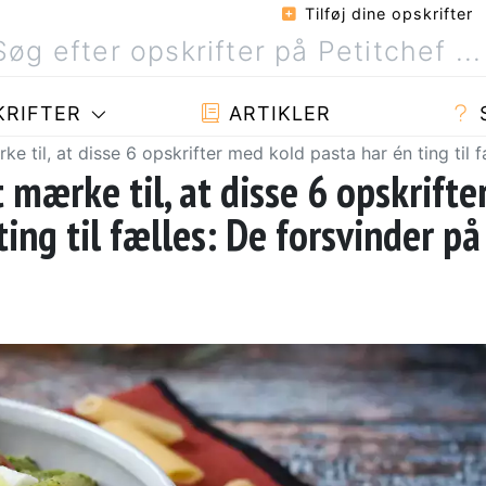
Tilføj dine opskrifter
RIFTER
ARTIKLER
 til, at disse 6 opskrifter med kold pasta har én ting til f
mærke til, at disse 6 opskrifte
ing til fælles: De forsvinder på