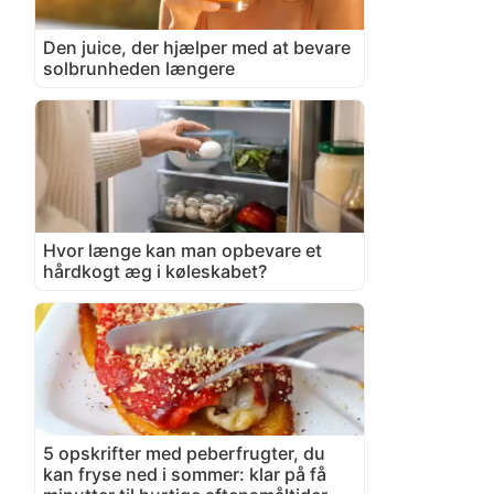
Den juice, der hjælper med at bevare
solbrunheden længere
Hvor længe kan man opbevare et
hårdkogt æg i køleskabet?
5 opskrifter med peberfrugter, du
kan fryse ned i sommer: klar på få