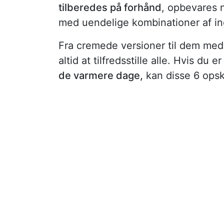
tilberedes på forhånd
, opbevares 
med uendelige kombinationer af in
Fra cremede versioner til dem me
altid at tilfredsstille alle. Hvis du 
de varmere dage,
kan disse 6 opskr