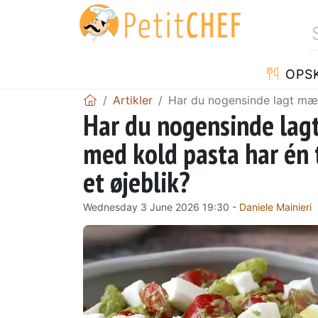
OPSK
Artikler
Har du nogensinde lagt mærke
Har du nogensinde lagt 
med kold pasta har én t
et øjeblik?
Wednesday 3 June 2026 19:30 -
Daniele Mainieri