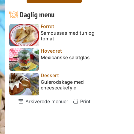
Daglig menu
Forret
Samoussas med tun og
tomat
Hovedret
Mexicanske salatglas
Dessert
Gulerodskage med
cheesecakefyld
Arkiverede menuer
Print