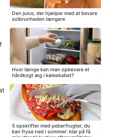
Den juice, der hjælper med at bevare
solbrunheden længere
f
Hvor længe kan man opbevare et
hårdkogt æg i køleskabet?
at
5 opskrifter med peberfrugter, du
kan fryse ned i sommer: klar på få