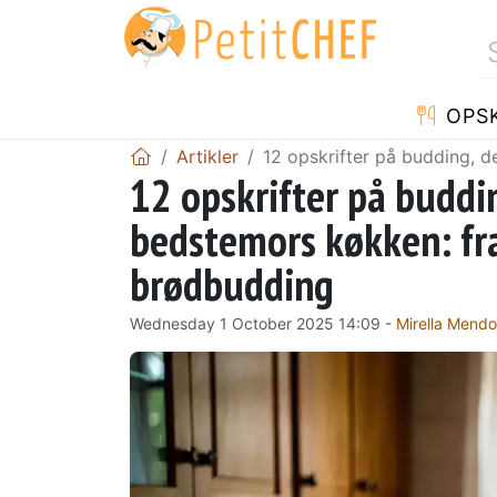
OPSK
Artikler
12 opskrifter på budding, d
12 opskrifter på buddin
bedstemors køkken: fra
brødbudding
Wednesday 1 October 2025 14:09 -
Mirella Mend