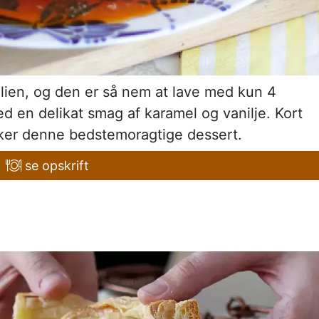
milien, og den er så nem at lave med kun 4
d en delikat smag af karamel og vanilje. Kort
sker denne bedstemoragtige dessert.
se opskrift