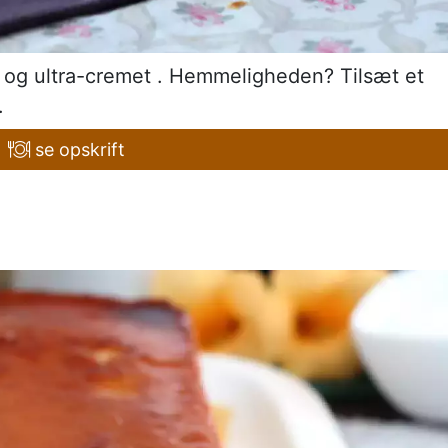
yk og ultra-cremet . Hemmeligheden? Tilsæt et
.
se opskrift