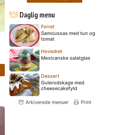
Daglig menu
Forret
Samoussas med tun og
tomat
Hovedret
Mexicanske salatglas
Dessert
Gulerodskage med
cheesecakefyld
Arkiverede menuer
Print