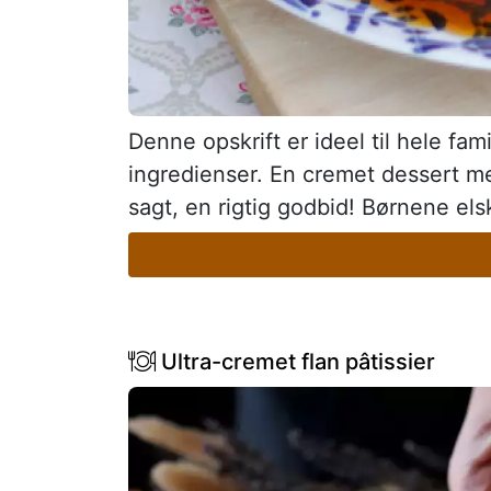
Denne opskrift er ideel til hele fa
ingredienser. En cremet dessert me
sagt, en rigtig godbid! Børnene el
Ultra-cremet flan pâtissier