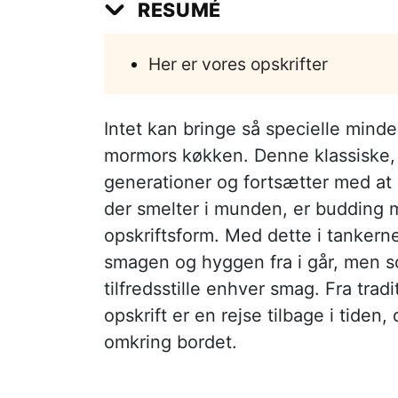
RESUMÉ
Her er vores opskrifter
Intet kan bringe så specielle mind
mormors køkken. Denne klassiske,
generationer og fortsætter med at
der smelter i munden, er budding 
opskriftsform. Med dette i tankerne
smagen og hyggen fra i går, men so
tilfredsstille enhver smag. Fra tra
opskrift er en rejse tilbage i tide
omkring bordet.