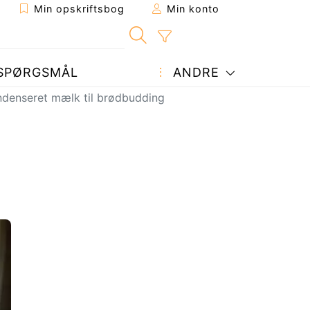
Min opskriftsbog
Min konto
SPØRGSMÅL
ANDRE
ondenseret mælk til brødbudding