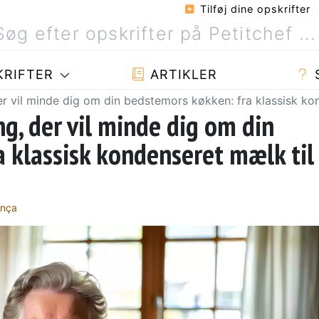
Tilføj dine opskrifter
RIFTER
ARTIKLER
er vil minde dig om din bedstemors køkken: fra klassisk k
g, der vil minde dig om din
 klassisk kondenseret mælk til
onça