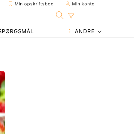
Min opskriftsbog
Min konto
SPØRGSMÅL
ANDRE