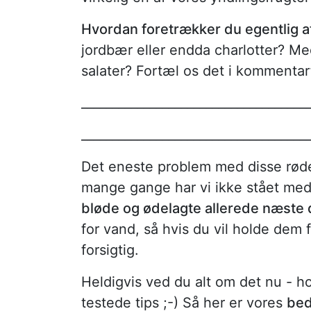
Hvordan foretrækker du egentlig a
jordbær eller endda charlotter? Me
salater? Fortæl os det i kommentarf
____________________________________
____________________________________
Det eneste problem med disse røde 
mange gange har vi ikke stået med
bløde og ødelagte allerede næste
for vand, så hvis du vil holde dem f
forsigtig.
Heldigvis ved du alt om det nu - ho
testede tips ;-) Så her er vores
bed