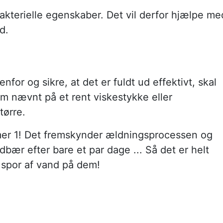
akterielle egenskaber. Det vil derfor hjælpe me
d.
nfor og sikre, at det er fuldt ud effektivt, skal
m nævnt på et rent viskestykke eller
tørre.
mer 1! Det fremskynder ældningsprocessen og
bær efter bare et par dage ... Så det er helt
 spor af vand på dem!