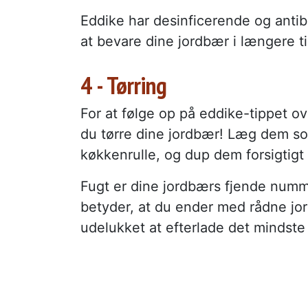
Eddike har desinficerende og antib
at bevare dine jordbær i længere ti
4 - Tørring
For at følge op på eddike-tippet ove
du tørre dine jordbær! Læg dem so
køkkenrulle, og dup dem forsigtigt 
Fugt er dine jordbærs fjende num
betyder, at du ender med rådne jord
udelukket at efterlade det mindste