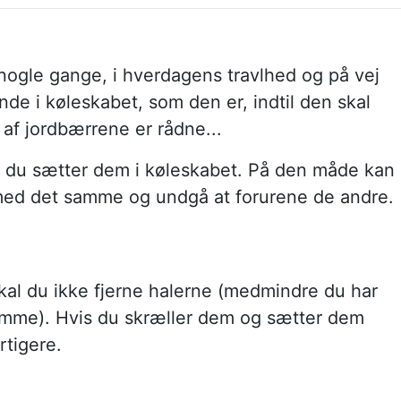
nogle gange, i hverdagens travlhed og på vej
nde i køleskabet, som den er, indtil den skal
 af jordbærrene er rådne...
før du sætter dem i køleskabet. På den måde kan
ed det samme og undgå at forurene de andre.
skal du ikke fjerne halerne (medmindre du har
amme). Hvis du skræller dem og sætter dem
rtigere.