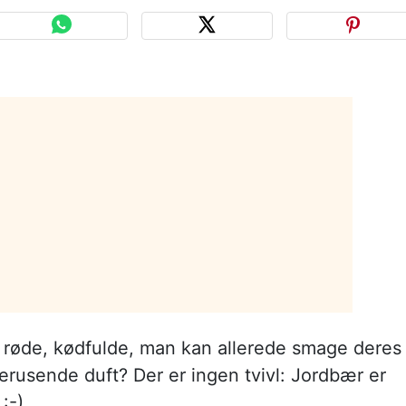
 røde, kødfulde, man kan allerede smage deres
rusende duft? Der er ingen tvivl: Jordbær er
:-)