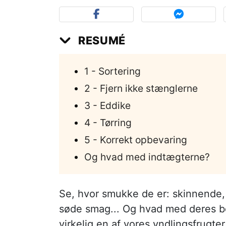
RESUMÉ
1 - Sortering
2 - Fjern ikke stænglerne
3 - Eddike
4 - Tørring
5 - Korrekt opbevaring
Og hvad med indtægterne?
Se, hvor smukke de er: skinnende,
søde smag... Og hvad med deres be
virkelig en af vores yndlingsfrugter 