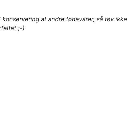
til konservering af andre fødevarer, så tøv ikke
eltet ;-)