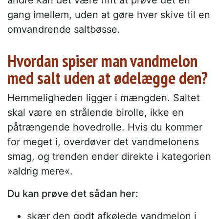
andre kan det være fint at prøve det en
gang imellem, uden at gøre hver skive til en
omvandrende saltbøsse.
Hvordan spiser man vandmelon
med salt uden at ødelægge den?
Hemmeligheden ligger i mængden. Saltet
skal være en strålende birolle, ikke en
påtrængende hovedrolle. Hvis du kommer
for meget i, overdøver det vandmelonens
smag, og trenden ender direkte i kategorien
»aldrig mere«.
Du kan prøve det sådan her:
skær den godt afkølede vandmelon i