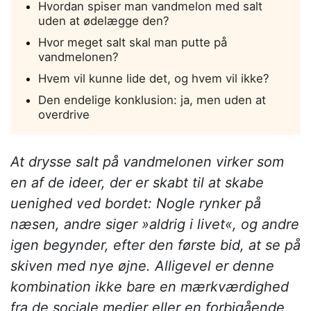
Hvordan spiser man vandmelon med salt
uden at ødelægge den?
Hvor meget salt skal man putte på
vandmelonen?
Hvem vil kunne lide det, og hvem vil ikke?
Den endelige konklusion: ja, men uden at
overdrive
At drysse salt på vandmelonen virker som
en af de ideer, der er skabt til at skabe
uenighed ved bordet: Nogle rynker på
næsen, andre siger »aldrig i livet«, og andre
igen begynder, efter den første bid, at se på
skiven med nye øjne. Alligevel er denne
kombination ikke bare en mærkværdighed
fra de sociale medier eller en forbigående