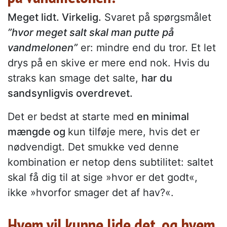
Meget lidt. Virkelig.
Svaret på spørgsmålet
”hvor meget salt skal man putte på
vandmelonen”
er: mindre end du tror. Et let
drys på en skive er mere end nok. Hvis du
straks kan smage det salte,
har du
sandsynligvis overdrevet.
Det er bedst at starte med
en minimal
mængde og
kun tilføje mere, hvis det er
nødvendigt. Det smukke ved denne
kombination er netop dens subtilitet: saltet
skal få dig til at sige »hvor er det godt«,
ikke »hvorfor smager det af hav?«.
Hvem vil kunne lide det, og hvem