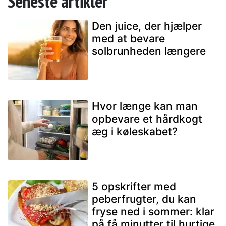
Seneste artikler
Den juice, der hjælper
med at bevare
solbrunheden længere
Hvor længe kan man
opbevare et hårdkogt
æg i køleskabet?
5 opskrifter med
peberfrugter, du kan
fryse ned i sommer: klar
på få minutter til hurtige