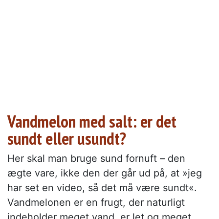
Vandmelon med salt: er det
sundt eller usundt?
Her skal man bruge sund fornuft – den
ægte vare, ikke den der går ud på, at »jeg
har set en video, så det må være sundt«.
Vandmelonen er en frugt, der naturligt
indeholder meget vand, er let og meget