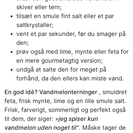
skiver eller tern;
tilsæt en smule fint salt eller et par
saltkrystaller;
vent et par sekunder, før du smager på
den;
prøv også med lime, mynte eller feta for
en mere gourmetagtig version;
undgå at salte den for meget på
forhånd, da den ellers kan miste vand.
En god idé? Vandmelonterninger
, smuldret
feta, frisk mynte, lime og en lille smule salt.
Frisk, farverigt, sommerligt og perfekt også
til dem, der siger: »
jeg spiser kun
vandmelon uden noget til”
. Måske tager de