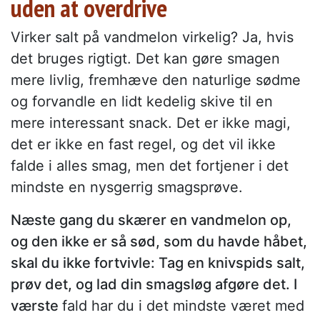
uden at overdrive
Virker salt på vandmelon virkelig? Ja, hvis
det bruges rigtigt. Det kan gøre smagen
mere livlig, fremhæve den naturlige sødme
og forvandle en lidt kedelig skive til en
mere interessant snack. Det er ikke magi,
det er ikke en fast regel, og det vil ikke
falde i alles smag, men det fortjener i det
mindste en nysgerrig smagsprøve.
Næste gang du skærer en vandmelon op,
og den ikke er så sød, som du havde håbet,
skal du ikke fortvivle: Tag en knivspids salt,
prøv det, og lad din smagsløg afgøre det. I
værste
fald har du i det mindste været med