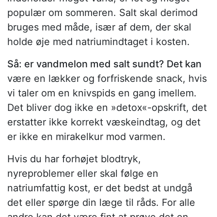
populær om sommeren. Salt skal derimod
bruges med måde, især af dem, der skal
holde øje med natriumindtaget i kosten.
Så: er vandmelon med salt sundt? Det kan
være en lækker og forfriskende snack, hvis
vi taler om en knivspids en gang imellem.
Det bliver dog ikke en »detox«-opskrift, det
erstatter ikke korrekt væskeindtag, og det
er ikke en mirakelkur mod varmen.
Hvis du har forhøjet blodtryk,
nyreproblemer eller skal følge en
natriumfattig kost, er det bedst at undgå
det eller spørge din læge til råds. For alle