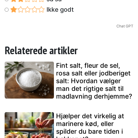
Ikke godt
Chat GPT
Relaterede artikler
Fint salt, fleur de sel,
rosa salt eller jodberiget
salt: Hvordan vælger
man det rigtige salt til
madlavning derhjemme?
Hjælper det virkelig at
marinere kød, eller
spilder du bare tiden i