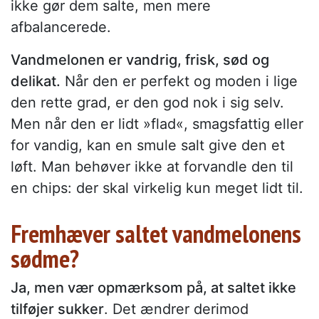
ikke gør dem salte, men mere
afbalancerede.
Vandmelonen er vandrig, frisk, sød og
delikat.
Når den er perfekt og moden i lige
den rette grad, er den god nok i sig selv.
Men når den er lidt »flad«, smagsfattig eller
for vandig, kan en smule salt give den et
løft. Man behøver ikke at forvandle den til
en chips: der skal virkelig kun meget lidt til.
Fremhæver saltet vandmelonens
sødme?
Ja, men vær opmærksom på, at saltet ikke
tilføjer sukker
. Det ændrer derimod