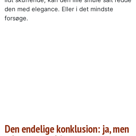
lidt skuffende, kan den lille smule salt redde
den med elegance. Eller i det mindste
forsøge.
Den endelige konklusion: ja, men