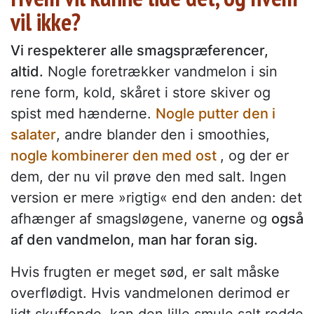
vil ikke?
Vi respekterer alle smagspræferencer,
altid.
Nogle foretrækker vandmelon i sin
rene form, kold, skåret i store skiver og
spist med hænderne.
Nogle putter den i
salater
, andre blander den i smoothies,
nogle kombinerer den med ost
, og der er
dem, der nu vil prøve den med salt. Ingen
version er mere »rigtig« end den anden: det
afhænger af smagsløgene, vanerne og
også
af den vandmelon, man har foran sig.
Hvis frugten er meget sød, er salt måske
overflødigt. Hvis vandmelonen derimod er