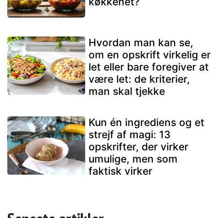
køkkenet?
Hvordan man kan se,
om en opskrift virkelig er
let eller bare foregiver at
være let: de kriterier,
man skal tjekke
Kun én ingrediens og et
strejf af magi: 13
opskrifter, der virker
umulige, men som
faktisk virker