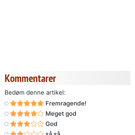
Kommentarer
Bedøm denne artikel:
Fremragende!
Meget god
God
så så