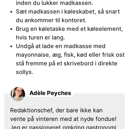
inden du lukker madkassen.
Sæt madkassen i køleskabet, så snart
du ankommer til kontoret.
Brug en køletaske med et køleelement,
hvis turen er lang.
Undgå at lade en madkasse med
mayonnaise, æg, fisk, kød eller frisk ost
stå fremme på et skrivebord i direkte
sollys.
Adèle Peyches
Redaktionschef, der bare ikke kan
vente på vinteren med at nyde fondue!
Jeg er passioneret omkring gastronomi