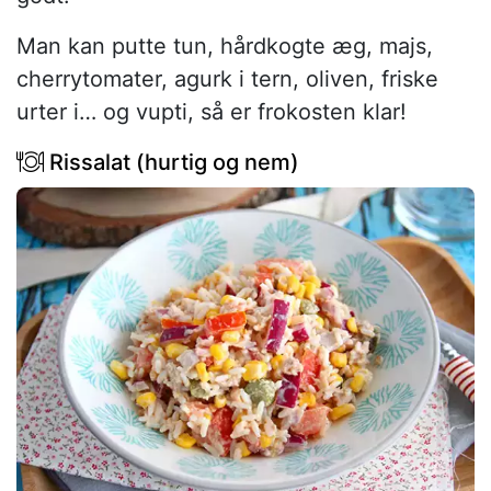
Man kan putte tun, hårdkogte æg, majs,
cherrytomater, agurk i tern, oliven, friske
urter i… og vupti, så er frokosten klar!
Rissalat (hurtig og nem)