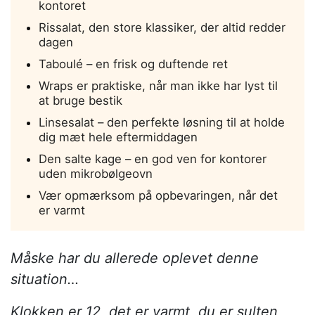
kontoret
Rissalat, den store klassiker, der altid redder
dagen
Taboulé – en frisk og duftende ret
Wraps er praktiske, når man ikke har lyst til
at bruge bestik
Linsesalat – den perfekte løsning til at holde
dig mæt hele eftermiddagen
Den salte kage – en god ven for kontorer
uden mikrobølgeovn
Vær opmærksom på opbevaringen, når det
er varmt
Måske har du allerede oplevet denne
situation…
Klokken er 12, det er varmt, du er sulten,