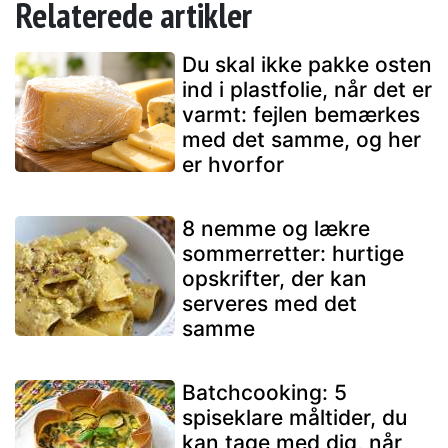
Relaterede artikler
Du skal ikke pakke osten
ind i plastfolie, når det er
varmt: fejlen bemærkes
med det samme, og her
er hvorfor
8 nemme og lækre
sommerretter: hurtige
opskrifter, der kan
serveres med det
samme
Batchcooking: 5
spiseklare måltider, du
kan tage med dig, når