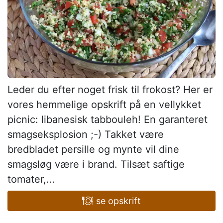
Leder du efter noget frisk til frokost? Her er
vores hemmelige opskrift på en vellykket
picnic: libanesisk tabbouleh! En garanteret
smagseksplosion ;-) Takket være
bredbladet persille og mynte vil dine
smagsløg være i brand. Tilsæt saftige
tomater,...
se opskrift