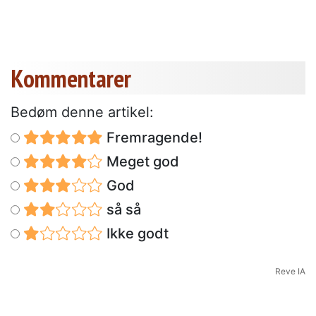
Kommentarer
Bedøm denne artikel:
Fremragende!
Meget god
God
så så
Ikke godt
Reve IA