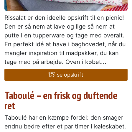
Rissalat er den ideelle opskrift til en picnic!
Den er så nem at lave og lige så nem at
putte i en tupperware og tage med overalt.
En perfekt idé at have i baghovedet, når du
mangler inspiration til madpakker, du kan
tage med på arbejde. Oven i købet...
se opskrift
Taboulé – en frisk og duftende
ret
Taboulé har en kæmpe fordel: den smager
endnu bedre efter et par timer i køleskabet.