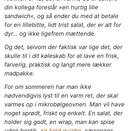
din kollega foreslår »en hurtig lille
sandwich«, og så ender du med at betale
for en lillebitte, lidt trist salat, der er alt for
dyr… og ikke ligefrem mættende.
Og det, selvom der faktisk var lige det, der
skulle til i dit køleskab for at lave en frisk,
farverig, praktisk og langt mere lækker
madpakke.
For om sommeren har man ikke
nødvendigvis lyst til en varm ret, der skal
varmes op i mikrobølgeovnen. Man vil have
noget sprødt, friskt og enkelt. En salat, der
holder sig godt, en wrap, man kan spise
uden bestik,
en kold quiche
, sæsonens