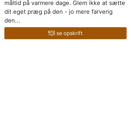
måltid på varmere dage. Glem ikke at sætte
dit eget præg på den - jo mere farverig
den...
se opskrift