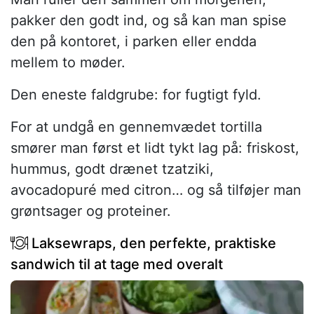
pakker den godt ind, og så kan man spise
den på kontoret, i parken eller endda
mellem to møder.
Den eneste faldgrube: for fugtigt fyld.
For at undgå en gennemvædet tortilla
smører man først et lidt tykt lag på: friskost,
hummus, godt drænet tzatziki,
avocadopuré med citron… og så tilføjer man
grøntsager og proteiner.
Laksewraps, den perfekte, praktiske
sandwich til at tage med overalt