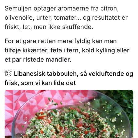
Semuljen optager aromaerne fra citron,
olivenolie, urter, tomater… og resultatet er
friskt, let, men ikke skuffende.
For at gøre retten mere fyldig kan man
tilføje kikærter, feta i tern, kold kylling eller
et par ristede mandler.
Libanesisk tabbouleh, så velduftende og
frisk, som vi kan lide det