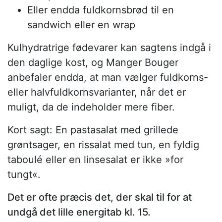
Eller endda fuldkornsbrød til en
sandwich eller en wrap
Kulhydratrige fødevarer kan sagtens indgå i
den daglige kost, og Manger Bouger
anbefaler endda, at man vælger fuldkorns-
eller halvfuldkornsvarianter, når det er
muligt, da de indeholder mere fiber.
Kort sagt: En pastasalat med grillede
grøntsager, en rissalat med tun, en fyldig
taboulé eller en linsesalat er ikke »for
tungt«.
Det er ofte præcis det, der skal til for at
undgå det lille energitab kl. 15.