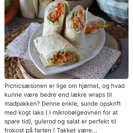
Picnicsæsonen er lige om hjørnet, og hvad
kunne være bedre end lækre wraps til
madpakken? Denne enkle, sunde opskrift
med kogt laks ( i mikrobølgeovnen for at
spare tid), gulerod og salat er perfekt til
frokost på farten ! Takket være...