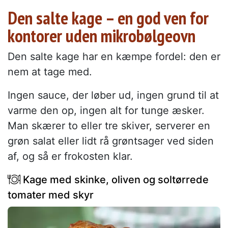
Den salte kage – en god ven for
kontorer uden mikrobølgeovn
Den salte kage har en kæmpe fordel: den er
nem at tage med.
Ingen sauce, der løber ud, ingen grund til at
varme den op, ingen alt for tunge æsker.
Man skærer to eller tre skiver, serverer en
grøn salat eller lidt rå grøntsager ved siden
af, og så er frokosten klar.
Kage med skinke, oliven og soltørrede
tomater med skyr