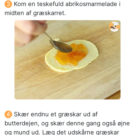
Kom en teskefuld abrikosmarmelade i
midten af græskarret.
Skær endnu et græskar ud af
butterdejen, og skær denne gang også øjne
og mund ud. Læg det udskårne græskar