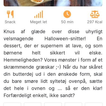
Snack
Meget let
50 min
297 Kcal
Knus af glæde over disse uhyrligt
velsmagende Halloween-snitter! En
dessert, der er supernem at lave, og som
børnene helt sikkert vil elske.
Hemmeligheden? Vores mønster i form af et
skræmmende græskar ;-) Når du har skåret
din butterdej ud i den ønskede form, skal
du bare smøre lidt syltetøj ovenpå, sætte
det hele i ovnen og ... så er den klar!
Forfærdeligt enkelt, ikke sandt?