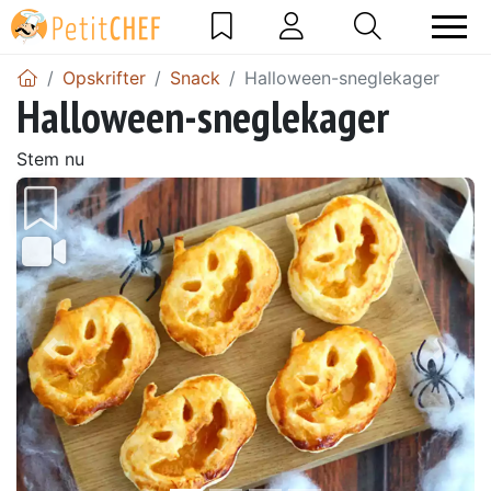
Opskrifter
Snack
Halloween-sneglekager
Halloween-sneglekager
Stem nu
Tidligere
Næs