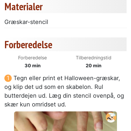
Materialer
Græskar-stencil
Forberedelse
Forberedelse
Tilberedningstid
30 min
20 min
Tegn eller print et Halloween-græskar,
og klip det ud som en skabelon. Rul
butterdejen ud. Læg din stencil ovenpå, og
skær kun omridset ud.