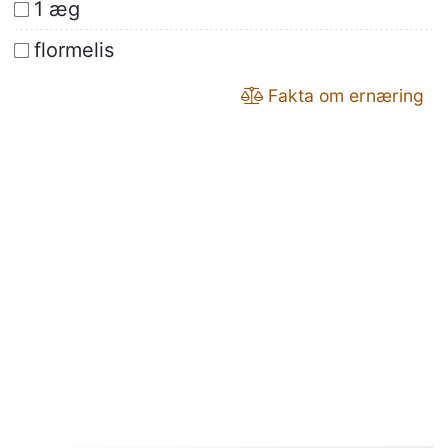
1 æg
flormelis
Fakta om ernæring