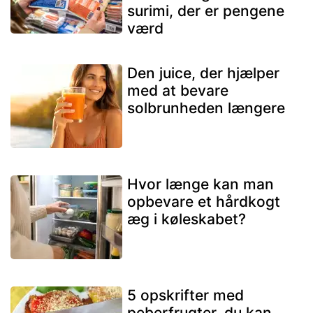
surimi, der er pengene
værd
Den juice, der hjælper
med at bevare
solbrunheden længere
Hvor længe kan man
opbevare et hårdkogt
æg i køleskabet?
5 opskrifter med
peberfrugter, du kan