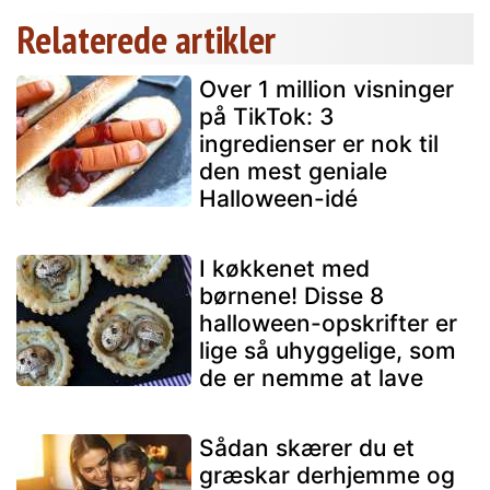
Relaterede artikler
Over 1 million visninger
på TikTok: 3
ingredienser er nok til
den mest geniale
Halloween-idé
I køkkenet med
børnene! Disse 8
halloween-opskrifter er
lige så uhyggelige, som
de er nemme at lave
Sådan skærer du et
græskar derhjemme og