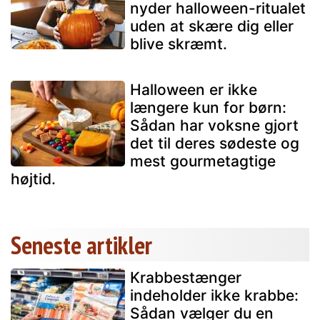
nyder halloween-ritualet
uden at skære dig eller
blive skræmt.
Halloween er ikke
længere kun for børn:
Sådan har voksne gjort
det til deres sødeste og
mest gourmetagtige
højtid.
Seneste artikler
Krabbestænger
indeholder ikke krabbe:
Sådan vælger du en