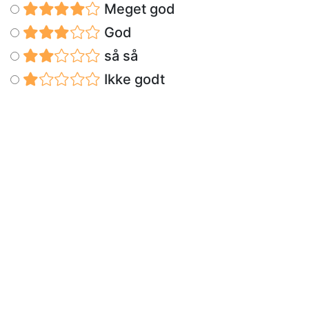
Meget god
God
så så
Ikke godt