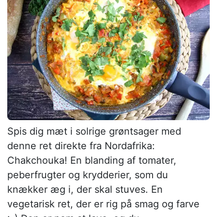
Spis dig mæt i solrige grøntsager med
denne ret direkte fra Nordafrika:
Chakchouka! En blanding af tomater,
peberfrugter og krydderier, som du
knækker æg i, der skal stuves. En
vegetarisk ret, der er rig på smag og farve