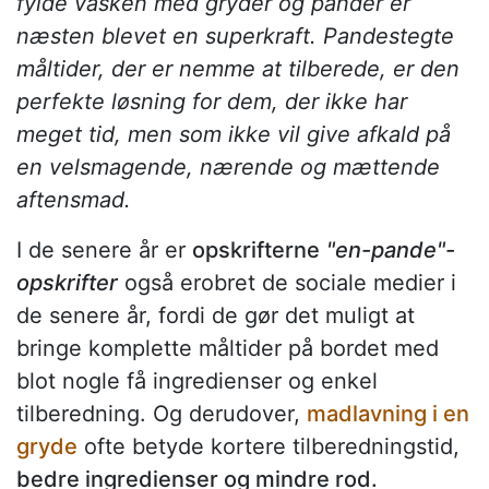
fylde vasken med gryder og pander er
næsten blevet en superkraft. Pandestegte
måltider, der er nemme at tilberede, er den
perfekte løsning for dem, der ikke har
meget tid, men som ikke vil give afkald på
en velsmagende, nærende og mættende
aftensmad.
I de senere år er
opskrifterne
"en-pande"-
opskrifter
også erobret de sociale medier i
de senere år, fordi de gør det muligt at
bringe komplette måltider på bordet med
blot nogle få ingredienser og enkel
tilberedning. Og derudover,
madlavning i en
gryde
ofte betyde kortere tilberedningstid,
bedre ingredienser og mindre rod.