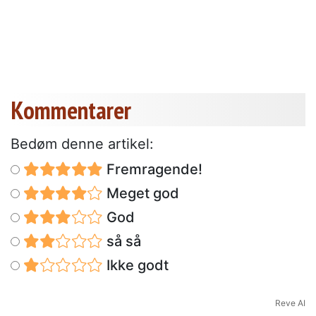
Kommentarer
Bedøm denne artikel:
Fremragende!
Meget god
God
så så
Ikke godt
Reve AI