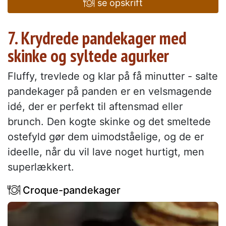
se opskrift
7. Krydrede pandekager med
skinke og syltede agurker
Fluffy, trevlede og klar på få minutter - salte
pandekager på panden er en velsmagende
idé, der er perfekt til aftensmad eller
brunch. Den kogte skinke og det smeltede
ostefyld gør dem uimodståelige, og de er
ideelle, når du vil lave noget hurtigt, men
superlækkert.
Croque-pandekager