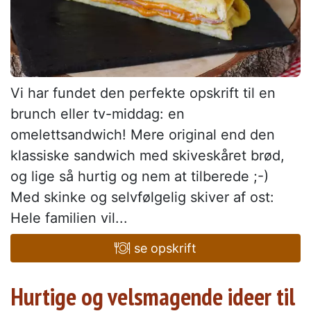
Vi har fundet den perfekte opskrift til en
brunch eller tv-middag: en
omelettsandwich! Mere original end den
klassiske sandwich med skiveskåret brød,
og lige så hurtig og nem at tilberede ;-)
Med skinke og selvfølgelig skiver af ost:
Hele familien vil...
se opskrift
Hurtige og velsmagende ideer til