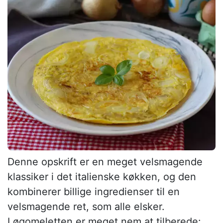
Denne opskrift er en meget velsmagende
klassiker i det italienske køkken, og den
kombinerer billige ingredienser til en
velsmagende ret, som alle elsker.
Løgomeletten er meget nem at tilberede: