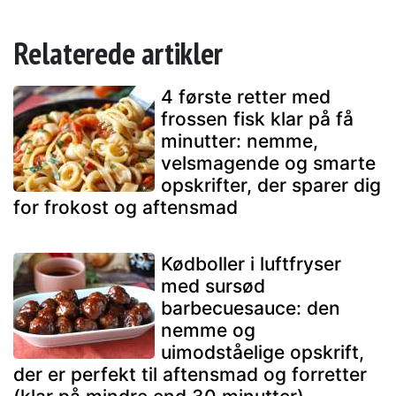
Relaterede artikler
4 første retter med
frossen fisk klar på få
minutter: nemme,
velsmagende og smarte
opskrifter, der sparer dig
for frokost og aftensmad
Kødboller i luftfryser
med sursød
barbecuesauce: den
nemme og
uimodståelige opskrift,
der er perfekt til aftensmad og forretter