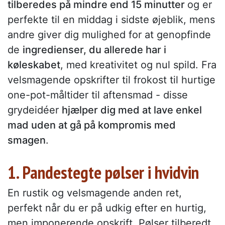
tilberedes på mindre end 15 minutter
og er
perfekte til en middag i sidste øjeblik, mens
andre giver dig mulighed for at genopfinde
de
ingredienser, du allerede har i
køleskabet
, med kreativitet og nul spild. Fra
velsmagende opskrifter til frokost til hurtige
one-pot-måltider til aftensmad - disse
grydeidéer
hjælper dig med at lave enkel
mad uden at gå på kompromis med
smagen
.
1. Pandestegte pølser i hvidvin
En rustik og velsmagende anden ret,
perfekt når du er på udkig efter en hurtig,
men imponerende opskrift. Pølser tilberedt