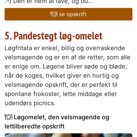
:-) Den er nem at lave, og du...
se opskrift
5. Pandestegt løg-omelet
Løgfritata er enkel, billig og overraskende
velsmagende og er en af de retter, som alle
er enige om. Løgene bliver søde og bløde,
når de koges, hvilket giver en hurtig og
velsmagende opskrift, der er perfekt til
spontane frokoster, lette middage eller
udendørs picnics.
Løgomelet, den velsmagende og
lettilberedte opskrift