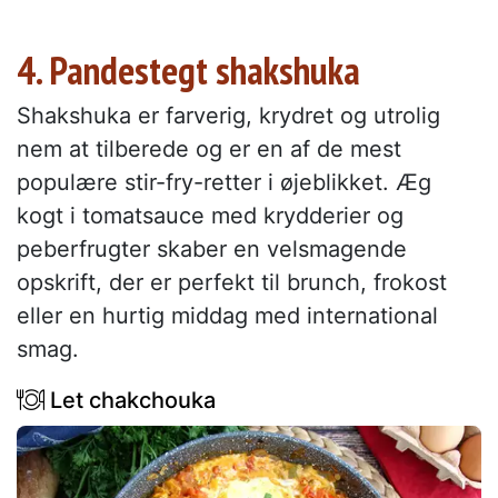
4. Pandestegt shakshuka
Shakshuka er farverig, krydret og utrolig
nem at tilberede og er en af de mest
populære stir-fry-retter i øjeblikket. Æg
kogt i tomatsauce med krydderier og
peberfrugter skaber en velsmagende
opskrift, der er perfekt til brunch, frokost
eller en hurtig middag med international
smag.
Let chakchouka