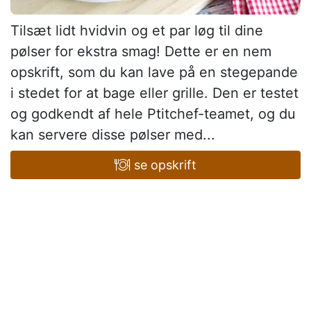
Tilsæt lidt hvidvin og et par løg til dine
pølser for ekstra smag! Dette er en nem
opskrift, som du kan lave på en stegepande
i stedet for at bage eller grille. Den er testet
og godkendt af hele Ptitchef-teamet, og du
kan servere disse pølser med...
se opskrift