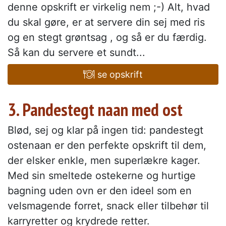
denne opskrift er virkelig nem ;-) Alt, hvad
du skal gøre, er at servere din sej med ris
og en stegt grøntsag , og så er du færdig.
Så kan du servere et sundt...
se opskrift
3. Pandestegt naan med ost
Blød, sej og klar på ingen tid: pandestegt
ostenaan er den perfekte opskrift til dem,
der elsker enkle, men superlækre kager.
Med sin smeltede ostekerne og hurtige
bagning uden ovn er den ideel som en
velsmagende forret, snack eller tilbehør til
karryretter og krydrede retter.