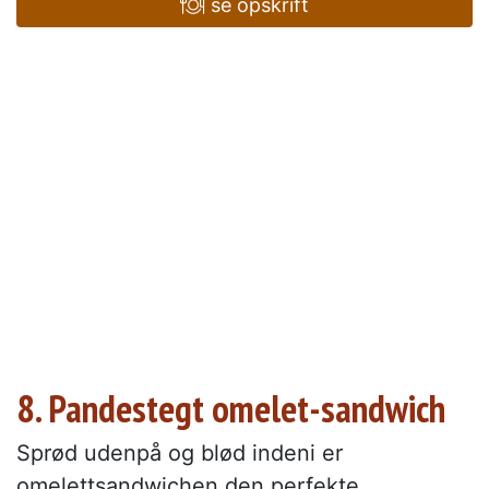
se opskrift
8. Pandestegt omelet-sandwich
Sprød udenpå og blød indeni er
omelettsandwichen den perfekte