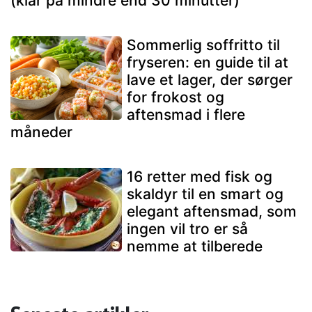
(klar på mindre end 30 minutter)
Sommerlig soffritto til
fryseren: en guide til at
lave et lager, der sørger
for frokost og
aftensmad i flere
måneder
16 retter med fisk og
skaldyr til en smart og
elegant aftensmad, som
ingen vil tro er så
nemme at tilberede