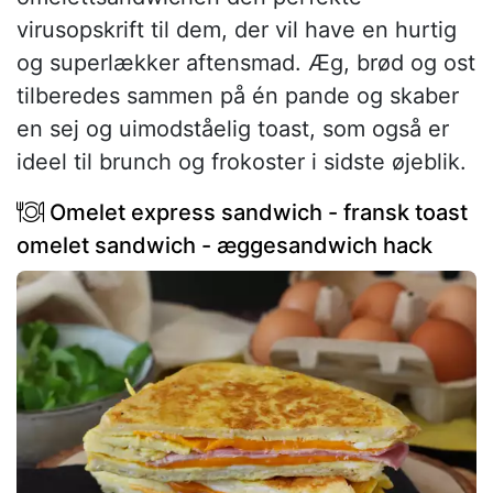
virusopskrift til dem, der vil have en hurtig
og superlækker aftensmad. Æg, brød og ost
tilberedes sammen på én pande og skaber
en sej og uimodståelig toast, som også er
ideel til brunch og frokoster i sidste øjeblik.
Omelet express sandwich - fransk toast
omelet sandwich - æggesandwich hack