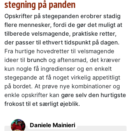
stegning på panden
Opskrifter på stegepanden erobrer stadig
flere mennesker, fordi de gør det muligt at
tilberede velsmagende, praktiske retter,
der passer til ethvert tidspunkt på dagen.
Fra hurtige hovedretter til velsmagende
ideer til
brunch
og aftensmad, det kræver
kun nogle få ingredienser og en enkelt
stegepande at få noget virkelig appetitligt
på bordet. At prøve nye kombinationer og
enkle opskrifter kan
gøre selv den hurtigste
frokost til et særligt øjeblik.
Daniele Mainieri