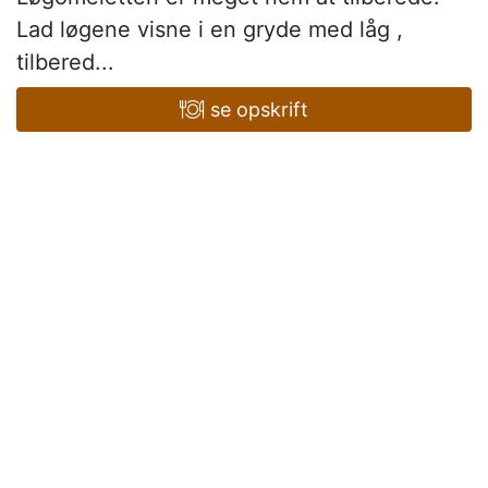
Lad løgene visne i en gryde med låg ,
tilbered...
se opskrift