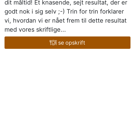
dit måltid! Et knasende, sejt resultat, der er
godt nok i sig selv ;-) Trin for trin forklarer
vi, hvordan vi er nået frem til dette resultat
med vores skriftlige...
se opskrift