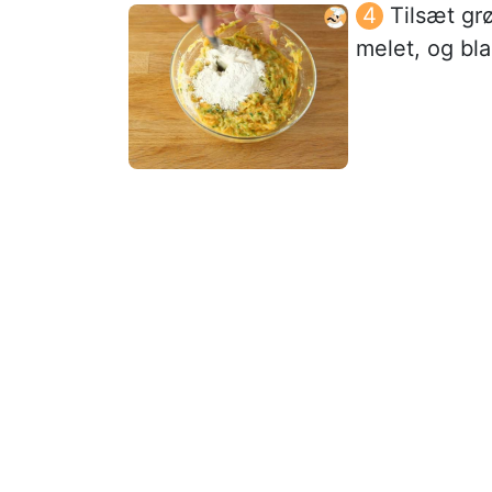
Tilsæt gr
melet, og bl