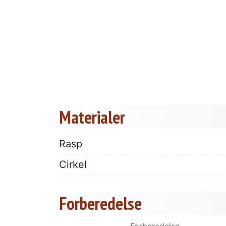
Materialer
Rasp
Cirkel
Forberedelse
Forberedelse