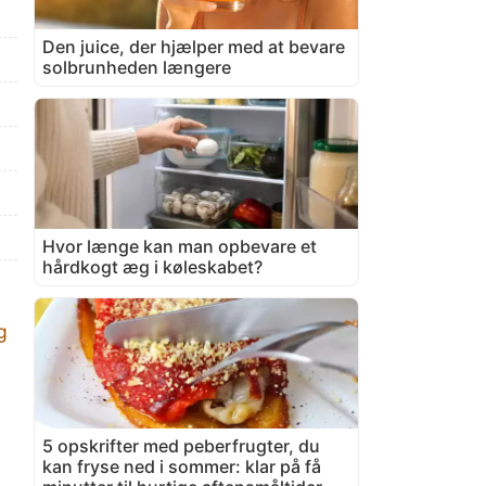
Den juice, der hjælper med at bevare
solbrunheden længere
Hvor længe kan man opbevare et
hårdkogt æg i køleskabet?
g
5 opskrifter med peberfrugter, du
kan fryse ned i sommer: klar på få