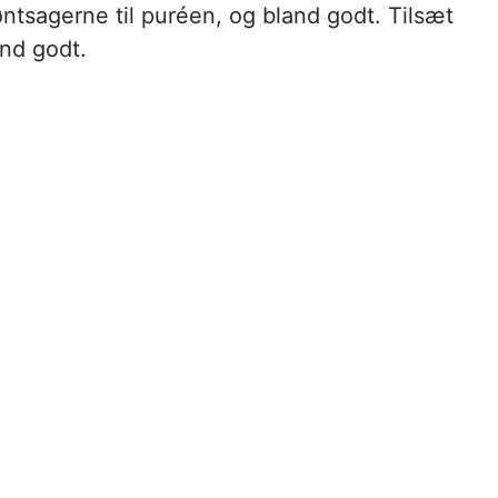
øntsagerne til puréen, og bland godt. Tilsæt
and godt.