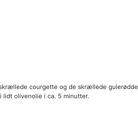
skrællede courgette og de skrællede gulerødde
lidt olivenolie i ca. 5 minutter.