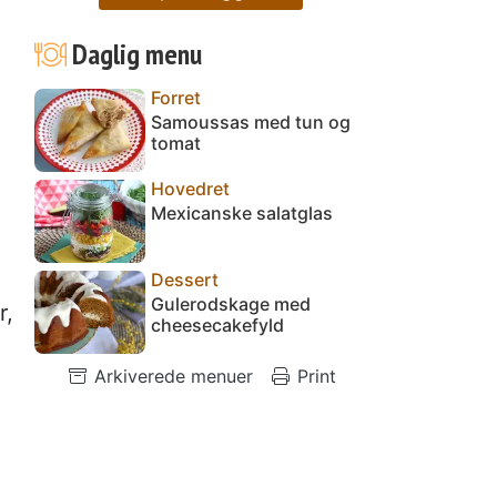
Daglig menu
Forret
Samoussas med tun og
tomat
Hovedret
Mexicanske salatglas
Dessert
Gulerodskage med
r,
cheesecakefyld
Arkiverede menuer
Print