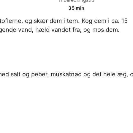
35 min
toflerne, og skær dem i tern. Kog dem i ca. 15
ogende vand, hæld vandet fra, og mos dem.
med salt og peber, muskatnød og det hele æg, 