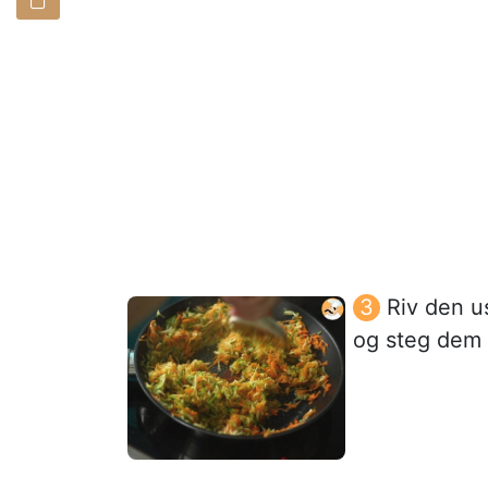
Riv den u
og steg dem i 