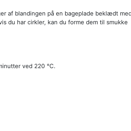
er af blandingen på en bageplade beklædt me
is du har cirkler, kan du forme dem til smukke
minutter ved 220 °C.