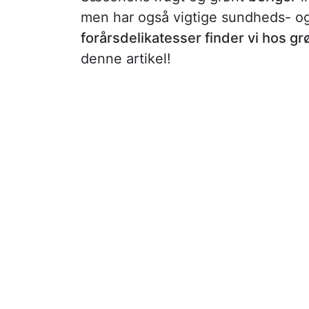
men har også vigtige sundheds- og
forårsdelikatesser finder vi hos g
denne artikel!