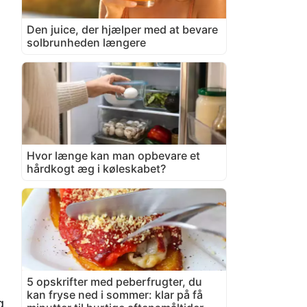
Den juice, der hjælper med at bevare
solbrunheden længere
Hvor længe kan man opbevare et
hårdkogt æg i køleskabet?
5 opskrifter med peberfrugter, du
kan fryse ned i sommer: klar på få
g,