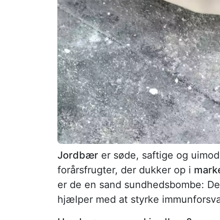
Jordbær
er søde, saftige og uimods
forårsfrugter, der dukker op i
mark
er de en sand sundhedsbombe: De
hjælper med at styrke immunforsv