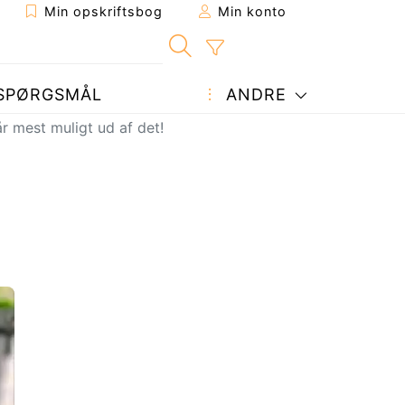
Min opskriftsbog
Min konto
SPØRGSMÅL
ANDRE
år mest muligt ud af det!