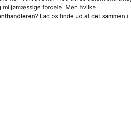
 miljømæssige fordele. Men hvilke
rønthandleren
? Lad os finde ud af det sammen i