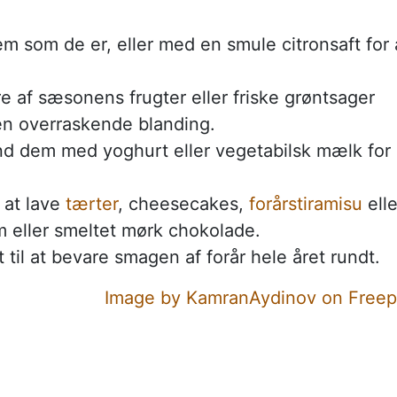
m som de er, eller med en smule citronsaft for 
af sæsonens frugter eller friske grøntsager
 en overraskende blanding.
nd dem med yoghurt eller vegetabilsk mælk for
l at lave
tærter
, cheesecakes,
forårstiramisu
elle
 eller smeltet mørk chokolade.
t til at bevare smagen af forår hele året rundt.
Image by KamranAydinov on Freep