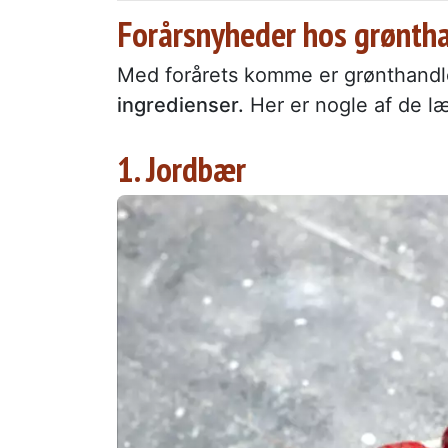
Forårsnyheder hos grønth
Med forårets komme er grønthandl
ingredienser.
Her er nogle af de læ
1. Jordbær