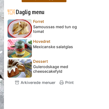
Daglig menu
Forret
Samoussas med tun og
tomat
Hovedret
Mexicanske salatglas
Dessert
Gulerodskage med
cheesecakefyld
Arkiverede menuer
Print