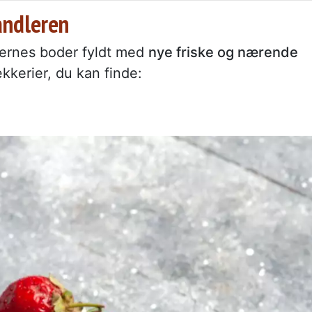
andleren
ernes boder fyldt med
nye friske og nærende
kkerier, du kan finde: