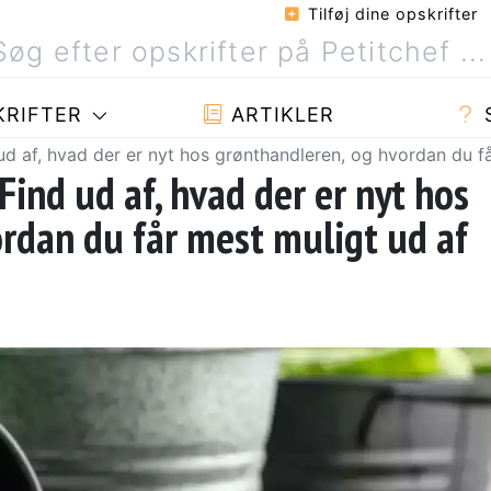
Tilføj dine opskrifter
RIFTER
ARTIKLER
 ud af, hvad der er nyt hos grønthandleren, og hvordan du f
 Find ud af, hvad der er nyt hos
rdan du får mest muligt ud af