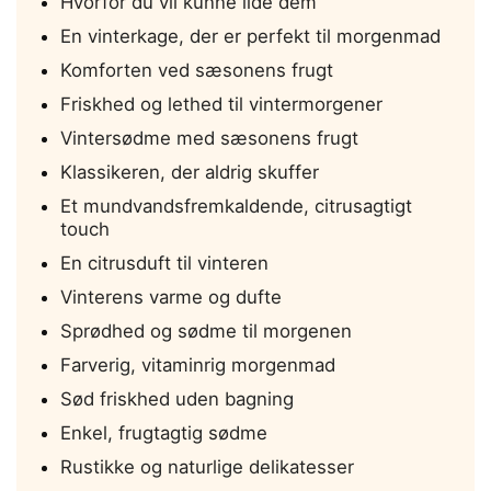
Hvorfor du vil kunne lide dem
En vinterkage, der er perfekt til morgenmad
Komforten ved sæsonens frugt
Friskhed og lethed til vintermorgener
Vintersødme med sæsonens frugt
Klassikeren, der aldrig skuffer
Et mundvandsfremkaldende, citrusagtigt
touch
En citrusduft til vinteren
Vinterens varme og dufte
Sprødhed og sødme til morgenen
Farverig, vitaminrig morgenmad
Sød friskhed uden bagning
Enkel, frugtagtig sødme
Rustikke og naturlige delikatesser