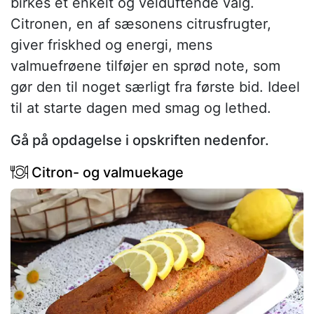
birkes et enkelt og velduftende valg.
Citronen, en af sæsonens citrusfrugter,
giver friskhed og energi, mens
valmuefrøene tilføjer en sprød note, som
gør den til noget særligt fra første bid. Ideel
til at starte dagen med smag og lethed.
Gå på opdagelse i opskriften nedenfor.
Citron- og valmuekage