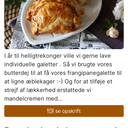
I år til helligtrekonger ville vi gerne lave
individuelle galetter . Så vi brugte vores
butterdej til at få vores frangipanegalette til
at ligne æblekager :-) Og for at tilføje et
strejf af lækkerhed erstattede vi
mandelcremen med...
se opskrift