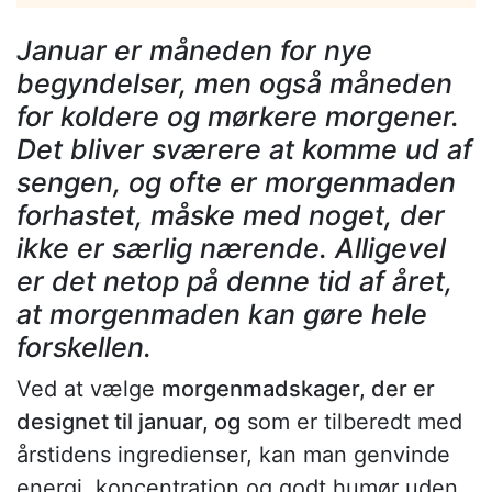
Januar er måneden for nye
begyndelser, men også måneden
for koldere og mørkere morgener.
Det bliver sværere at komme ud af
sengen, og ofte er morgenmaden
forhastet, måske med noget, der
ikke er særlig nærende. Alligevel
er det netop på denne tid af året,
at morgenmaden kan gøre hele
forskellen.
Ved at vælge
morgenmadskager, der er
designet til januar, og
som er tilberedt med
årstidens ingredienser, kan man genvinde
energi, koncentration og godt humør uden