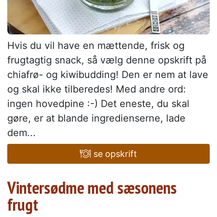
Hvis du vil have en mættende, frisk og
frugtagtig snack, så vælg denne opskrift på
chiafrø- og kiwibudding! Den er nem at lave
og skal ikke tilberedes! Med andre ord:
ingen hovedpine :-) Det eneste, du skal
gøre, er at blande ingredienserne, lade
dem...
se opskrift
Vintersødme med sæsonens
frugt