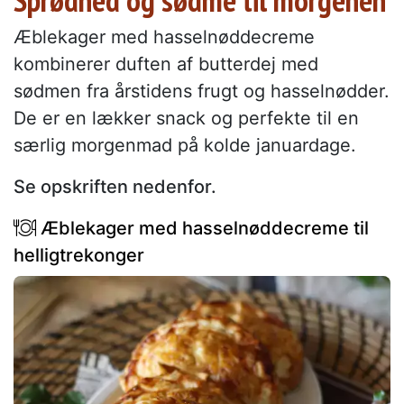
Sprødhed og sødme til morgenen
Æblekager med hasselnøddecreme
kombinerer duften af butterdej med
sødmen fra årstidens frugt og hasselnødder.
De er en lækker snack og perfekte til en
særlig morgenmad på kolde januardage.
Se opskriften nedenfor.
Æblekager med hasselnøddecreme til
helligtrekonger