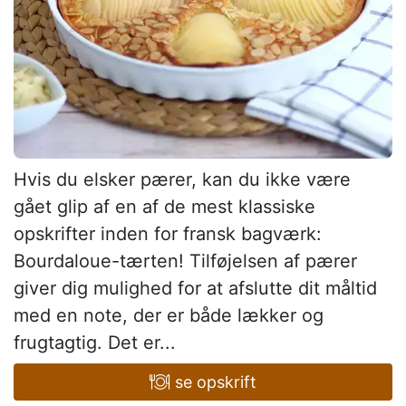
Hvis du elsker pærer, kan du ikke være
gået glip af en af de mest klassiske
opskrifter inden for fransk bagværk:
Bourdaloue-tærten! Tilføjelsen af pærer
giver dig mulighed for at afslutte dit måltid
med en note, der er både lækker og
frugtagtig. Det er...
se opskrift