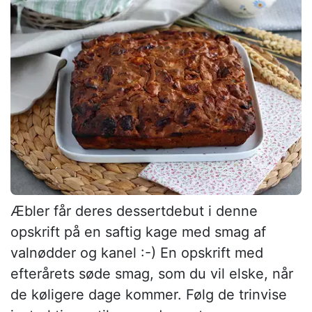
Æbler får deres dessertdebut i denne
opskrift på en saftig kage med smag af
valnødder og kanel :-) En opskrift med
efterårets søde smag, som du vil elske, når
de køligere dage kommer. Følg de trinvise