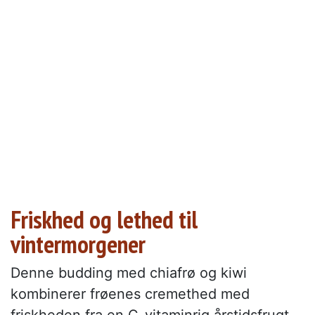
Friskhed og lethed til
vintermorgener
Denne budding med chiafrø og kiwi
kombinerer frøenes cremethed med