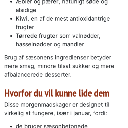
Æbler og pærer
, naturligt søde og
alsidige
Kiwi,
en af de mest antioxidantrige
frugter
Tørrede frugter
som valnødder,
hasselnødder og mandler
Brug af sæsonens ingredienser betyder
mere smag, mindre tilsat sukker og mere
afbalancerede desserter.
Hvorfor du vil kunne lide dem
Disse morgenmadskager er designet til
virkelig at fungere, især i januar, fordi:
de bruger sæsonbetonede,