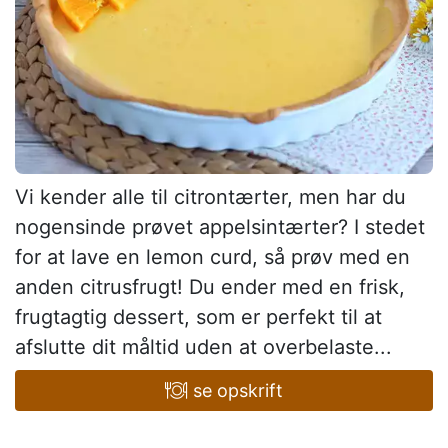
Vi kender alle til citrontærter, men har du
nogensinde prøvet appelsintærter? I stedet
for at lave en lemon curd, så prøv med en
anden citrusfrugt! Du ender med en frisk,
frugtagtig dessert, som er perfekt til at
afslutte dit måltid uden at overbelaste...
se opskrift