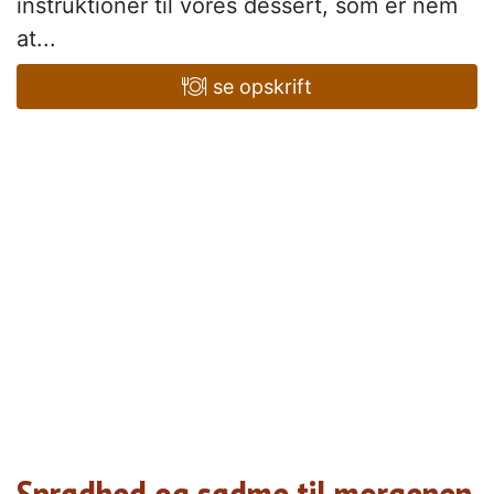
instruktioner til vores dessert, som er nem
at...
se opskrift