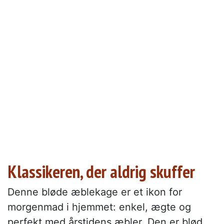
Klassikeren, der aldrig skuffer
Denne bløde æblekage er et ikon for
morgenmad i hjemmet: enkel, ægte og
perfekt med årstidens æbler. Den er blød