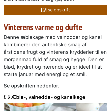
se opskrift
Vinterens varme og dufte
Denne æblekage med valnødder og kanel
kombinerer den autentiske smag af
årstidens frugt og vinterens krydderier til en
morgenmad fuld af smag og hygge. Den er
blød, krydret og nærende og er ideel til at
starte januar med energi og et smil.
Se opskriften nedenfor.
Æble-, valnødde- og kanelkage