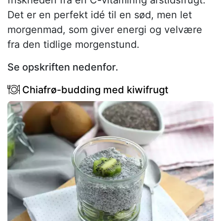
friskheden fra en C-vitaminrig årstidsfrugt.
Det er en perfekt idé til en sød, men let
morgenmad, som giver energi og velvære
fra den tidlige morgenstund.
Se opskriften nedenfor.
Chiafrø-budding med kiwifrugt