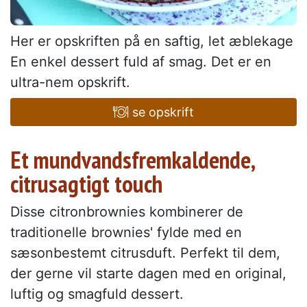
Her er opskriften på en saftig, let æblekage
En enkel dessert fuld af smag. Det er en
ultra-nem opskrift.
se opskrift
Et mundvandsfremkaldende,
citrusagtigt touch
Disse citronbrownies kombinerer de
traditionelle brownies' fylde med en
sæsonbestemt citrusduft. Perfekt til dem,
der gerne vil starte dagen med en original,
luftig og smagfuld dessert.