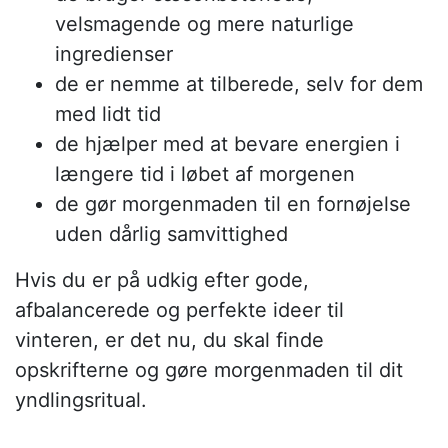
velsmagende og mere naturlige
ingredienser
de er nemme at tilberede, selv for dem
med lidt tid
de hjælper med at bevare energien i
længere tid i løbet af morgenen
de gør morgenmaden til en fornøjelse
uden dårlig samvittighed
Hvis du er på udkig efter gode,
afbalancerede og perfekte ideer til
vinteren, er det nu, du skal finde
opskrifterne og gøre morgenmaden til dit
yndlingsritual.