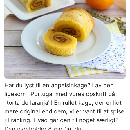
Har du lyst til en appelsinkage? Lav den
ligesom i Portugal med vores opskrift på
"torta de laranja"! En rullet kage, der er lidt
mere original end dem, vi er vant til at spise
i Frankrig. Hvad gør den til noget særligt?
Den indeholder 8 æg (ja, du...