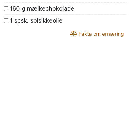
160 g mælkechokolade
1 spsk. solsikkeolie
Fakta om ernæring