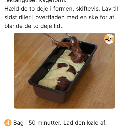
rektangulær kageform.
Hæld de to deje i formen, skiftevis. Lav til
sidst riller i overfladen med en ske for at
blande de to deje lidt.
Bag i 50 minutter. Lad den køle af.