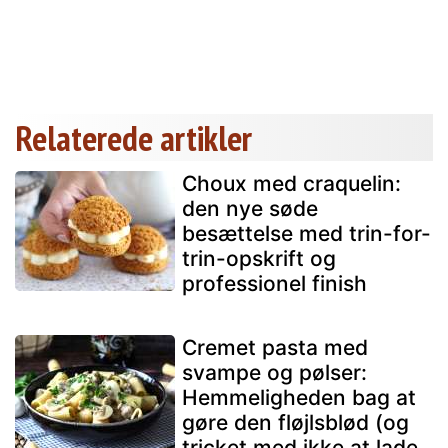
Relaterede artikler
Choux med craquelin:
den nye søde
besættelse med trin-for-
trin-opskrift og
professionel finish
Cremet pasta med
svampe og pølser:
Hemmeligheden bag at
gøre den fløjlsblød (og
tricket med ikke at lade