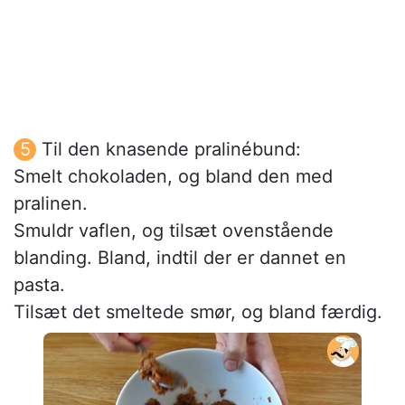
Til den knasende pralinébund:
Smelt chokoladen, og bland den med
pralinen.
Smuldr vaflen, og tilsæt ovenstående
blanding. Bland, indtil der er dannet en
pasta.
Tilsæt det smeltede smør, og bland færdig.