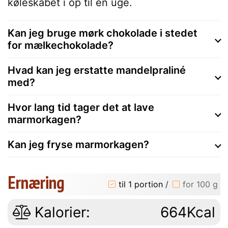
køleskabet i op til en uge.
Kan jeg bruge mørk chokolade i stedet
for mælkechokolade?
Hvad kan jeg erstatte mandelpraliné
med?
Hvor lang tid tager det at lave
marmorkagen?
Kan jeg fryse marmorkagen?
Ernæring
til 1 portion
/
for 100 g
Kalorier:
664Kcal