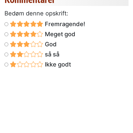
Bedøm denne opskrift:
Fremragende!
Meget god
God
så så
Ikke godt