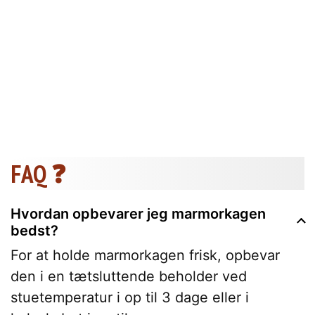
FAQ ❓
Hvordan opbevarer jeg marmorkagen
bedst?
For at holde marmorkagen frisk, opbevar
den i en tætsluttende beholder ved
stuetemperatur i op til 3 dage eller i