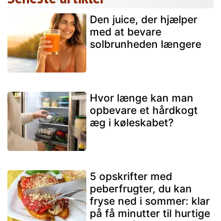
Den juice, der hjælper
med at bevare
solbrunheden længere
Hvor længe kan man
opbevare et hårdkogt
æg i køleskabet?
5 opskrifter med
peberfrugter, du kan
fryse ned i sommer: klar
på få minutter til hurtige