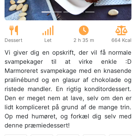
Dessert
Let
2 h 35 m
664 Kcal
Vi giver dig en opskrift, der vil få normale
svampekager til at virke enkle :D
Marmoreret svampekage med en knasende
pralinébund og en glasur af chokolade og
ristede mandler. En rigtig konditordessert.
Den er meget nem at lave, selv om den er
lidt kompliceret på grund af de mange trin.
Op med humøret, og forkæl dig selv med
denne præmiedessert!