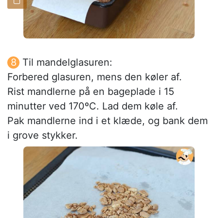
Til mandelglasuren:
Forbered glasuren, mens den køler af.
Rist mandlerne på en bageplade i 15
minutter ved 170ºC. Lad dem køle af.
Pak mandlerne ind i et klæde, og bank dem
i grove stykker.