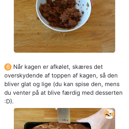
Når kagen er afkølet, skæres det
overskydende af toppen af kagen, så den
bliver glat og lige (du kan spise den, mens
du venter på at blive færdig med desserten
:D).