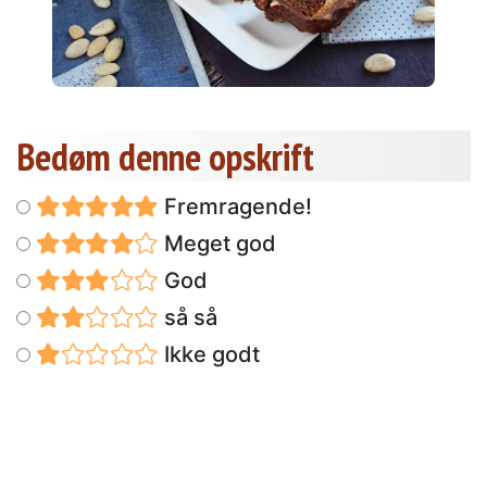
Bedøm denne opskrift
Fremragende!
Meget god
God
så så
Ikke godt