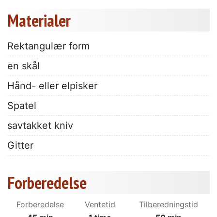
Materialer
Rektangulær form
en skål
Hånd- eller elpisker
Spatel
savtakket kniv
Gitter
Forberedelse
Forberedelse
Ventetid
Tilberedningstid