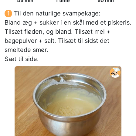
45 min
1 time
50 min
Til den naturlige svampekage:
Bland æg + sukker i en skål med et piskeris.
Tilsæt fløden, og bland. Tilsæt mel +
bagepulver + salt. Tilsæt til sidst det
smeltede smør.
Sæt til side.