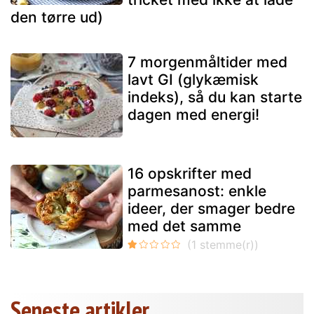
den tørre ud)
7 morgenmåltider med
lavt GI (glykæmisk
indeks), så du kan starte
dagen med energi!
16 opskrifter med
parmesanost: enkle
ideer, der smager bedre
med det samme
Seneste artikler