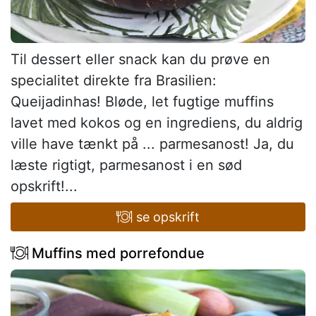
Til dessert eller snack kan du prøve en
specialitet direkte fra Brasilien:
Queijadinhas! Bløde, let fugtige muffins
lavet med kokos og en ingrediens, du aldrig
ville have tænkt på ... parmesanost! Ja, du
læste rigtigt, parmesanost i en sød
opskrift!...
se opskrift
Muffins med porrefondue