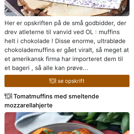
Her er opskriften på de små godbidder, der
drev atleterne til vanvid ved OL : muffins
helt i chokolade ! Disse enorme, ultrabløde
chokolademuffins er gået viralt, så meget at
et amerikansk firma har importeret dem til
et bageri , så alle kan prøve...
se opskrift
Tomatmuffins med smeltende
mozzarellahjerte