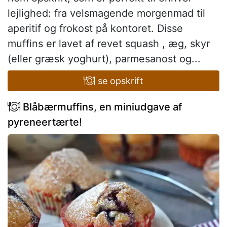
lejlighed: fra velsmagende morgenmad til
aperitif og frokost på kontoret. Disse
muffins er lavet af revet squash , æg, skyr
(eller græsk yoghurt), parmesanost og...
se opskrift
Blåbærmuffins, en miniudgave af
pyreneertærte!