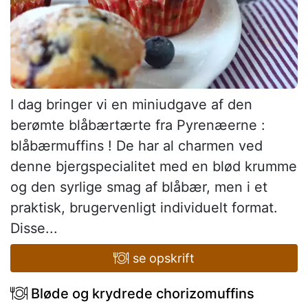
I dag bringer vi en miniudgave af den
berømte blåbærtærte fra Pyrenæerne :
blåbærmuffins ! De har al charmen ved
denne bjergspecialitet med en blød krumme
og den syrlige smag af blåbær, men i et
praktisk, brugervenligt individuelt format.
Disse...
se opskrift
Bløde og krydrede chorizomuffins