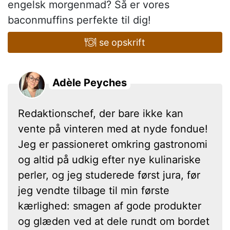
engelsk morgenmad? Så er vores
baconmuffins perfekte til dig!
se opskrift
Adèle Peyches
Redaktionschef, der bare ikke kan
vente på vinteren med at nyde fondue!
Jeg er passioneret omkring gastronomi
og altid på udkig efter nye kulinariske
perler, og jeg studerede først jura, før
jeg vendte tilbage til min første
kærlighed: smagen af gode produkter
og glæden ved at dele rundt om bordet