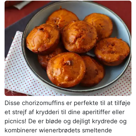
Disse chorizomuffins er perfekte til at tilføje
et strejf af krydderi til dine aperitiffer eller
picnics! De er bløde og dejligt krydrede og
kombinerer wienerbrødets smeltende