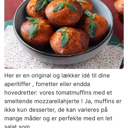
Her er en original og lækker idé til dine
aperitiffer , forretter eller endda
hovedretter: vores tomatmuffins med et
smeltende mozzarellahjerte ! Ja, muffins er
ikke kun desserter, de kan varieres på
mange måder og er perfekte med en let
salat som...