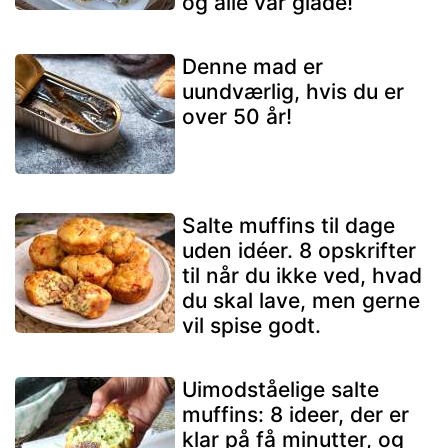
og alle var glade!
Denne mad er
uundværlig, hvis du er
over 50 år!
Salte muffins til dage
uden idéer. 8 opskrifter
til når du ikke ved, hvad
du skal lave, men gerne
vil spise godt.
Uimodståelige salte
muffins: 8 ideer, der er
klar på få minutter, og