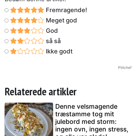
Fremragende!
Meget god
God
så så
Ikke godt
Ptitchef
Relaterede artikler
Denne velsmagende
træstamme tog mit
julebord med storm:
ingen ovn, ingen stress,