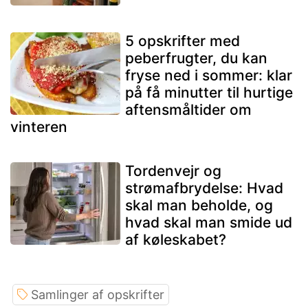
5 opskrifter med
peberfrugter, du kan
fryse ned i sommer: klar
på få minutter til hurtige
aftensmåltider om
vinteren
Tordenvejr og
strømafbrydelse: Hvad
skal man beholde, og
hvad skal man smide ud
af køleskabet?
Samlinger af opskrifter