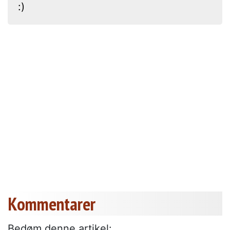
:)
Kommentarer
Bedøm denne artikel: