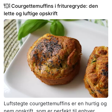
Courgettemuffins i frituregryde: den
lette og luftige opskrift
Luftstegte courgettemuffins er en hurtig og
nem opskrift, som er perfekt til enhver