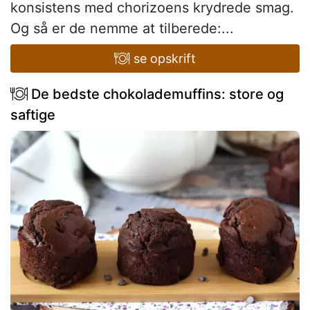
konsistens med chorizoens krydrede smag.
Og så er de nemme at tilberede:...
se opskrift
De bedste chokolademuffins: store og
saftige