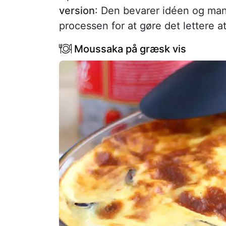
version
: Den bevarer idéen og man
processen for at gøre det lettere 
Moussaka på græsk vis