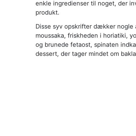
enkle ingredienser til noget, der in
produkt.
Disse syv opskrifter dækker nogle
moussaka, friskheden i horiatiki, 
og brunede fetaost, spinaten indkap
dessert, der tager mindet om bakl