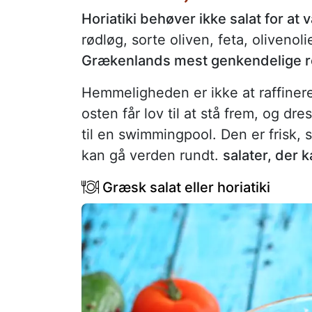
Horiatiki behøver ikke salat for at
rødløg, sorte oliven, feta, olivenol
Grækenlands mest genkendelige r
Hemmeligheden er ikke at raffiner
osten får lov til at stå frem, og d
til en swimmingpool. Den er frisk, s
kan gå verden rundt.
salater, der 
Græsk salat eller horiatiki