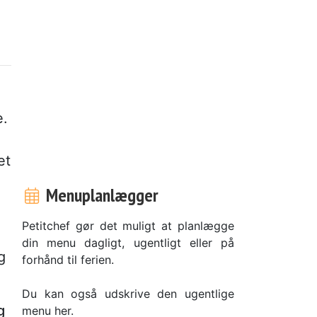
e.
et
Menuplanlægger
Petitchef gør det muligt at planlægge
din menu dagligt, ugentligt eller på
g
forhånd til ferien.
Du kan også udskrive den ugentlige
g
menu her.