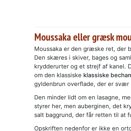
Moussaka eller græsk mo
Moussaka er den græske ret, der be
Den skæres i skiver, bages og sam
krydderurter og et strejf af kanel
om den klassiske
klassiske becha
gyldenbrun overflade, der er svær
Den minder lidt om en lasagne, me
styrer her, men auberginen, det k
salt baggrund, der får retten til at
Opskriften nedenfor er ikke en o