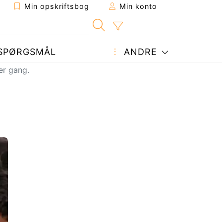
Min opskriftsbog
Min konto
SPØRGSMÅL
ANDRE
er gang.