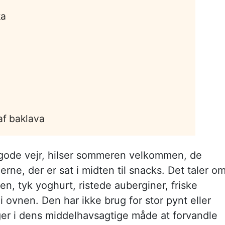
ka
af baklava
 gode vejr, hilser sommeren velkommen, de
rne, der er sat i midten til snacks. Det taler o
n, tyk yoghurt, ristede auberginer, friske
i ovnen. Den har ikke brug for stor pynt eller
ger i dens middelhavsagtige måde at forvandle