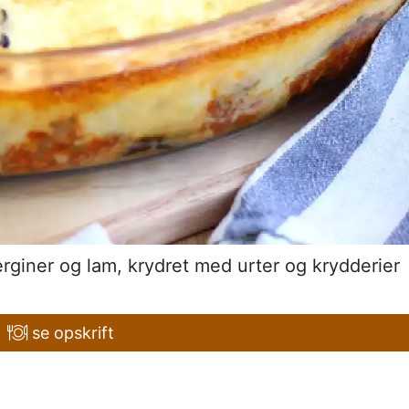
erginer og lam, krydret med urter og krydderier
se opskrift