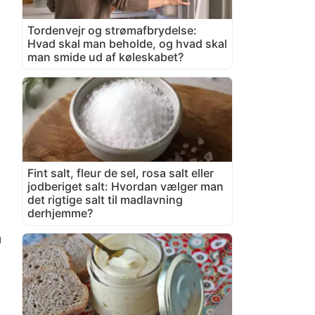
Tordenvejr og strømafbrydelse:
Hvad skal man beholde, og hvad skal
man smide ud af køleskabet?
Fint salt, fleur de sel, rosa salt eller
jodberiget salt: Hvordan vælger man
det rigtige salt til madlavning
derhjemme?
m