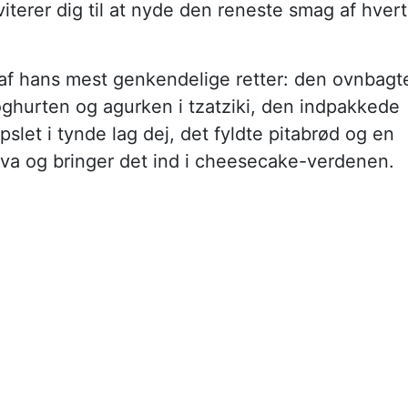
viterer dig til at nyde den reneste smag af hvert
 af hans mest genkendelige retter: den ovnbagt
yoghurten og agurken i tzatziki, den indpakkede
slet i tynde lag dej, det fyldte pitabrød og en
ava og bringer det ind i cheesecake-verdenen.