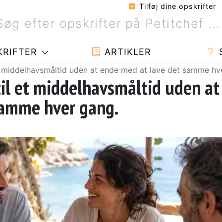
Tilføj dine opskrifter
RIFTER
ARTIKLER
et middelhavsmåltid uden at ende med at lave det samme hv
til et middelhavsmåltid uden at
samme hver gang.