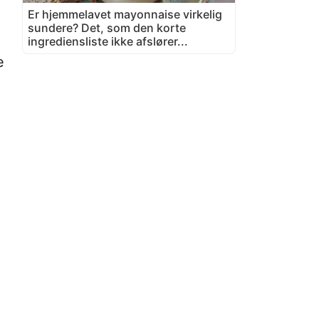
Er hjemmelavet mayonnaise virkelig
sundere? Det, som den korte
ingrediensliste ikke afslører...
e