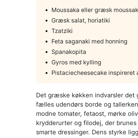
Moussaka eller græsk moussa
Græsk salat, horiatiki
Tzatziki
Feta saganaki med honning
Spanakopita
Gyros med kylling
Pistaciecheesecake inspireret 
Det græske køkken indvarsler det
fælles udendørs borde og tallerkene
modne tomater, fetaost, mørke olive
krydderurter og filodej, der brunes 
smarte dressinger. Dens styrke lig