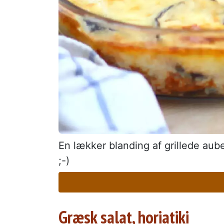
En lækker blanding af grillede aub
;-)
Græsk salat, horiatiki