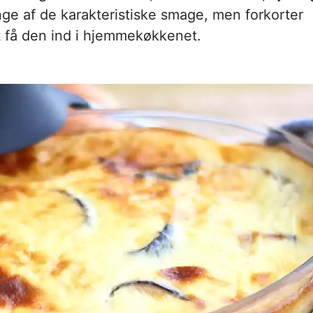
ge af de karakteristiske smage, men forkorter
at få den ind i hjemmekøkkenet.