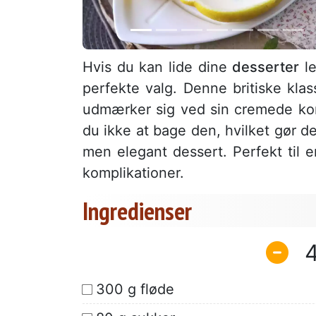
Hvis du kan lide dine
desserter
le
perfekte valg. Denne britiske klas
udmærker sig ved sin cremede ko
du ikke at bage den, hvilket gør den
men elegant dessert. Perfekt til e
komplikationer.
Ingredienser
300 g fløde