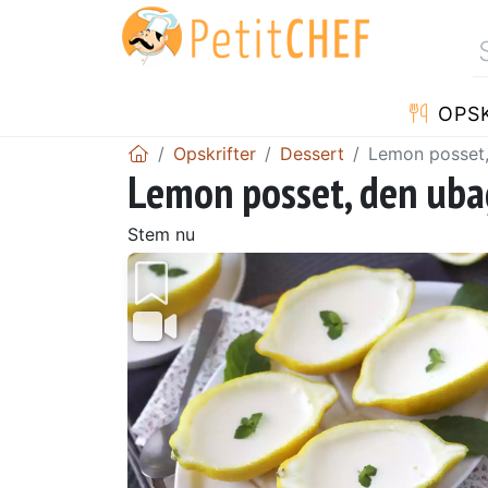
OPSK
Opskrifter
Dessert
Lemon posset, 
Lemon posset, den ubag
Stem nu
Tidligere