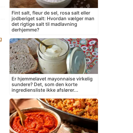
Fint salt, fleur de sel, rosa salt eller
jodberiget salt: Hvordan vælger man
det rigtige salt til madlavning
derhjemme?
g
Er hjemmelavet mayonnaise virkelig
sundere? Det, som den korte
ingrediensliste ikke afslører...