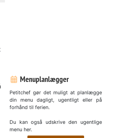
t
Menuplanlægger
å
Petitchef gør det muligt at planlægge
.
din menu dagligt, ugentligt eller på
forhånd til ferien.
Du kan også udskrive den ugentlige
menu her.