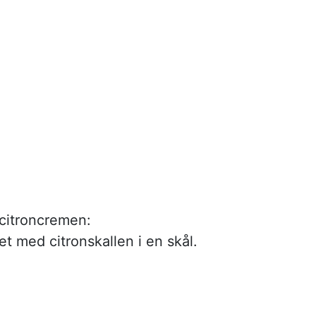
citroncremen:
t med citronskallen i en skål.