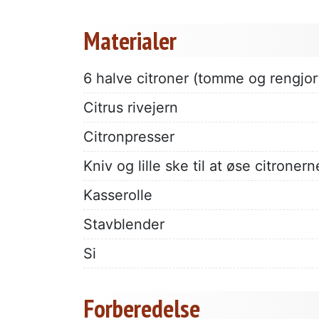
Materialer
6 halve citroner (tomme og rengjor
Citrus rivejern
Citronpresser
Kniv og lille ske til at øse citrone
Kasserolle
Stavblender
Si
Forberedelse