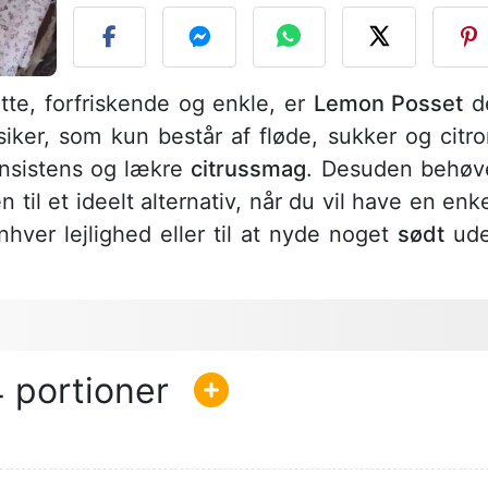
tte, forfriskende og enkle, er
Lemon Posset
d
siker, som kun består af fløde, sukker og citro
nsistens og lækre
citrussmag
. Desuden behøv
 til et ideelt alternativ, når du vil have en enke
nhver lejlighed eller til at nyde noget
sødt
ud
4