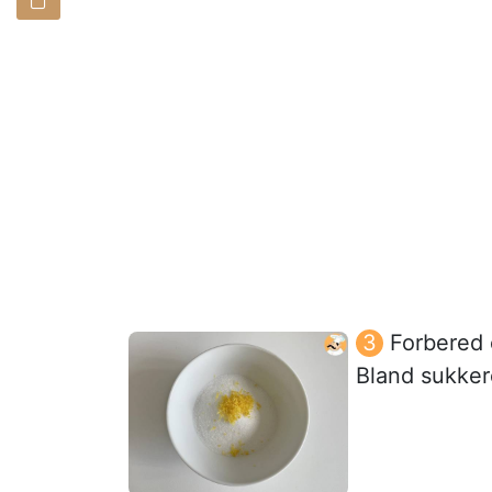
Forbered 
Bland sukkere