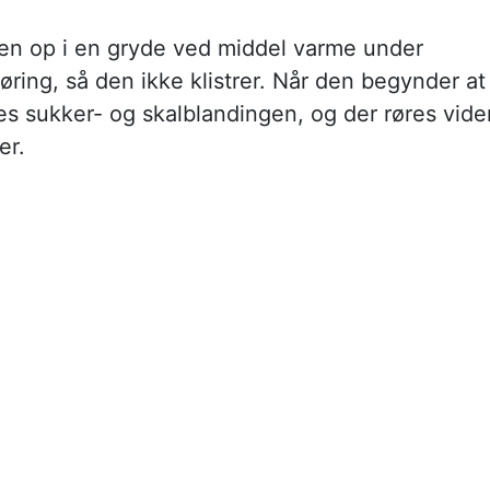
en op i en gryde ved middel varme under
ring, så den ikke klistrer. Når den begynder at
es sukker- og skalblandingen, og der røres vide
er.