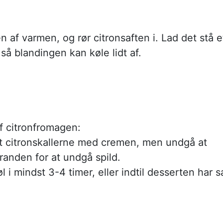
 af varmen, og rør citronsaften i. Lad det stå e
 så blandingen kan køle lidt af.
f citronfromagen:
igt citronskallerne med cremen, men undgå at
 randen for at undgå spild.
øl i mindst 3-4 timer, eller indtil desserten har s