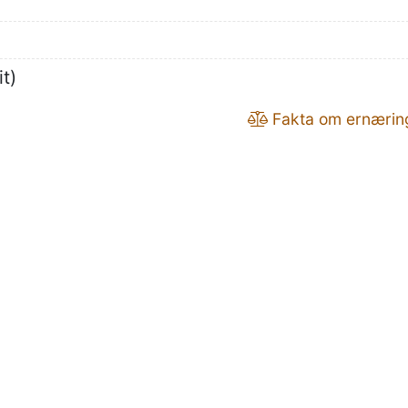
it)
Fakta om ernærin