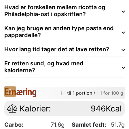
Hvad er forskellen mellem ricotta og
Philadelphia-ost i opskriften?
Kan jeg bruge en anden type pasta end
pappardelle?
Hvor lang tid tager det at lave retten?
Er retten sund, og hvad med
kalorierne?
Ernæring
til 1 portion
/
for 100 g
Kalorier:
946Kcal
Carbo:
71.6g
Samlet fedt:
51.7g