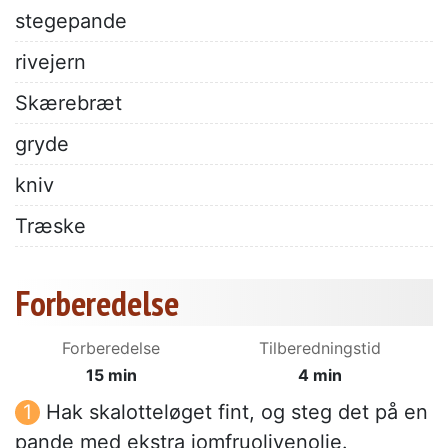
stegepande
rivejern
Skærebræt
gryde
kniv
Træske
Forberedelse
Forberedelse
Tilberedningstid
15 min
4 min
Hak skalotteløget fint, og steg det på en
pande med ekstra jomfruolivenolie.