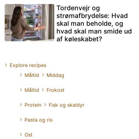
Tordenvejr og
strømafbrydelse: Hvad
skal man beholde, og
hvad skal man smide ud
af køleskabet?
Explore recipes
Måltid
Middag
Måltid
Frokost
Protein
Fisk og skaldyr
Pasta og ris
Ost