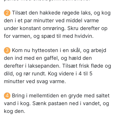
Tilsæt den hakkede røgede laks, og kog
den i et par minutter ved middel varme
under konstant omrøring. Skru derefter op
for varmen, og spæd til med hvidvin.
Kom nu hytteosten i en skål, og arbejd
den ind med en gaffel, og hæld den
derefter i laksepanden. Tilsæt frisk fløde og
dild, og rør rundt. Kog videre i 4 til 5
minutter ved svag varme.
Bring i mellemtiden en gryde med saltet
vand i kog. Sænk pastaen ned i vandet, og
kog den.