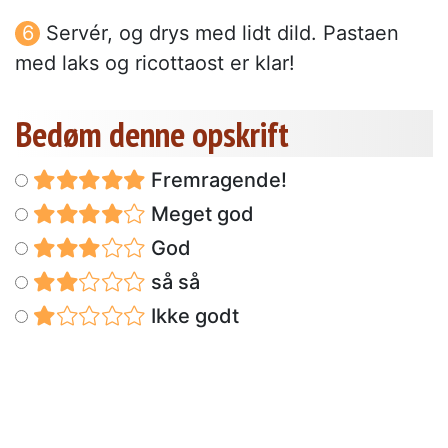
Servér, og drys med lidt dild. Pastaen
med laks og ricottaost er klar!
Bedøm denne opskrift
Fremragende!
Meget god
God
så så
Ikke godt