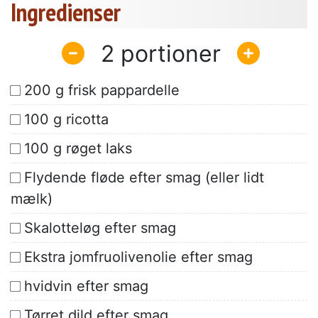
Ingredienser
2
200 g frisk pappardelle
100 g ricotta
100 g røget laks
Flydende fløde efter smag (eller lidt
mælk)
Skalotteløg efter smag
Ekstra jomfruolivenolie efter smag
hvidvin efter smag
Tørret dild efter smag