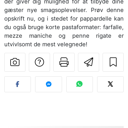
der giver dig mulighed for at tilbyde dine
gæster nye smagsoplevelser. Prøv denne
opskrift nu, og i stedet for pappardelle kan
du også bruge korte pastaformater: farfalle,
mezze maniche og penne rigate er
utvivlsomt de mest velegnede!
Stil et spørgsmål ti
Udskriv denn
Send de
Send dit billede af denne 