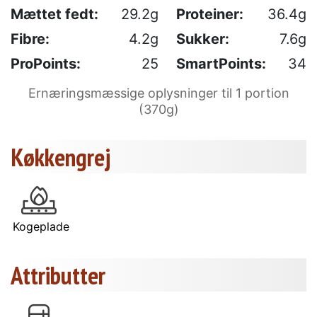
Mættet fedt:
29.2g
Proteiner:
36.4g
Fibre:
4.2g
Sukker:
7.6g
ProPoints:
25
SmartPoints:
34
Ernæringsmæssige oplysninger til 1 portion
(370g)
Køkkengrej
Kogeplade
Attributter