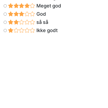
Meget god
God
så så
Ikke godt