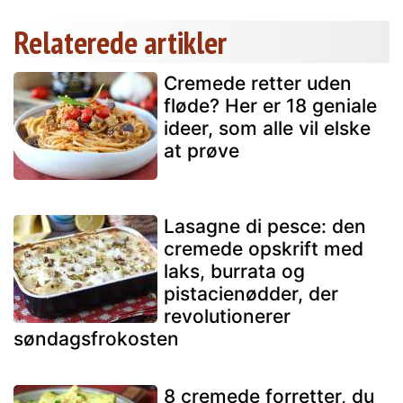
Relaterede artikler
Cremede retter uden
fløde? Her er 18 geniale
ideer, som alle vil elske
at prøve
Lasagne di pesce: den
cremede opskrift med
laks, burrata og
pistacienødder, der
revolutionerer
søndagsfrokosten
8 cremede forretter, du