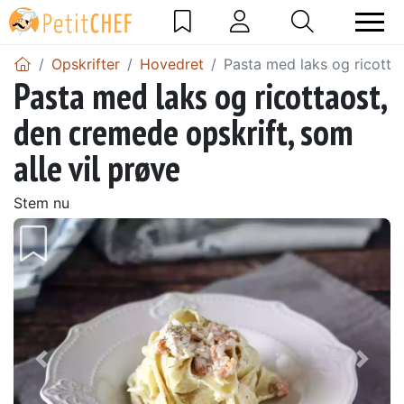
Opskrifter
Hovedret
Pasta med laks og ricottao
Pasta med laks og ricottaost,
den cremede opskrift, som
alle vil prøve
Stem nu
Tidligere
Næs