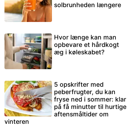
solbrunheden længere
Hvor længe kan man
opbevare et hårdkogt
æg i køleskabet?
5 opskrifter med
peberfrugter, du kan
fryse ned i sommer: klar
på få minutter til hurtige
aftensmåltider om
vinteren