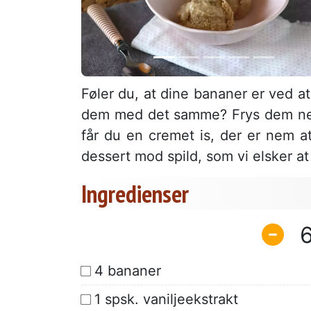
Føler du, at dine bananer er ved at
dem med det samme? Frys dem ned 
får du en cremet is, der er nem at
dessert mod spild, som vi elsker a
Ingredienser
4 bananer
1 spsk. vaniljeekstrakt