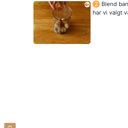
Blend ban
har vi valgt v