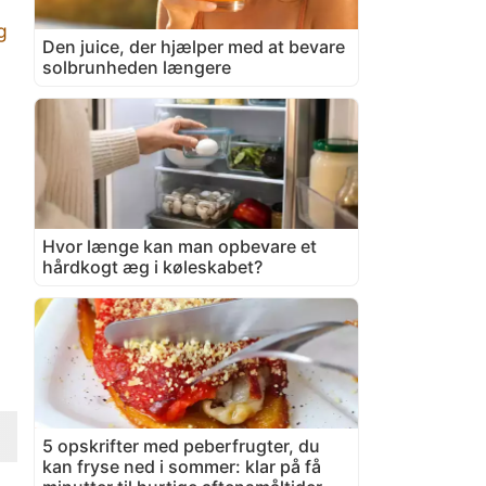
g
Den juice, der hjælper med at bevare
solbrunheden længere
Hvor længe kan man opbevare et
hårdkogt æg i køleskabet?
5 opskrifter med peberfrugter, du
kan fryse ned i sommer: klar på få