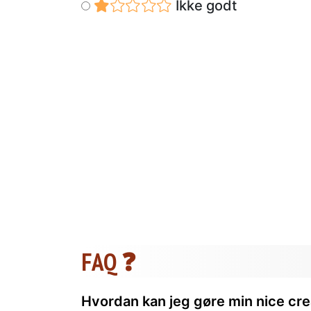
Ikke godt
FAQ ❓
Hvordan kan jeg gøre min nice c