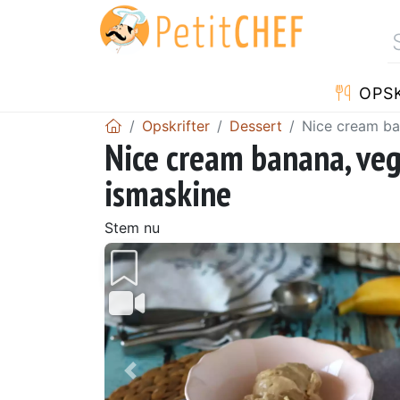
OPSK
Opskrifter
Dessert
Nice cream ba
Nice cream banana, veg
ismaskine
Stem nu
Tidligere