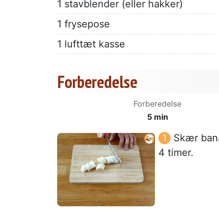
1 stavblender (eller hakker)
1 frysepose
1 lufttæt kasse
Forberedelse
Forberedelse
5 min
Skær bana
4 timer.