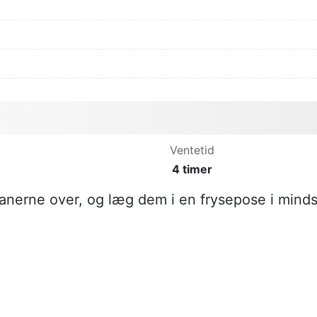
Ventetid
4 timer
nerne over, og læg dem i en frysepose i minds