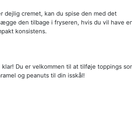
er dejlig cremet, kan du spise den med det
ægge den tilbage i fryseren, hvis du vil have e
mpakt konsistens.
 klar! Du er velkommen til at tilføje toppings s
ramel og peanuts til din isskål!