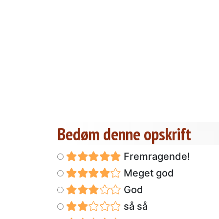
Bedøm denne opskrift
Fremragende!
Meget god
God
så så