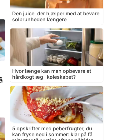
Den juice, der hjælper med at bevare
solbrunheden længere
Hvor længe kan man opbevare et
hårdkogt æg i køleskabet?
å
5 opskrifter med peberfrugter, du
kan fryse ned i sommer: klar på få