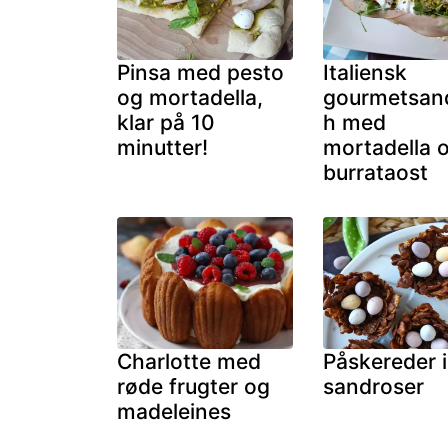
Pinsa med pesto
Italiensk
og mortadella,
gourmetsan
klar på 10
h med
minutter!
mortadella 
burrataost
Charlotte med
Påskereder i
røde frugter og
sandroser
madeleines