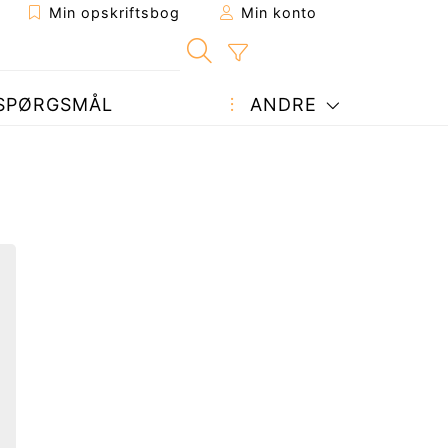
Min opskriftsbog
Min konto
SPØRGSMÅL
ANDRE