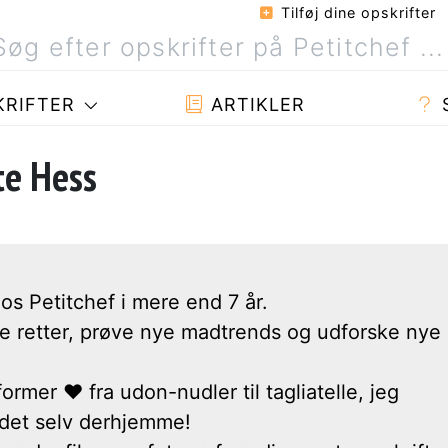
Tilføj dine opskrifter
RIFTER
ARTIKLER
te Hess
hos Petitchef i mere end 7 år.
ye retter, prøve nye madtrends og udforske nye
former ❤ fra udon-nudler til tagliatelle, jeg
 det selv derhjemme!