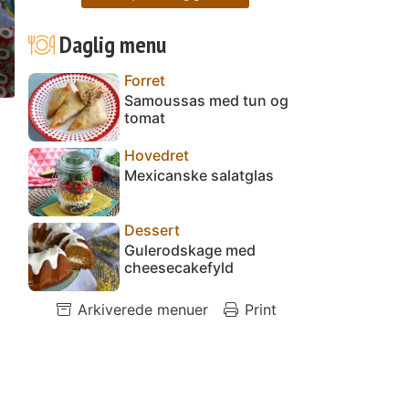
Daglig menu
Forret
Samoussas med tun og
tomat
Hovedret
Mexicanske salatglas
Dessert
Gulerodskage med
cheesecakefyld
Arkiverede menuer
Print